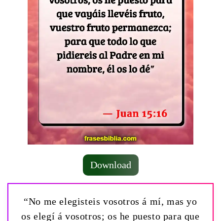
Download
“No me elegisteis vosotros á mí, mas yo
os elegí á vosotros; os he puesto para que