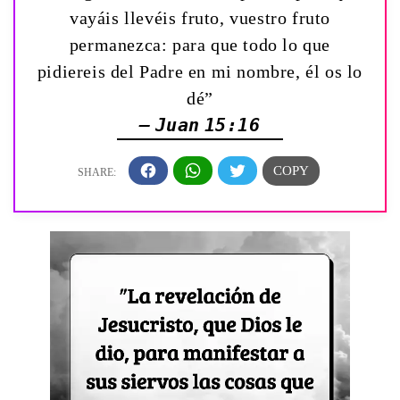
vayáis llevéis fruto, vuestro fruto
permanezca: para que todo lo que
pidiereis del Padre en mi nombre, él os lo
dé”
— Juan 15:16