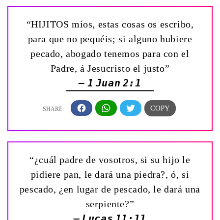
“HIJITOS míos, estas cosas os escribo,
para que no pequéis; si alguno hubiere
pecado, abogado tenemos para con el
Padre, á Jesucristo el justo”
— 1 Juan 2:1
“¿cuál padre de vosotros, si su hijo le
pidiere pan, le dará una piedra?, ó, si
pescado, ¿en lugar de pescado, le dará una
serpiente?”
— Lucas 11:11