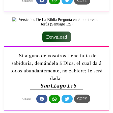
Download
“Si alguno de vosotros tiene falta de
sabiduría, demándela á Dios, el cual da á
todos abundantemente, no zahiere; le será
dada”
— Santiago 1:5