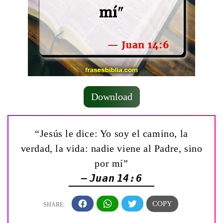
Download
“Jesús le dice: Yo soy el camino, la
verdad, la vida: nadie viene al Padre, sino
por mí”
— Juan 14:6