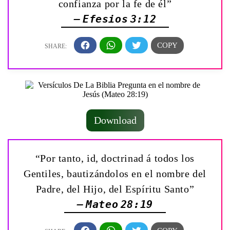
confianza por la fe de él”
— Efesios 3:12
Download
“Por tanto, id, doctrinad á todos los
Gentiles, bautizándolos en el nombre del
Padre, del Hijo, del Espíritu Santo”
— Mateo 28:19