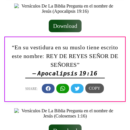
Download
“En su vestidura en su muslo tiene escrito
este nombre: REY DE REYES SEÑOR DE
SEÑORES”
— Apocalipsis 19:16