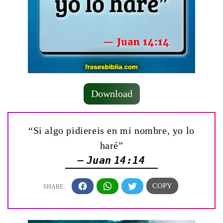
Download
“Si algo pidiereis en mi nombre, yo lo
haré”
— Juan 14:14