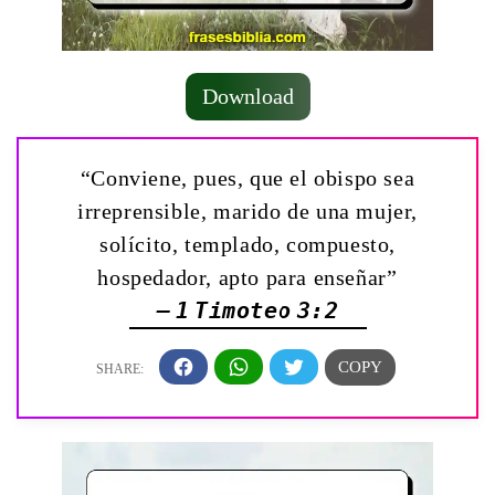
Download
“Conviene, pues, que el obispo sea
irreprensible, marido de una mujer,
solícito, templado, compuesto,
hospedador, apto para enseñar”
— 1 Timoteo 3:2