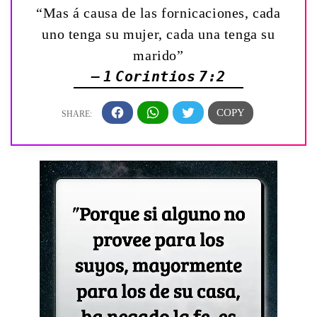
“Mas á causa de las fornicaciones, cada
uno tenga su mujer, cada una tenga su
marido”
— 1 Corintios 7:2