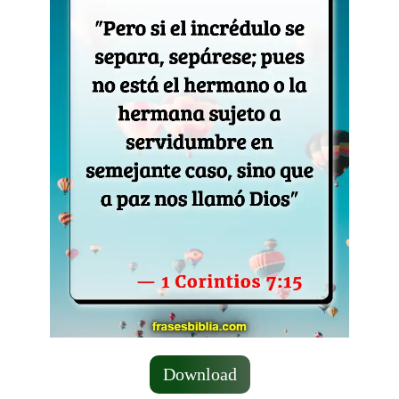
Download