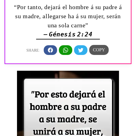
“Por tanto, dejará el hombre á su padre á
su madre, allegarse ha á su mujer, serán
una sola carne”
— Génesis 2:24