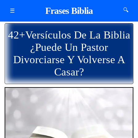
Frases Biblia
🔍
☰
42+Versículos De La Biblia
¿Puede Un Pastor
Divorciarse Y Volverse A
Casar?