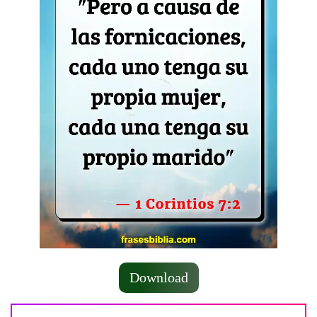
Download