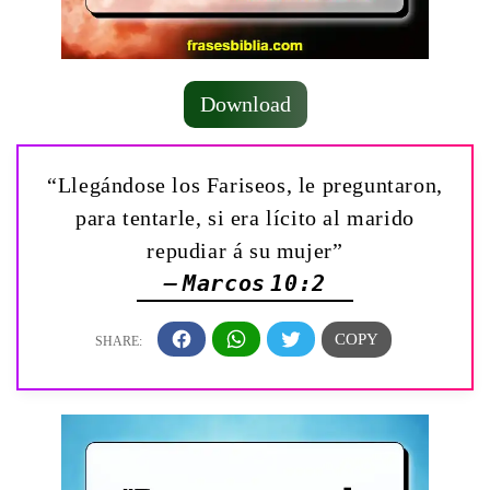
Download
“Llegándose los Fariseos, le preguntaron,
para tentarle, si era lícito al marido
repudiar á su mujer”
— Marcos 10:2