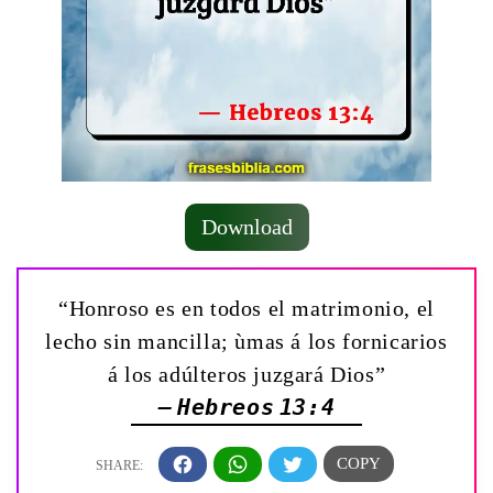
Download
“Honroso es en todos el matrimonio, el
lecho sin mancilla; ùmas á los fornicarios
á los adúlteros juzgará Dios”
— Hebreos 13:4