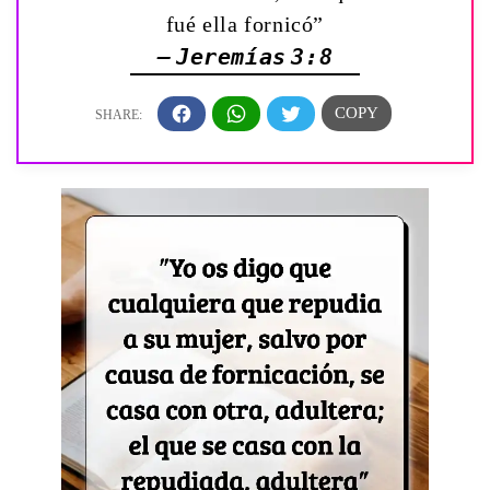
fué ella fornicó”
— Jeremías 3:8