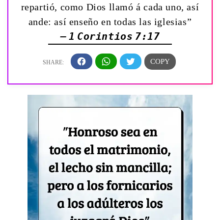
repartió, como Dios llamó á cada uno, así
ande: así enseño en todas las iglesias”
— 1 Corintios 7:17