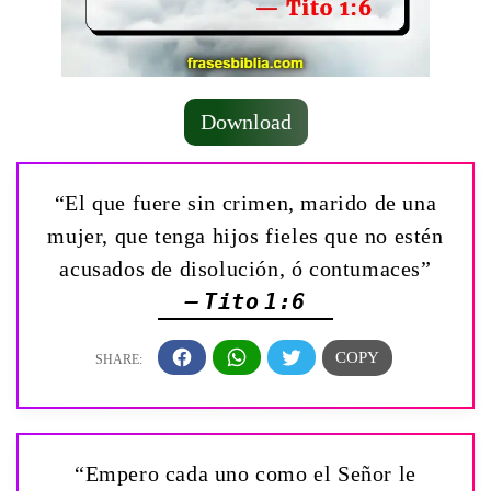
Download
“El que fuere sin crimen, marido de una
mujer, que tenga hijos fieles que no estén
acusados de disolución, ó contumaces”
— Tito 1:6
“Empero cada uno como el Señor le