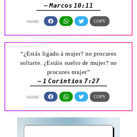
— Marcos 10:11
“¿Estás ligado á mujer? no procures
soltarte. ¿Estáis suelto de mujer? no
procures mujer”
— 1 Corintios 7:27