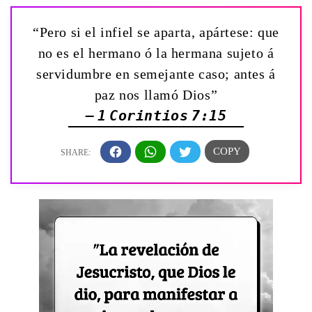
“Pero si el infiel se aparta, apártese: que
no es el hermano ó la hermana sujeto á
servidumbre en semejante caso; antes á
paz nos llamó Dios”
— 1 Corintios 7:15