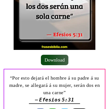
Download
“Por esto dejará el hombre á su padre á su
madre, se allegará á su mujer, serán dos en
una carne”
— Efesios 5:31