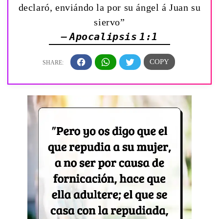
declaró, enviándo la por su ángel á Juan su
siervo”
— Apocalipsis 1:1