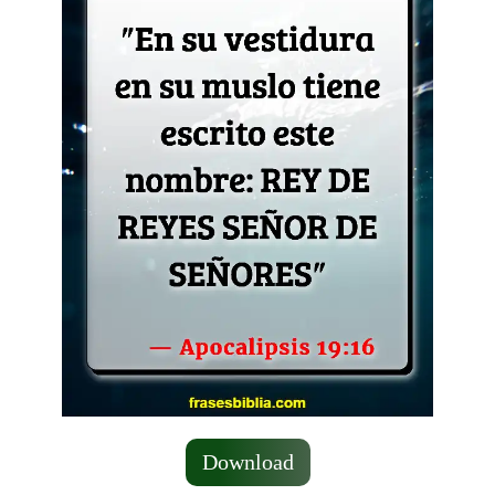
Download