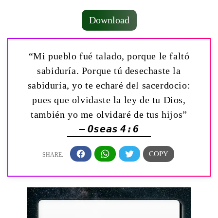
Download
“Mi pueblo fué talado, porque le faltó
sabiduría. Porque tú desechaste la
sabiduría, yo te echaré del sacerdocio:
pues que olvidaste la ley de tu Dios,
también yo me olvidaré de tus hijos”
— Oseas 4:6