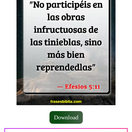
Download