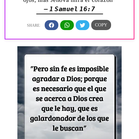
— 1 Samuel 16:7