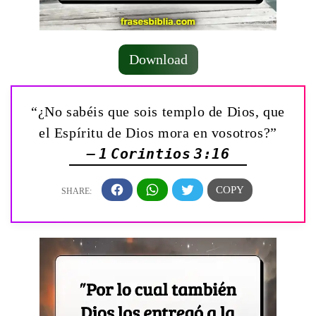
Download
“¿No sabéis que sois templo de Dios, que
el Espíritu de Dios mora en vosotros?”
— 1 Corintios 3:16