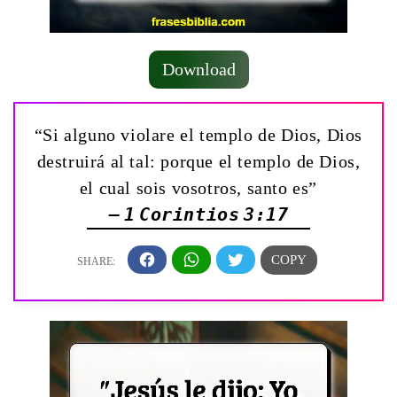
Download
“Si alguno violare el templo de Dios, Dios
destruirá al tal: porque el templo de Dios,
el cual sois vosotros, santo es”
— 1 Corintios 3:17