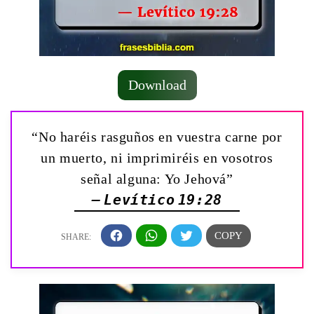
Download
“No haréis rasguños en vuestra carne por
un muerto, ni imprimiréis en vosotros
señal alguna: Yo Jehová”
— Levítico 19:28