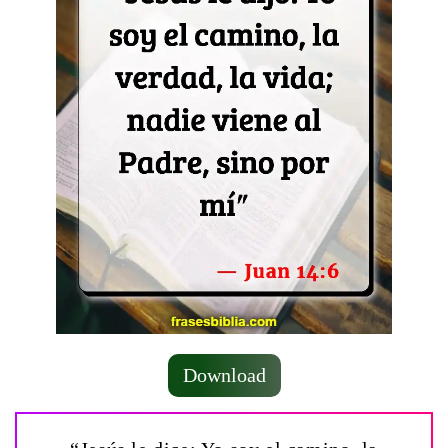
Download