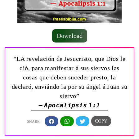
Download
“LA revelación de Jesucristo, que Dios le
dió, para manifestar á sus siervos las
cosas que deben suceder presto; la
declaró, enviándo la por su ángel á Juan su
siervo”
— Apocalipsis 1:1