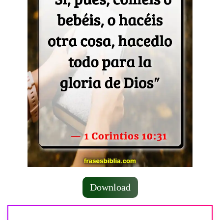
Download