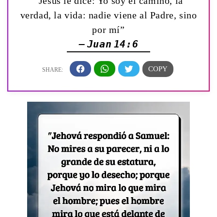
“Jesús le dice: Yo soy el camino, la
verdad, la vida: nadie viene al Padre, sino
por mí”
— Juan 14:6