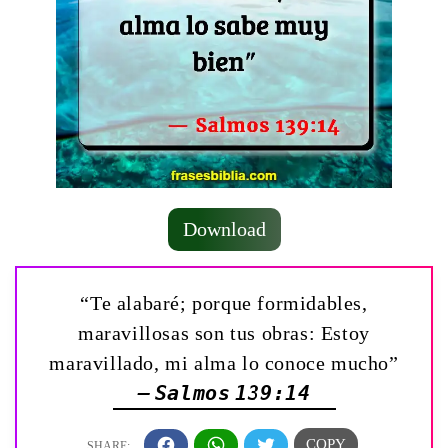
Download
“Te alabaré; porque formidables,
maravillosas son tus obras: Estoy
maravillado, mi alma lo conoce mucho”
— Salmos 139:14