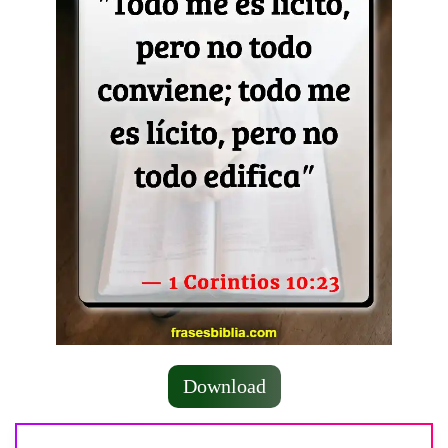
Download