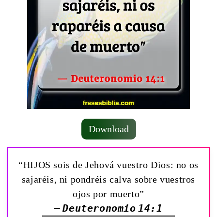
Download
“HIJOS sois de Jehová vuestro Dios: no os
sajaréis, ni pondréis calva sobre vuestros
ojos por muerto”
— Deuteronomio 14:1