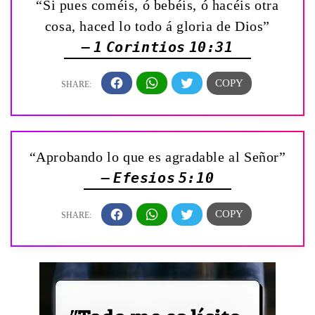
“Si pues coméis, ó bebéis, ó hacéis otra
cosa, haced lo todo á gloria de Dios”
— 1 Corintios 10:31
“Aprobando lo que es agradable al Señor”
— Efesios 5:10