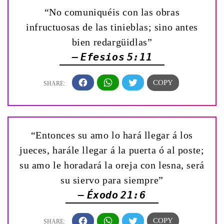
“No comuniquéis con las obras
infructuosas de las tinieblas; sino antes
bien redargüidlas”
— Efesios 5:11
“Entonces su amo lo hará llegar á los
jueces, harále llegar á la puerta ó al poste;
su amo le horadará la oreja con lesna, será
su siervo para siempre”
— Éxodo 21:6