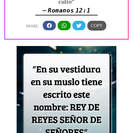
culto”
— Romanos 12:1