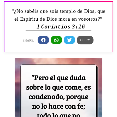
“¿No sabéis que sois templo de Dios, que
el Espíritu de Dios mora en vosotros?”
— 1 Corintios 3:16