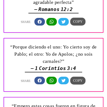
agradable perfecta”
— Romanos 12:2
“Porque diciendo el uno: Yo cierto soy de
Pablo; el otro: Yo de Apolos; ¿no sois
carnales?”
— 1 Corintios 3:4
“Empero estas cosas fueron en figura de