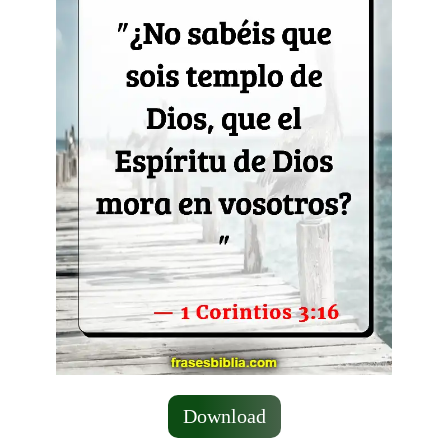
Download