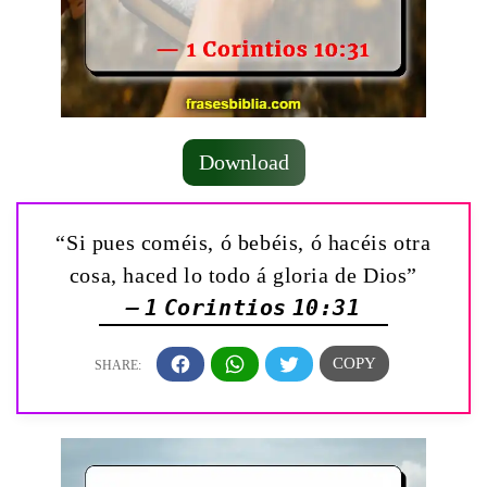
Download
“Si pues coméis, ó bebéis, ó hacéis otra
cosa, haced lo todo á gloria de Dios”
— 1 Corintios 10:31