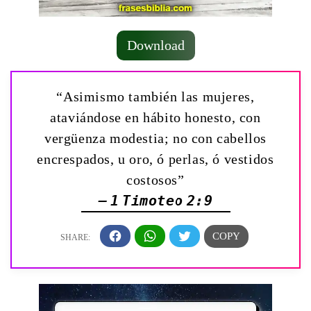
Download
“Asimismo también las mujeres,
ataviándose en hábito honesto, con
vergüenza modestia; no con cabellos
encrespados, u oro, ó perlas, ó vestidos
costosos”
— 1 Timoteo 2:9