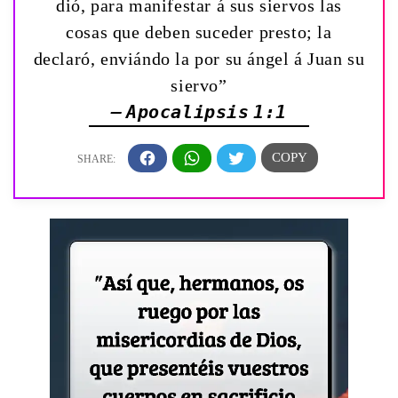
dió, para manifestar á sus siervos las
cosas que deben suceder presto; la
declaró, enviándo la por su ángel á Juan su
siervo”
— Apocalipsis 1:1