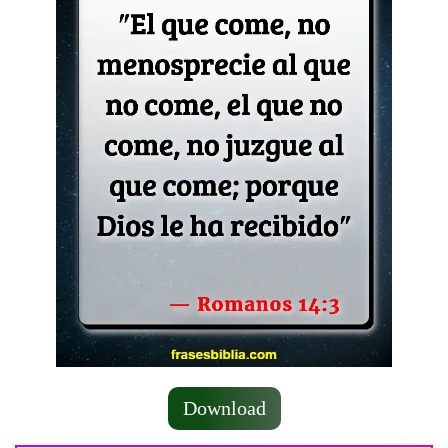
Download