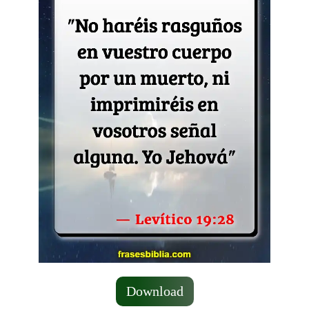
Download