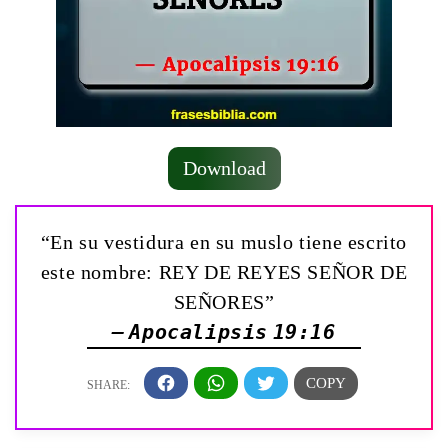
Download
“En su vestidura en su muslo tiene escrito
este nombre: REY DE REYES SEÑOR DE
SEÑORES”
— Apocalipsis 19:16