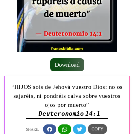
Download
“HIJOS sois de Jehová vuestro Dios: no os
sajaréis, ni pondréis calva sobre vuestros
ojos por muerto”
— Deuteronomio 14:1