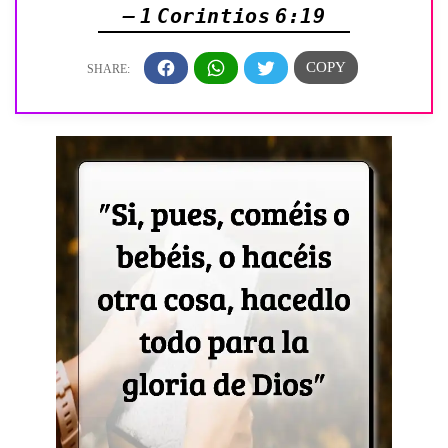
— 1 Corintios 6:19