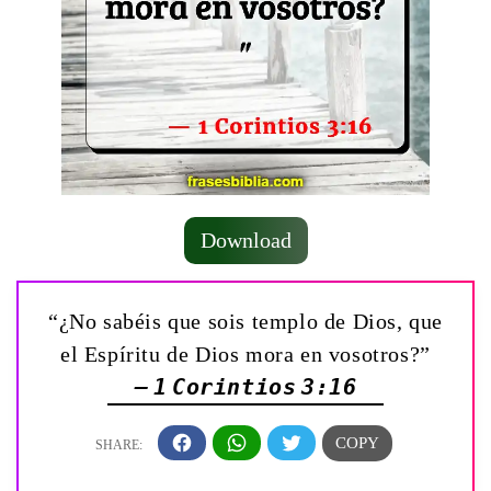
Download
“¿No sabéis que sois templo de Dios, que
el Espíritu de Dios mora en vosotros?”
— 1 Corintios 3:16