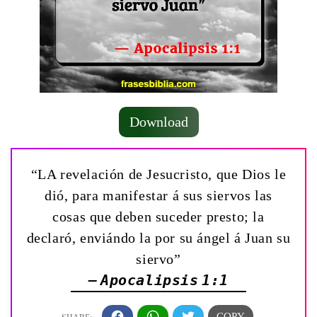
Download
“LA revelación de Jesucristo, que Dios le
dió, para manifestar á sus siervos las
cosas que deben suceder presto; la
declaró, enviándo la por su ángel á Juan su
siervo”
— Apocalipsis 1:1