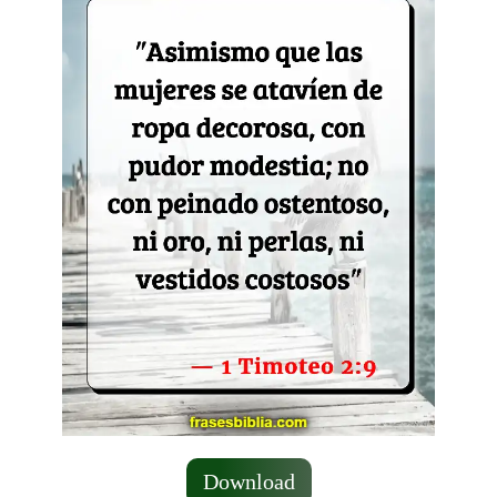
Download