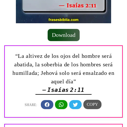
Download
“La altivez de los ojos del hombre será
abatida, la soberbia de los hombres será
humillada; Jehová solo será ensalzado en
aquel día”
— Isaías 2:11