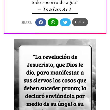
todo socorro de agua”
— Isaías 3:1