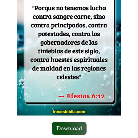
Download