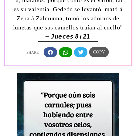
tú, mátanos; porque como es el varón, tal
es su valentía. Gedeón se levantó, mató á
Zeba á Zalmunna; tomó los adornos de
lunetas que sus camellos traían al cuello”
— Jueces 8:21