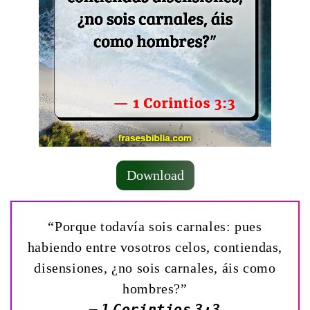
Download
“Porque todavía sois carnales: pues
habiendo entre vosotros celos, contiendas,
disensiones, ¿no sois carnales, áis como
hombres?”
— 1 Corintios 3:3