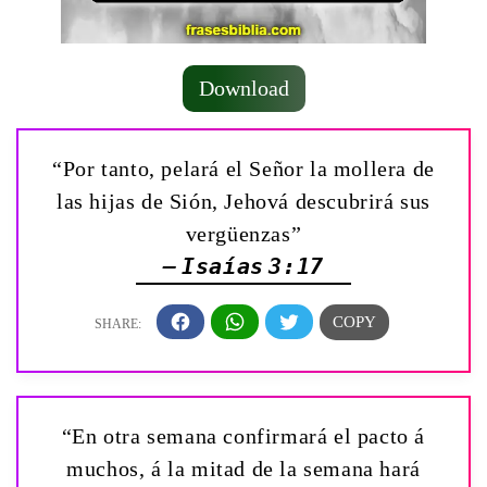
Download
“Por tanto, pelará el Señor la mollera de
las hijas de Sión, Jehová descubrirá sus
vergüenzas”
— Isaías 3:17
“En otra semana confirmará el pacto á
muchos, á la mitad de la semana hará