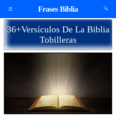
Frases Biblia
🔍
☰
36+Versículos De La Biblia
Tobilleras