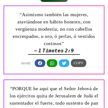
“Asimismo también las mujeres,
ataviándose en hábito honesto, con
vergüenza modestia; no con cabellos
encrespados, u oro, ó perlas, ó vestidos
costosos”
— 1 Timoteo 2:9
“PORQUE he aquí que el Señor Jehová de
los ejércitos quita de Jerusalem de Judá el
sustentador el fuerte, todo sustento de pan