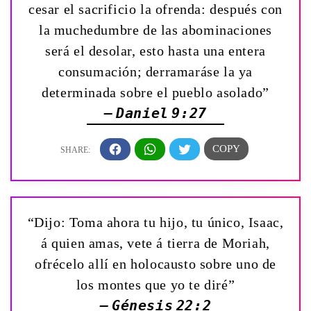
cesar el sacrificio la ofrenda: después con
la muchedumbre de las abominaciones
será el desolar, esto hasta una entera
consumación; derramaráse la ya
determinada sobre el pueblo asolado”
— Daniel 9:27
“Dijo: Toma ahora tu hijo, tu único, Isaac,
á quien amas, vete á tierra de Moriah,
ofrécelo allí en holocausto sobre uno de
los montes que yo te diré”
— Génesis 22:2