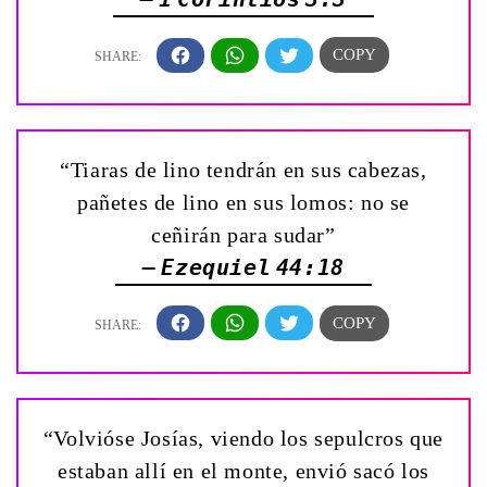
“Tiaras de lino tendrán en sus cabezas,
pañetes de lino en sus lomos: no se
ceñirán para sudar”
— Ezequiel 44:18
“Volvióse Josías, viendo los sepulcros que
estaban allí en el monte, envió sacó los