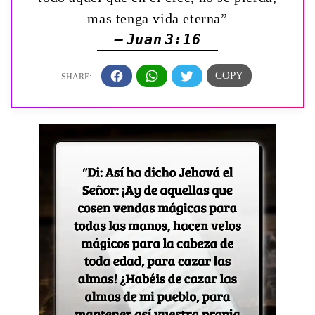
mas tenga vida eterna”
— Juan 3:16