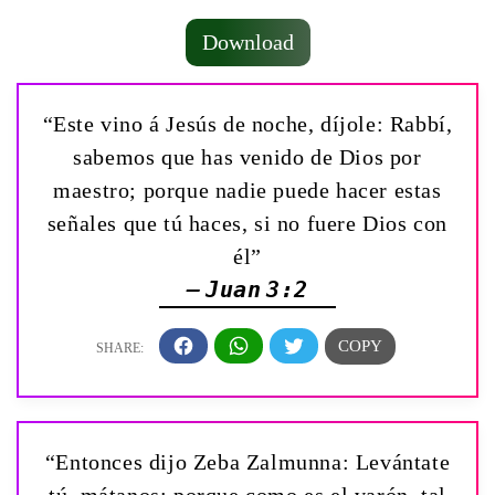
Download
“Este vino á Jesús de noche, díjole: Rabbí,
sabemos que has venido de Dios por
maestro; porque nadie puede hacer estas
señales que tú haces, si no fuere Dios con
él”
— Juan 3:2
“Entonces dijo Zeba Zalmunna: Levántate