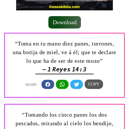
Download
“Toma en tu mano diez panes, turrones,
una botija de miel, ve á él; que te declare
lo que ha de ser de este mozo”
— 1 Reyes 14:3
“Tomando los cinco panes los dos
pescados, mirando al cielo los bendijo,