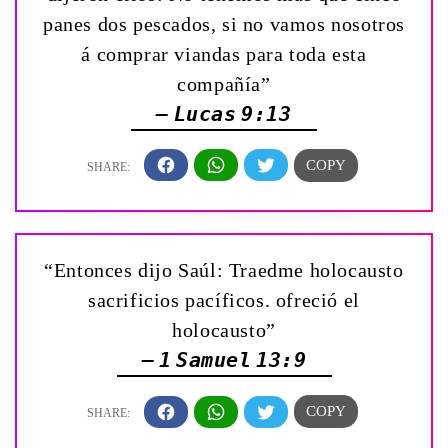
panes dos pescados, si no vamos nosotros
á comprar viandas para toda esta
compañía”
— Lucas 9:13
“Entonces dijo Saúl: Traedme holocausto
sacrificios pacíficos. ofreció el
holocausto”
— 1 Samuel 13:9