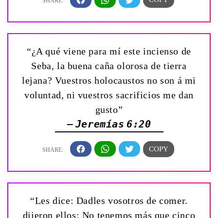
“¿A qué viene para mí este incienso de
Seba, la buena caña olorosa de tierra
lejana? Vuestros holocaustos no son á mi
voluntad, ni vuestros sacrificios me dan
gusto”
— Jeremías 6:20
“Les dice: Dadles vosotros de comer.
dijeron ellos: No tenemos más que cinco