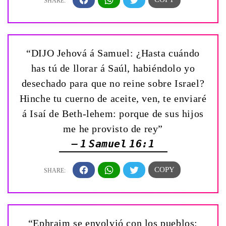
“DIJO Jehová á Samuel: ¿Hasta cuándo
has tú de llorar á Saúl, habiéndolo yo
desechado para que no reine sobre Israel?
Hinche tu cuerno de aceite, ven, te enviaré
á Isaí de Beth-lehem: porque de sus hijos
me he provisto de rey”
— 1 Samuel 16:1
“Ephraim se envolvió con los pueblos;