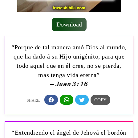
Download
“Porque de tal manera amó Dios al mundo,
que ha dado á su Hijo unigénito, para que
todo aquel que en él cree, no se pierda,
mas tenga vida eterna”
— Juan 3:16
“Extendiendo el ángel de Jehová el bordón