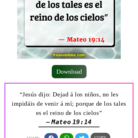
Download
“Jesús dijo: Dejad á los niños, no les
impidáis de venir á mí; porque de los tales
es el reino de los cielos”
— Mateo 19:14