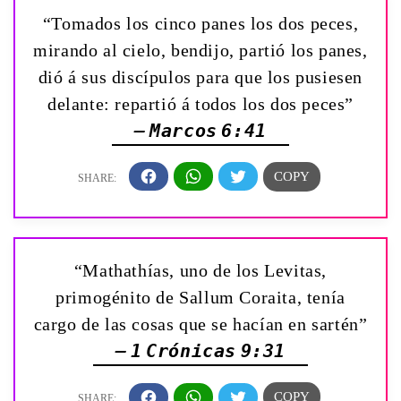
“Tomados los cinco panes los dos peces,
mirando al cielo, bendijo, partió los panes,
dió á sus discípulos para que los pusiesen
delante: repartió á todos los dos peces”
— Marcos 6:41
“Mathathías, uno de los Levitas,
primogénito de Sallum Coraita, tenía
cargo de las cosas que se hacían en sartén”
— 1 Crónicas 9:31