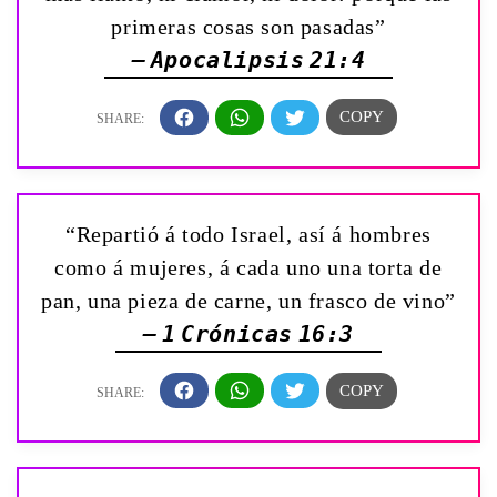
primeras cosas son pasadas”
— Apocalipsis 21:4
“Repartió á todo Israel, así á hombres
como á mujeres, á cada uno una torta de
pan, una pieza de carne, un frasco de vino”
— 1 Crónicas 16:3