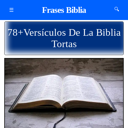
Frases Biblia
🔍
☰
78+Versículos De La Biblia
Tortas