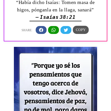
“Había dicho Isaías: Tomen masa de
higos, pónganla en la llaga, sanará”
— Isaías 38:21