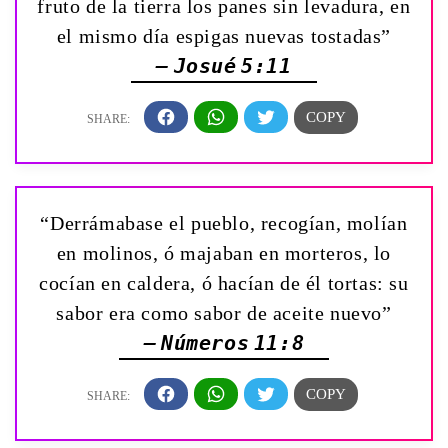
fruto de la tierra los panes sin levadura, en
el mismo día espigas nuevas tostadas”
— Josué 5:11
“Derrámabase el pueblo, recogían, molían
en molinos, ó majaban en morteros, lo
cocían en caldera, ó hacían de él tortas: su
sabor era como sabor de aceite nuevo”
— Números 11:8