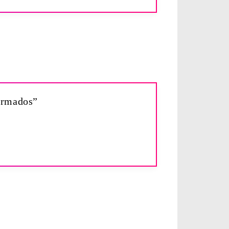
firmados”