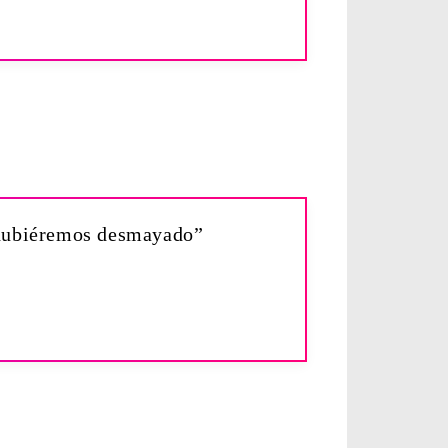
o hubiéremos desmayado”