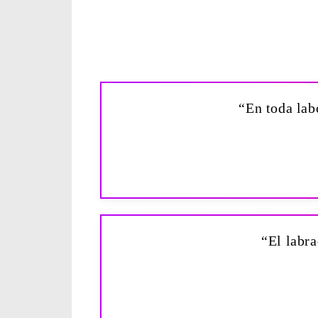
“En toda lab
“El labra