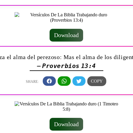
Download
za el alma del perezoso: Mas el alma de los diligen
— Proverbios 13:4
Download