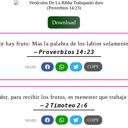
Download
or hay fruto: Mas la palabra de los labios solamen
— Proverbios 14:23
dor, para recibir los frutos, es menester que trabaj
— 2 Timoteo 2:6