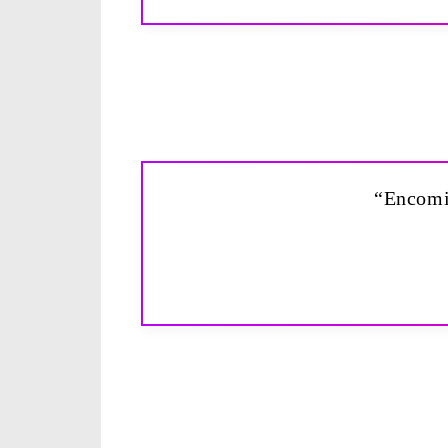
“Encomie