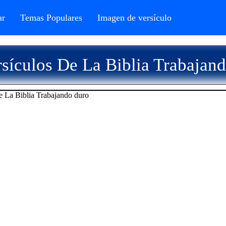
r
Temas Populares
Imagen de versículo
sículos De La Biblia Trabajan