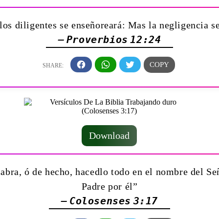
os diligentes se enseñoreará: Mas la negligencia se
— Proverbios 12:24
Download
labra, ó de hecho, hacedlo todo en el nombre del Se
Padre por él”
— Colosenses 3:17