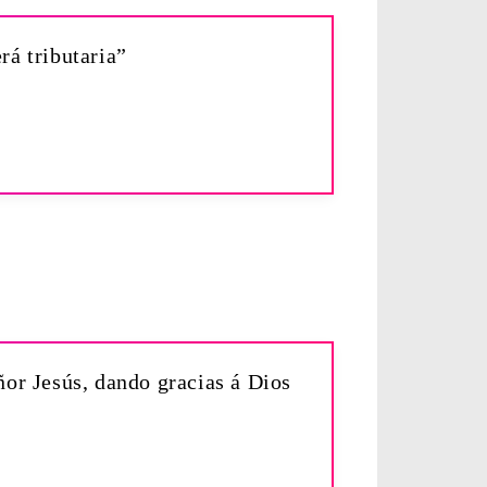
rá tributaria”
ñor Jesús, dando gracias á Dios