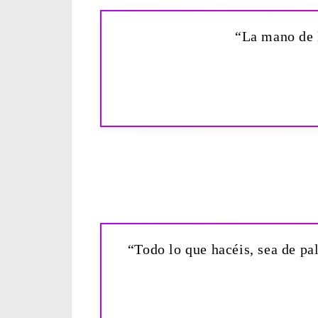
“La mano de l
“Todo lo que hacéis, sea de pa