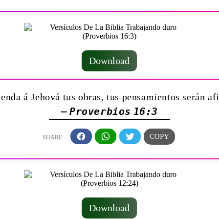
Download
nda á Jehová tus obras, tus pensamientos serán a
— Proverbios 16:3
Download