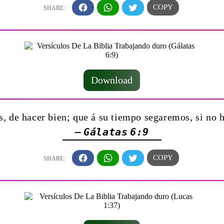
Download
, de hacer bien; que á su tiempo segaremos, si n
— Gálatas 6:9