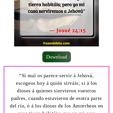
Download
“Si mal os parece servir á Jehová,
escogeos hoy á quién sirváis; si á los
dioses á quienes siervieron vuestros
padres, cuando estuvieron de esotra parte
del río, ó á los dioses de los Amorrheos en