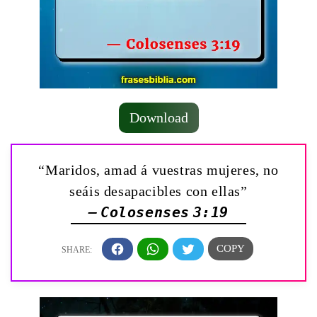
Download
“Maridos, amad á vuestras mujeres, no
seáis desapacibles con ellas”
— Colosenses 3:19