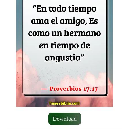
Download