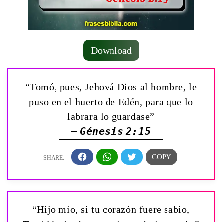
Download
“Tomó, pues, Jehová Dios al hombre, le
puso en el huerto de Edén, para que lo
labrara lo guardase”
— Génesis 2:15
“Hijo mío, si tu corazón fuere sabio,