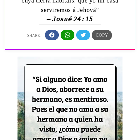
cuya tierra habitáis: que yo mi casa
serviremos á Jehová”
— Josué 24:15