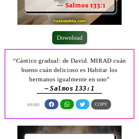
Download
“Cántico gradual: de David. ­MIRAD cuán
bueno cuán delicioso es Habitar los
hermanos igualmente en uno”
— Salmos 133:1