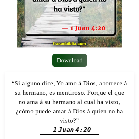
Download
“Si alguno dice, Yo amo á Dios, aborrece á
su hermano, es mentiroso. Porque el que
no ama á su hermano al cual ha visto,
¿cómo puede amar á Dios á quien no ha
visto?”
— 1 Juan 4:20