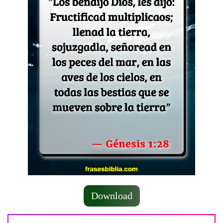
Download