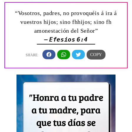
“Vosotros, padres, no provoquéis á ira á
vuestros hijos; sino fhhijos; sino fh
amonestación del Señor”
— Efesios 6:4