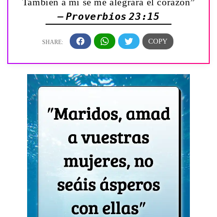
También á mí se me alegrará el corazón”
— Proverbios 23:15