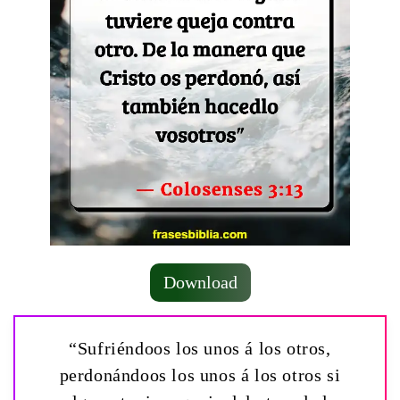
Download
“Sufriéndoos los unos á los otros,
perdonándoos los unos á los otros si