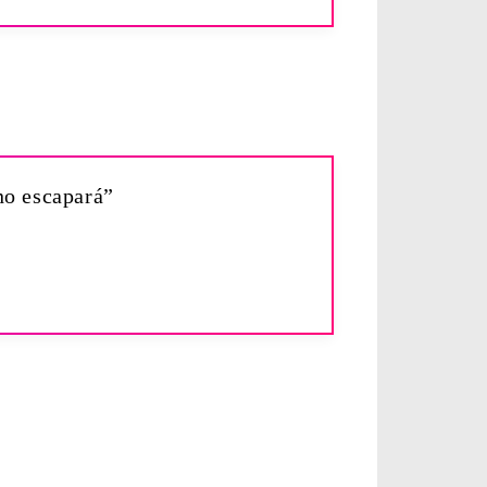
 no escapará”