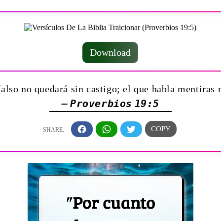
Download
falso no quedará sin castigo; el que habla mentiras
— Proverbios 19:5