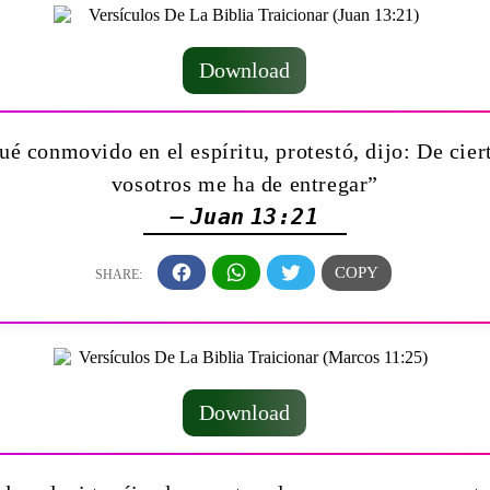
Download
é conmovido en el espíritu, protestó, dijo: De ciert
vosotros me ha de entregar”
— Juan 13:21
Download