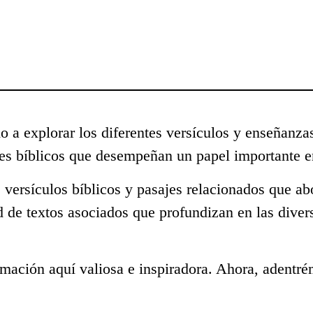
o a explorar los diferentes versículos y enseñanza
s bíblicos que desempeñan un papel importante en
 versículos bíblicos y pasajes relacionados que ab
d de textos asociados que profundizan en las dive
mación aquí valiosa e inspiradora. Ahora, adentré