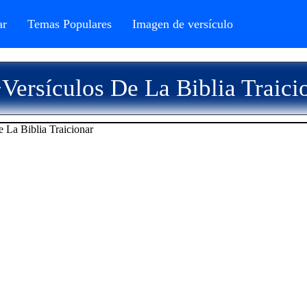
r
Temas Populares
Imagen de versículo
Versículos De La Biblia Traici