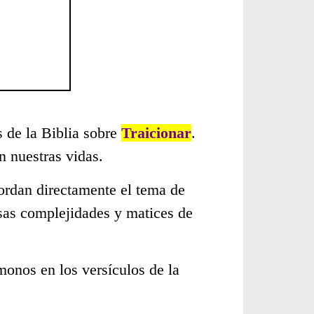
s de la Biblia sobre
Traicionar
.
 nuestras vidas.
ordan directamente el tema de
rsas complejidades y matices de
monos en los versículos de la