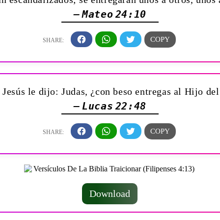
— Mateo 24:10
Jesús le dijo: Judas, ¿con beso entregas al Hijo d
— Lucas 22:48
Download