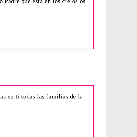
o Padre que está en los cielos os
s en ti todas las familias de la