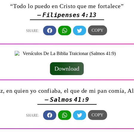
“Todo lo puedo en Cristo que me fortalece”
— Filipenses 4:13
Download
, en quien yo confiaba, el que de mi pan comía, Al
— Salmos 41:9