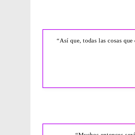
“Así que, todas las cosas que
“Muchos entonces serán