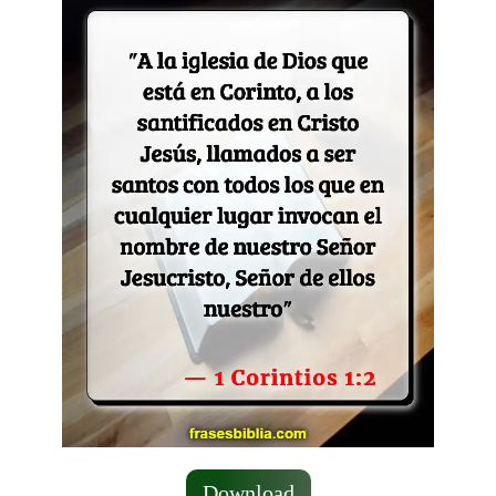
Download