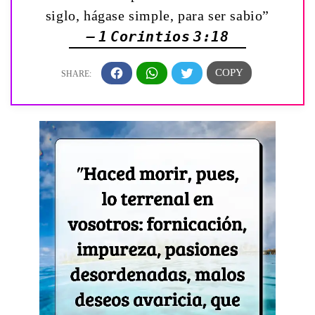
siglo, hágase simple, para ser sabio”
— 1 Corintios 3:18