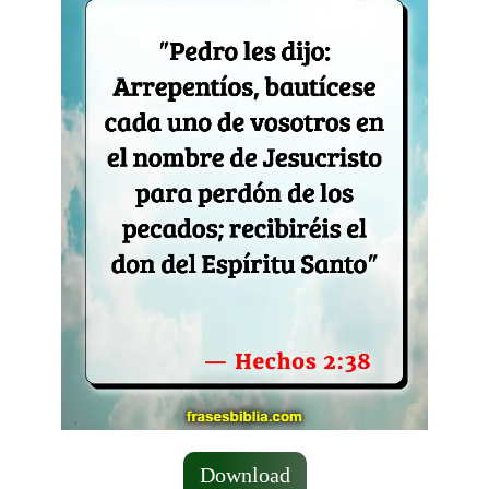
Download