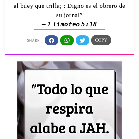
al buey que trilla; : Digno es el obrero de
su jornal”
— 1 Timoteo 5:18