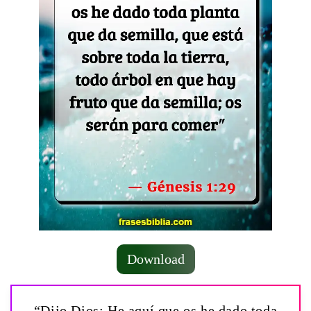
Download
“Dijo Dios: He aquí que os he dado toda