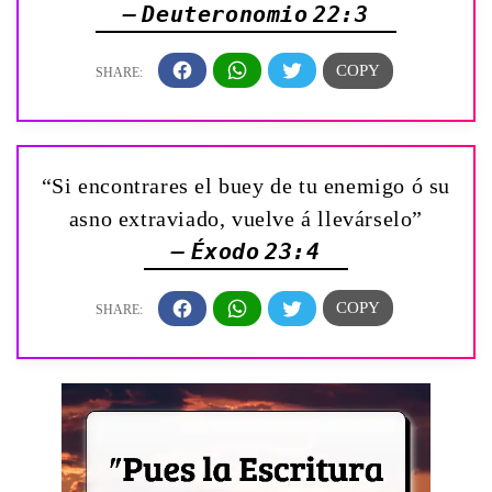
— Deuteronomio 22:3
“Si encontrares el buey de tu enemigo ó su
asno extraviado, vuelve á llevárselo”
— Éxodo 23:4