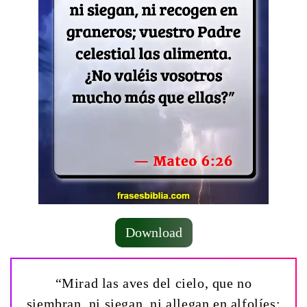
Download
“Mirad las aves del cielo, que no
siembran, ni siegan, ni allegan en alfolíes;