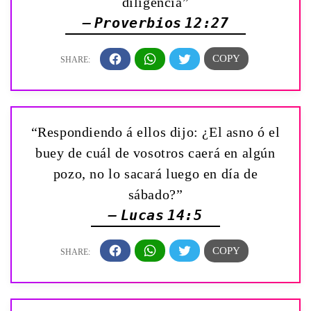
diligencia”
— Proverbios 12:27
“Respondiendo á ellos dijo: ¿El asno ó el
buey de cuál de vosotros caerá en algún
pozo, no lo sacará luego en día de
sábado?”
— Lucas 14:5