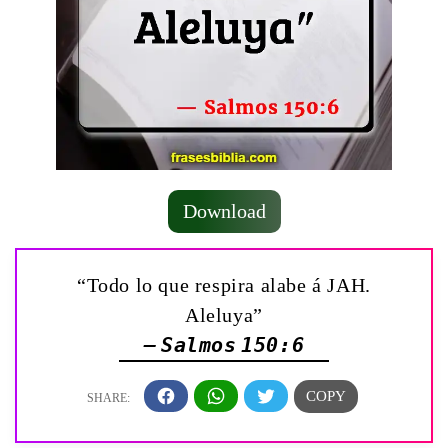
Download
“Todo lo que respira alabe á JAH.
Aleluya”
— Salmos 150:6