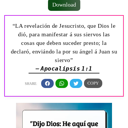
Download
“LA revelación de Jesucristo, que Dios le
dió, para manifestar á sus siervos las
cosas que deben suceder presto; la
declaró, enviándo la por su ángel á Juan su
siervo”
— Apocalipsis 1:1