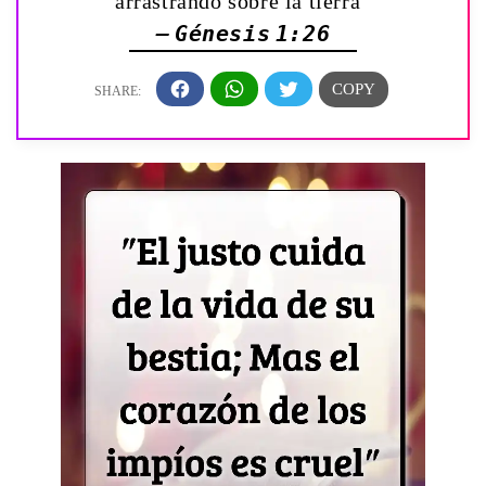
arrastrando sobre la tierra”
— Génesis 1:26