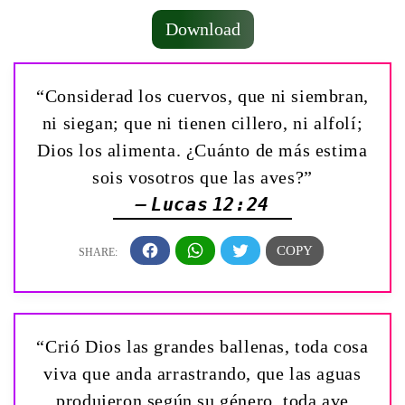
Download
“Considerad los cuervos, que ni siembran,
ni siegan; que ni tienen cillero, ni alfolí;
Dios los alimenta. ¿Cuánto de más estima
sois vosotros que las aves?”
— Lucas 12:24
“Crió Dios las grandes ballenas, toda cosa
viva que anda arrastrando, que las aguas
produjeron según su género, toda ave