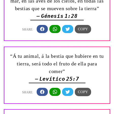
mar, en las aves de los cielos, en todas las
bestias que se mueven sobre la tierra”
— Génesis 1:28
“Á tu animal, á la bestia que hubiere en tu
tierra, será todo el fruto de ella para
comer”
— Levítico 25:7