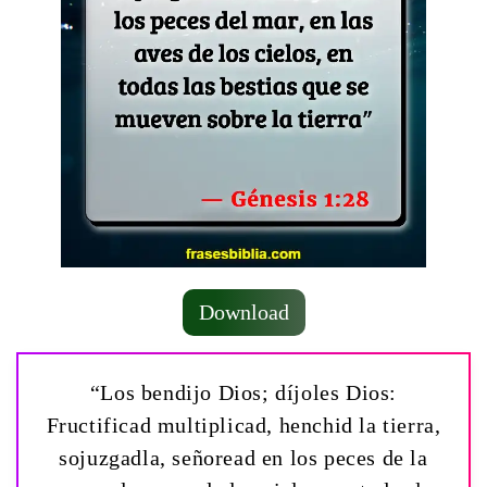
Download
“Los bendijo Dios; díjoles Dios:
Fructificad multiplicad, henchid la tierra,
sojuzgadla, señoread en los peces de la