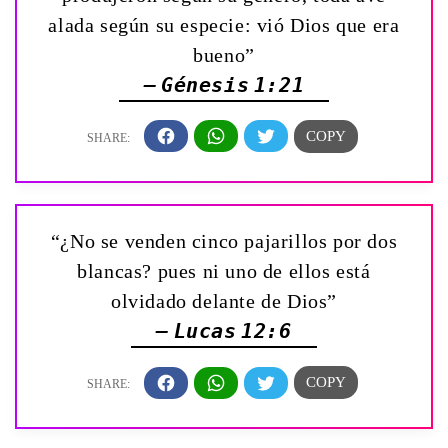
alada según su especie: vió Dios que era
bueno”
— Génesis 1:21
“¿No se venden cinco pajarillos por dos
blancas? pues ni uno de ellos está
olvidado delante de Dios”
— Lucas 12:6