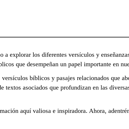
o a explorar los diferentes versículos y enseñanza
blicos que desempeñan un papel importante en nue
 versículos bíblicos y pasajes relacionados que ab
de textos asociados que profundizan en las diversa
mación aquí valiosa e inspiradora. Ahora, adentré