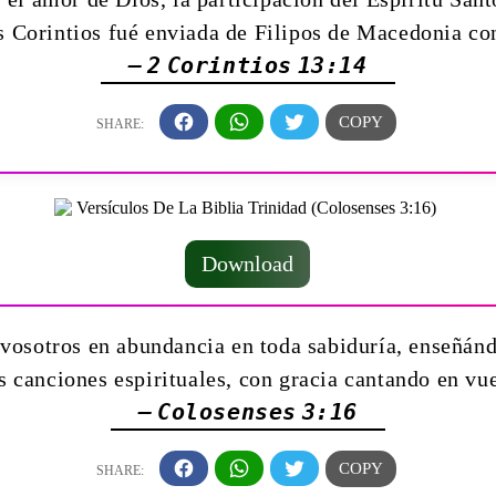
os Corintios fué enviada de Filipos de Macedonia co
— 2 Corintios 13:14
Download
 vosotros en abundancia en toda sabiduría, enseñán
 canciones espirituales, con gracia cantando en vu
— Colosenses 3:16