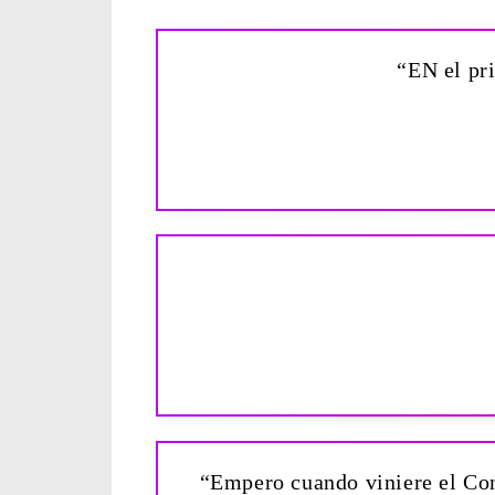
“EN el pri
“Empero cuando viniere el Cons