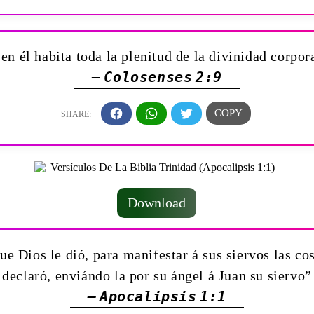
en él habita toda la plenitud de la divinidad corpo
— Colosenses 2:9
Download
ue Dios le dió, para manifestar á sus siervos las co
declaró, enviándo la por su ángel á Juan su siervo”
— Apocalipsis 1:1