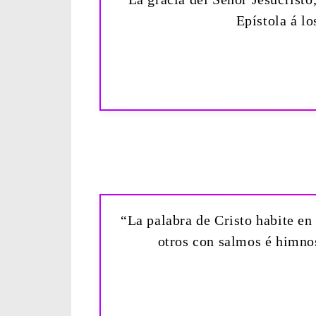
Epístola á l
“La palabra de Cristo habite en
otros con salmos é himnos