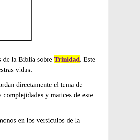
s de la Biblia sobre
Trinidad
. Este
stras vidas.
ordan directamente el tema de
s complejidades y matices de este
monos en los versículos de la