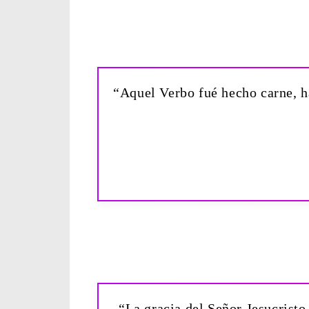
“Aquel Verbo fué hecho carne, ha
“La gracia del Señor Jesucristo