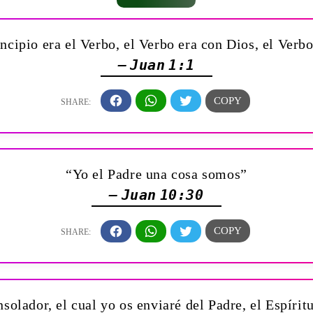
ncipio era el Verbo, el Verbo era con Dios, el Verb
— Juan 1:1
“Yo el Padre una cosa somos”
— Juan 10:30
olador, el cual yo os enviaré del Padre, el Espíritu