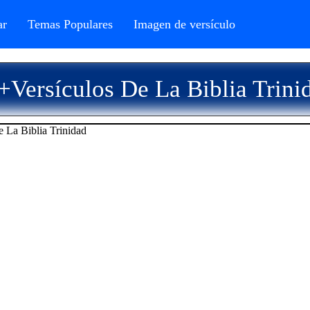
r
Temas Populares
Imagen de versículo
+Versículos De La Biblia Trini