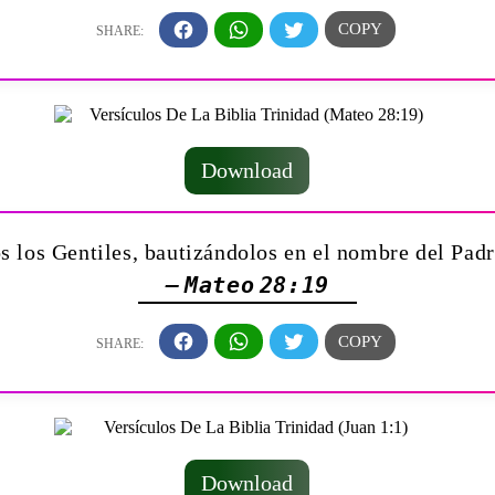
Download
os los Gentiles, bautizándolos en el nombre del Padr
— Mateo 28:19
Download