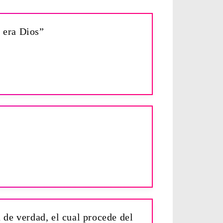
o era Dios”
 de verdad, el cual procede del