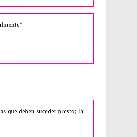
ralmente”
sas que deben suceder presto; la