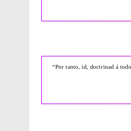
“Por tanto, id, doctrinad á tod