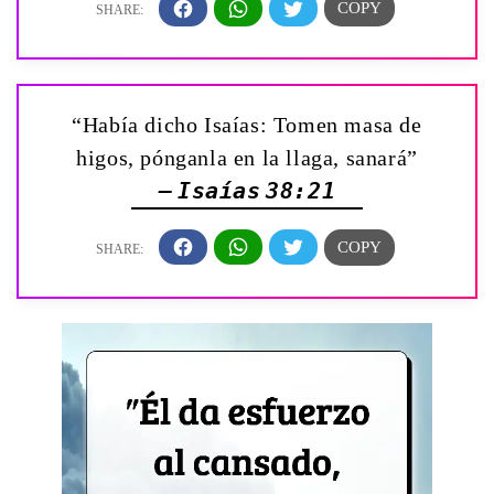
“Había dicho Isaías: Tomen masa de
higos, pónganla en la llaga, sanará”
— Isaías 38:21