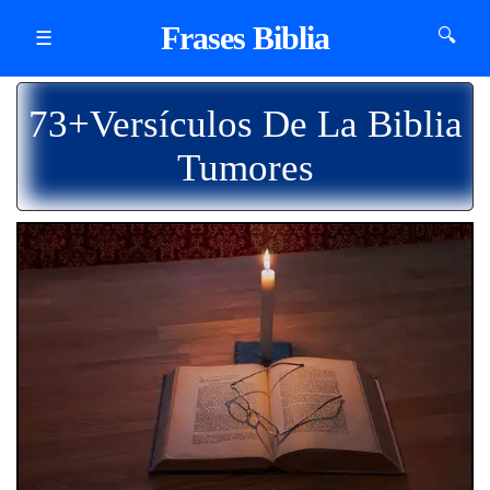
Frases Biblia
🔍
☰
73+Versículos De La Biblia
Tumores