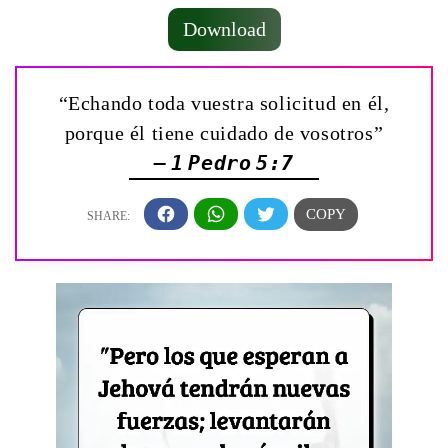
Download
“Echando toda vuestra solicitud en él,
porque él tiene cuidado de vosotros”
— 1 Pedro 5:7