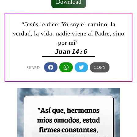
Download
“Jesús le dice: Yo soy el camino, la
verdad, la vida: nadie viene al Padre, sino
por mí”
— Juan 14:6