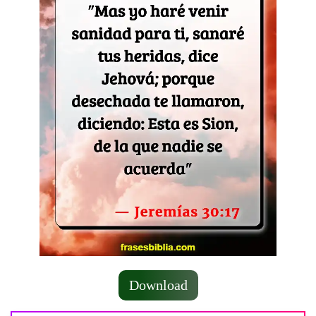
Download