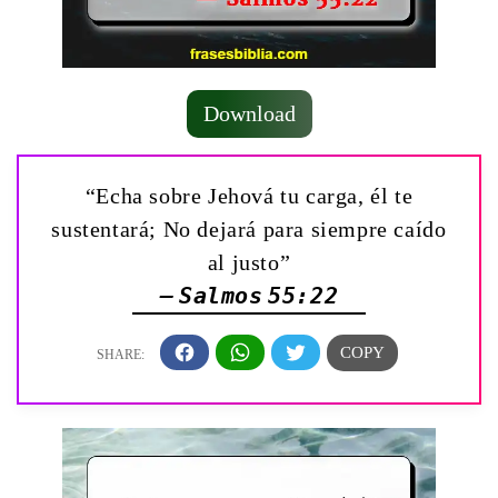
Download
“Echa sobre Jehová tu carga, él te
sustentará; No dejará para siempre caído
al justo”
— Salmos 55:22