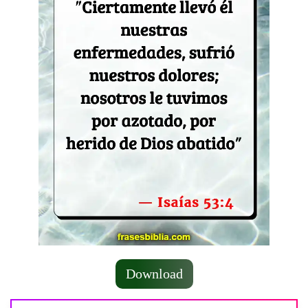
Download