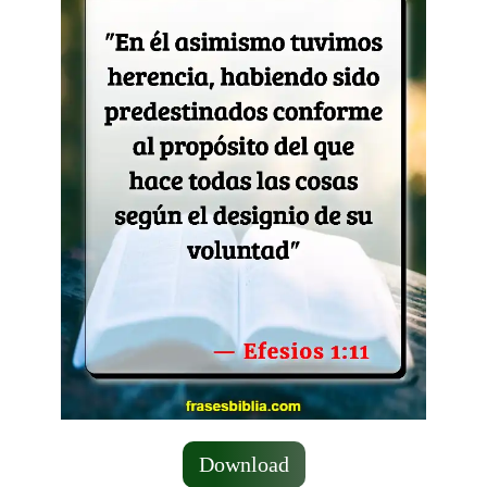
Download