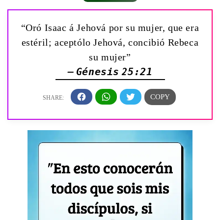
“Oró Isaac á Jehová por su mujer, que era
estéril; aceptólo Jehová, concibió Rebeca
su mujer”
— Génesis 25:21