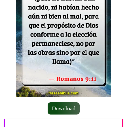
Download