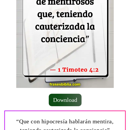
Download
“Que con hipocresía hablarán mentira,