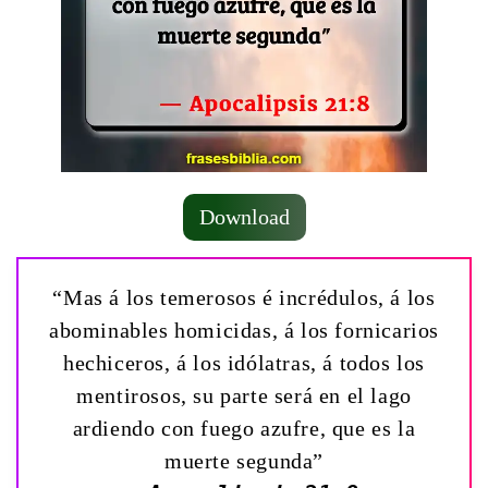
Download
“Mas á los temerosos é incrédulos, á los
abominables homicidas, á los fornicarios
hechiceros, á los idólatras, á todos los
mentirosos, su parte será en el lago
ardiendo con fuego azufre, que es la
muerte segunda”