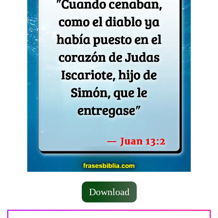
Download