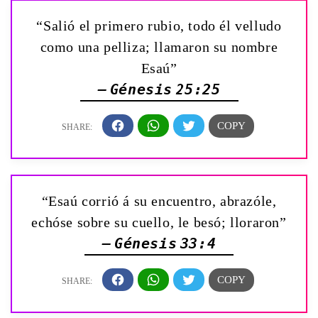
“Salió el primero rubio, todo él velludo
como una pelliza; llamaron su nombre
Esaú”
— Génesis 25:25
“Esaú corrió á su encuentro, abrazóle,
echóse sobre su cuello, le besó; lloraron”
— Génesis 33:4