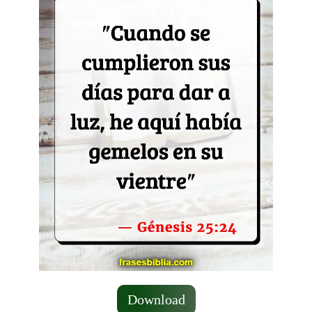
Download