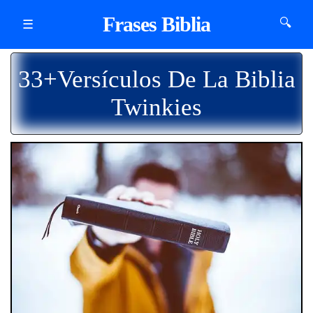
Frases Biblia
🔍
☰
33+Versículos De La Biblia
Twinkies