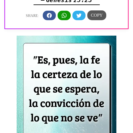
— Génesis 25:23