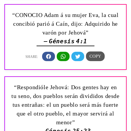
“CONOCIO Adam á su mujer Eva, la cual
concibió parió á Caín, dijo: Adquirido he
varón por Jehová”
— Génesis 4:1
“Respondióle Jehová: Dos gentes hay en
tu seno, dos pueblos serán divididos desde
tus entrañas: el un pueblo será más fuerte
que el otro pueblo, el mayor servirá al
menor”