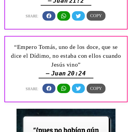
— Juan 21:2
“Empero Tomás, uno de los doce, que se
dice el Dídimo, no estaba con ellos cuando
Jesús vino”
— Juan 20:24