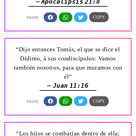
— Apocalipsis 21:8
“Dijo entonces Tomás, el que se dice el
Dídimo, á sus condiscípulos: Vamos
también nosotros, para que muramos con
él”
— Juan 11:16
“Los hijos se combatían dentro de ella;