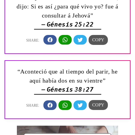
dijo: Si es así ¿para qué vivo yo? fue á
consultar á Jehová”
— Génesis 25:22
“Aconteció que al tiempo del parir, he
aquí había dos en su vientre”
— Génesis 38:27