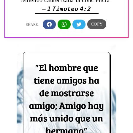
teniendo cauterizada la conciencia”
— 1 Timoteo 4:2