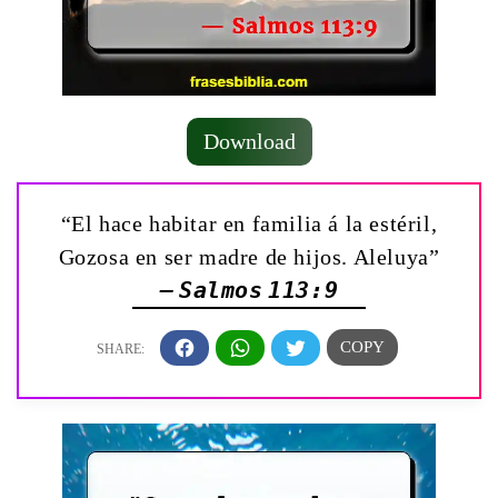
Download
“El hace habitar en familia á la estéril,
Gozosa en ser madre de hijos. Aleluya”
— Salmos 113:9