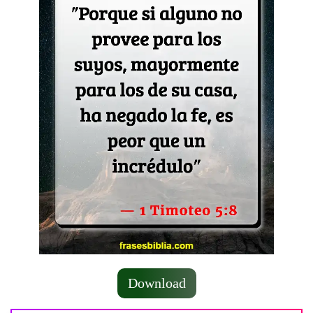
Download