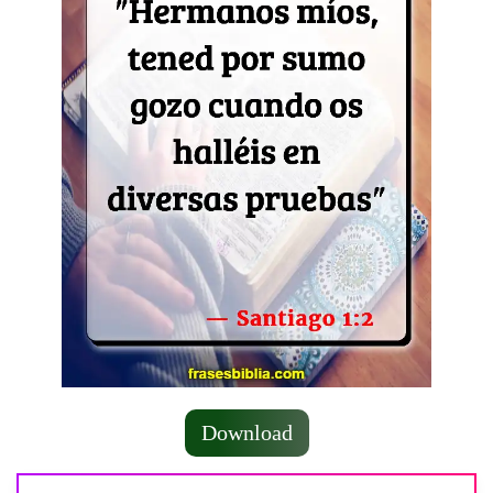
Download