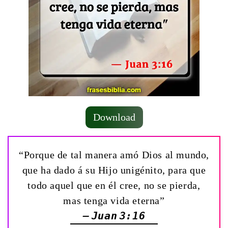
Download
“Porque de tal manera amó Dios al mundo,
que ha dado á su Hijo unigénito, para que
todo aquel que en él cree, no se pierda,
mas tenga vida eterna”
— Juan 3:16