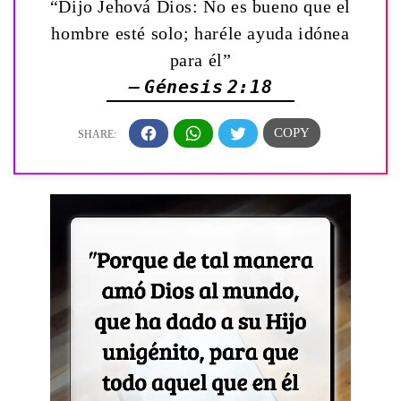
“Dijo Jehová Dios: No es bueno que el
hombre esté solo; haréle ayuda idónea
para él”
— Génesis 2:18