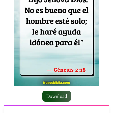
Download