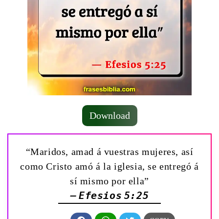
Download
“Maridos, amad á vuestras mujeres, así
como Cristo amó á la iglesia, se entregó á
sí mismo por ella”
— Efesios 5:25