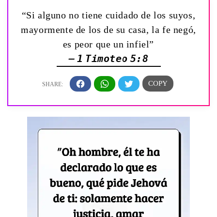
“Si alguno no tiene cuidado de los suyos,
mayormente de los de su casa, la fe negó,
es peor que un infiel”
— 1 Timoteo 5:8