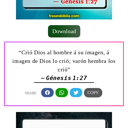
Download
“Crió Dios al hombre á su imagen, á
imagen de Dios lo crió; varón hembra los
crió”
— Génesis 1:27