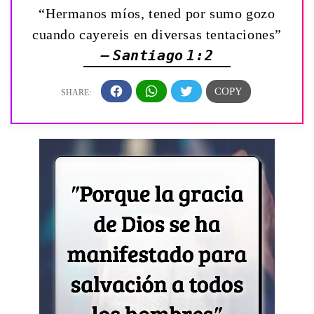
“Hermanos míos, tened por sumo gozo
cuando cayereis en diversas tentaciones”
— Santiago 1:2