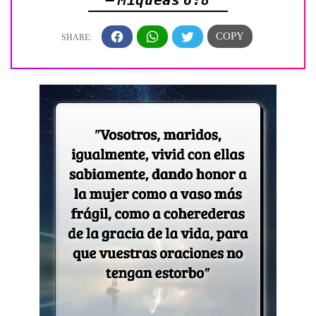
— Miqueas 6:8