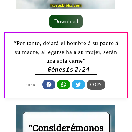
Download
“Por tanto, dejará el hombre á su padre á
su madre, allegarse ha á su mujer, serán
una sola carne”
— Génesis 2:24