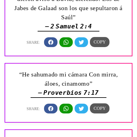
Jabes de Galaad son los que sepultaron á
Saúl”
— 2 Samuel 2:4
“He sahumado mi cámara Con mirra,
áloes, cinamomo”
— Proverbios 7:17