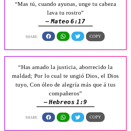
“Mas tú, cuando ayunas, unge tu cabeza
lava tu rostro”
— Mateo 6:17
“Has amado la justicia, aborrecido la
maldad; Por lo cual te ungió Dios, el Dios
tuyo, Con óleo de alegría más que á tus
compañeros”
— Hebreos 1:9