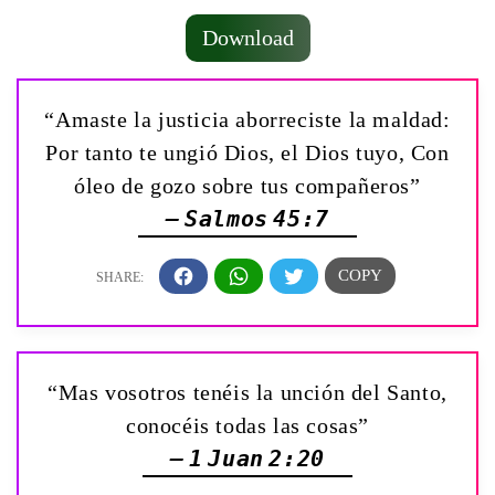
Download
“Amaste la justicia aborreciste la maldad:
Por tanto te ungió Dios, el Dios tuyo, Con
óleo de gozo sobre tus compañeros”
— Salmos 45:7
“Mas vosotros tenéis la unción del Santo,
conocéis todas las cosas”
— 1 Juan 2:20