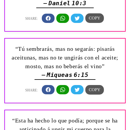
— Daniel 10:3
“Tú sembrarás, mas no segarás: pisarás
aceitunas, mas no te ungirás con el aceite;
mosto, mas no beberás el vino”
— Miqueas 6:15
“Esta ha hecho lo que podía; porque se ha
anticipado á ungir mi cuerpo para la