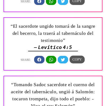
“El sacerdote ungido tomará de la sangre
del becerro, la traerá al tabernáculo del
testimonio”
— Levítico 4:5
“Tomando Sadoc sacerdote el cuerno del
aceite del tabernáculo, ungió á Salomón:
tocaron trompeta, dijo todo el pueblo: ­
Viva el rey Salomón”