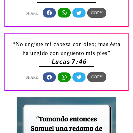
“No ungiste mi cabeza con óleo; mas ésta
ha ungido con ungüento mis pies”
— Lucas 7:46