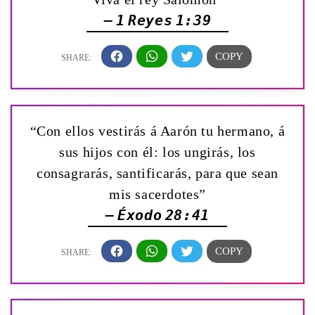
— 1 Reyes 1:39
“Con ellos vestirás á Aarón tu hermano, á
sus hijos con él: los ungirás, los
consagrarás, santificarás, para que sean
mis sacerdotes”
— Éxodo 28:41