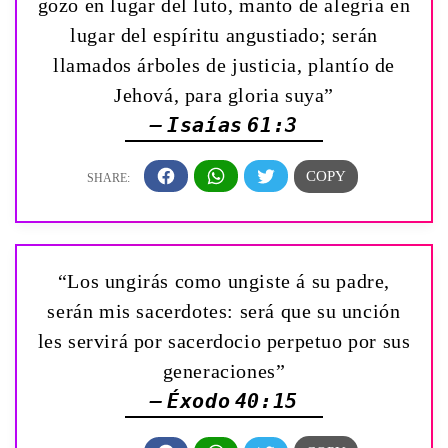
gozo en lugar del luto, manto de alegría en
lugar del espíritu angustiado; serán
llamados árboles de justicia, plantío de
Jehová, para gloria suya”
— Isaías 61:3
“Los ungirás como ungiste á su padre,
serán mis sacerdotes: será que su unción
les servirá por sacerdocio perpetuo por sus
generaciones”
— Éxodo 40:15