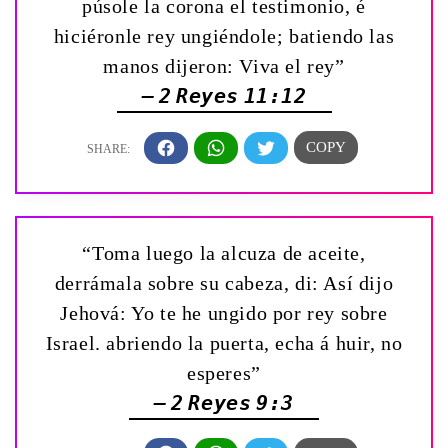
púsole la corona el testimonio, é
hiciéronle rey ungiéndole; batiendo las
manos dijeron: ­Viva el rey”
— 2 Reyes 11:12
“Toma luego la alcuza de aceite,
derrámala sobre su cabeza, di: Así dijo
Jehová: Yo te he ungido por rey sobre
Israel. abriendo la puerta, echa á huir, no
esperes”
— 2 Reyes 9:3