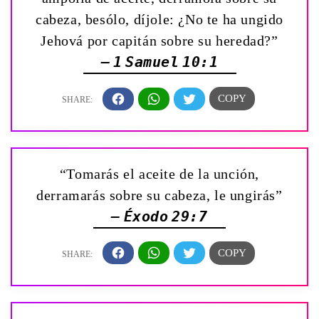
cabeza, besólo, díjole: ¿No te ha ungido
Jehová por capitán sobre su heredad?”
— 1 Samuel 10:1
“Tomarás el aceite de la unción,
derramarás sobre su cabeza, le ungirás”
— Éxodo 29:7