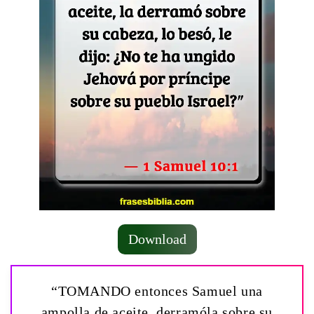
Download
“TOMANDO entonces Samuel una
ampolla de aceite, derramóla sobre su