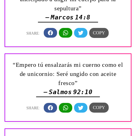
sepultura”
— Marcos 14:8
“Empero tú ensalzarás mi cuerno como el
de unicornio: Seré ungido con aceite
fresco”
— Salmos 92:10