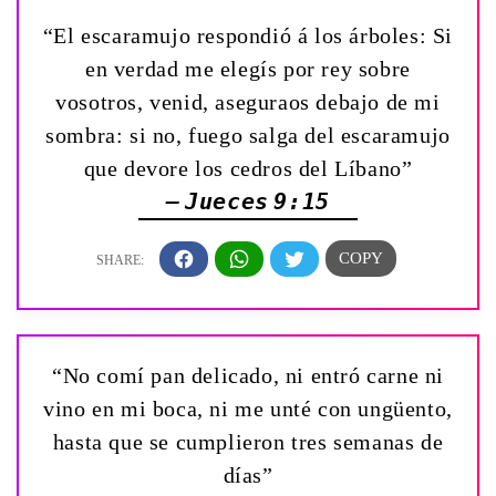
“El escaramujo respondió á los árboles: Si
en verdad me elegís por rey sobre
vosotros, venid, aseguraos debajo de mi
sombra: si no, fuego salga del escaramujo
que devore los cedros del Líbano”
— Jueces 9:15
“No comí pan delicado, ni entró carne ni
vino en mi boca, ni me unté con ungüento,
hasta que se cumplieron tres semanas de
días”