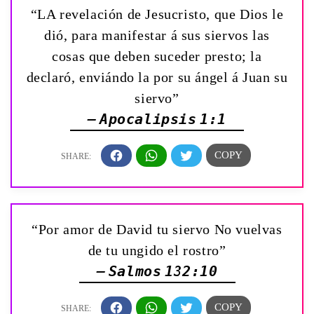
“LA revelación de Jesucristo, que Dios le
dió, para manifestar á sus siervos las
cosas que deben suceder presto; la
declaró, enviándo la por su ángel á Juan su
siervo”
— Apocalipsis 1:1
“Por amor de David tu siervo No vuelvas
de tu ungido el rostro”
— Salmos 132:10