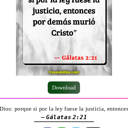
Download
Dios: porque si por la ley fuese la justicia, entonc
— Gálatas 2:21