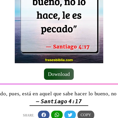
Download
do, pues, está en aquel que sabe hacer lo bueno, no
— Santiago 4:17