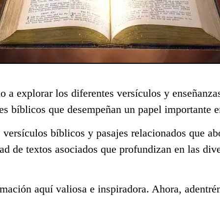
o a explorar los diferentes versículos y enseñanza
s bíblicos que desempeñan un papel importante en
 versículos bíblicos y pasajes relacionados que ab
ad de textos asociados que profundizan en las div
mación aquí valiosa e inspiradora. Ahora, adentré