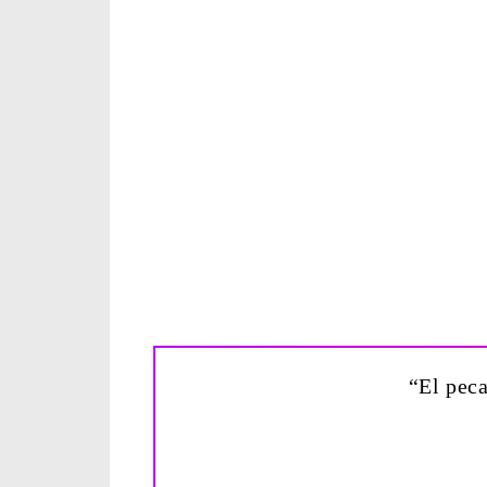
“El peca