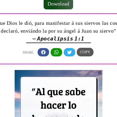
Download
ue Dios le dió, para manifestar á sus siervos las co
declaró, enviándo la por su ángel á Juan su siervo”
— Apocalipsis 1:1