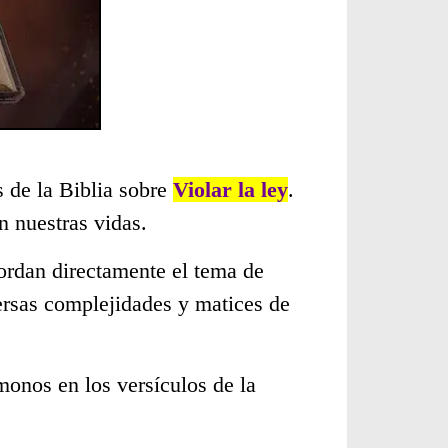
s de la Biblia sobre
Violar la ley
.
 nuestras vidas.
ordan directamente el tema de
ersas complejidades y matices de
monos en los versículos de la