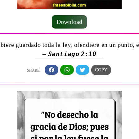
Download
biere guardado toda la ley, ofendiere en un punto, 
— Santiago 2:10