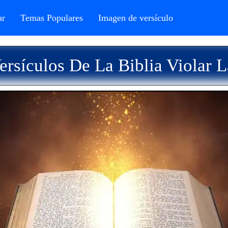
r
Temas Populares
Imagen de versículo
rsículos De La Biblia Violar 