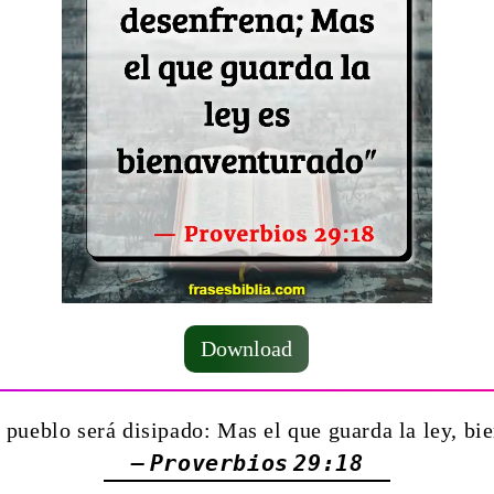
Download
l pueblo será disipado: Mas el que guarda la ley, bi
— Proverbios 29:18