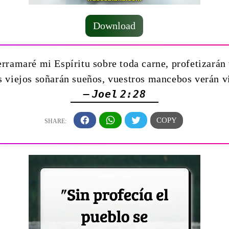
Download
rramaré mi Espíritu sobre toda carne, profetizarán 
s viejos soñarán sueños, vuestros mancebos verán v
— Joel 2:28