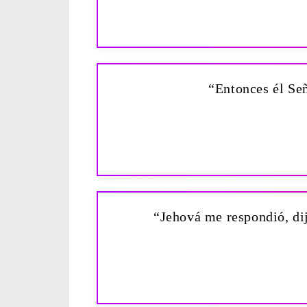
“Entonces él Señ
“Jehová me respondió, dijo