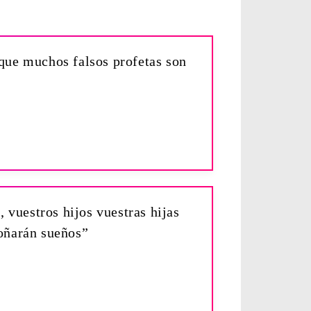
rque muchos falsos profetas son
, vuestros hijos vuestras hijas
soñarán sueños”