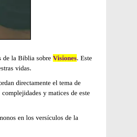
s de la Biblia sobre
Visiones
. Este
stras vidas.
ordan directamente el tema de
s complejidades y matices de este
monos en los versículos de la