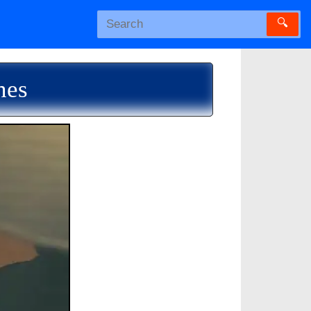
🔍
nes