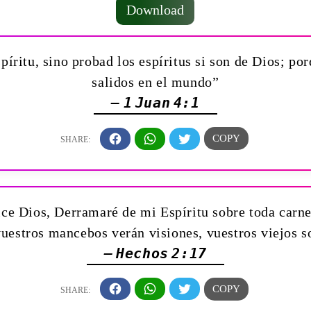
Download
ritu, sino probad los espíritus si son de Dios; po
salidos en el mundo”
— 1 Juan 4:1
ice Dios, Derramaré de mi Espíritu sobre toda carne
vuestros mancebos verán visiones, vuestros viejos 
— Hechos 2:17