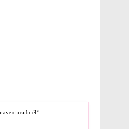
enaventurado él”