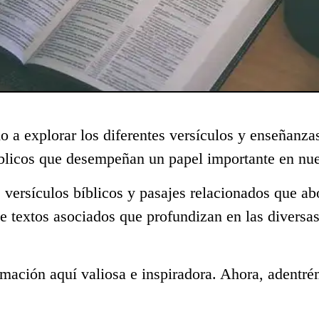
o a explorar los diferentes versículos y enseñanza
blicos que desempeñan un papel importante en nue
 versículos bíblicos y pasajes relacionados que ab
e textos asociados que profundizan en las diversa
mación aquí valiosa e inspiradora. Ahora, adentré