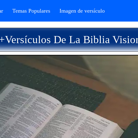
r
Temas Populares
Imagen de versículo
+Versículos De La Biblia Visio