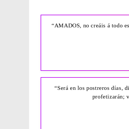
“AMADOS, no creáis á todo espí
“Será en los postreros días, d
profetizarán; 