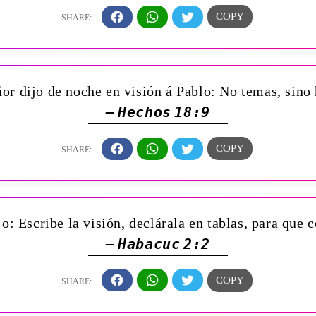
or dijo de noche en visión á Pablo: No temas, sino 
— Hechos 18:9
: Escribe la visión, declárala en tablas, para que c
— Habacuc 2:2