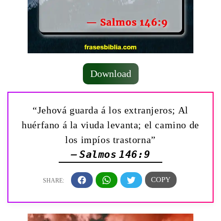
Download
“Jehová guarda á los extranjeros; Al
huérfano á la viuda levanta; el camino de
los impíos trastorna”
— Salmos 146:9