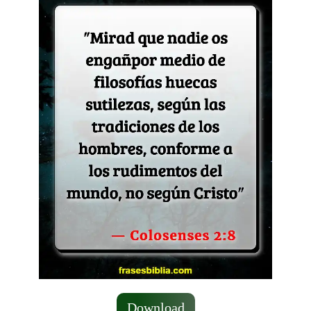
Download