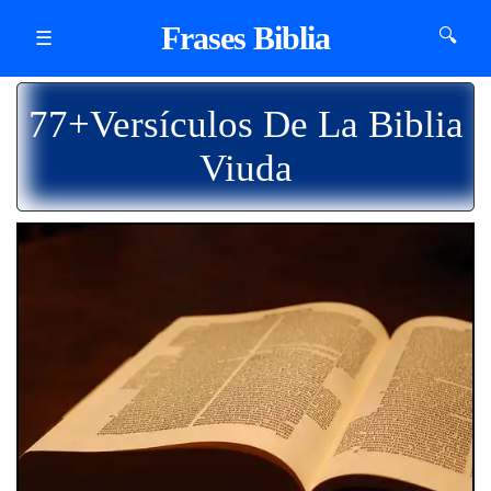
Frases Biblia
🔍
☰
77+Versículos De La Biblia
Viuda