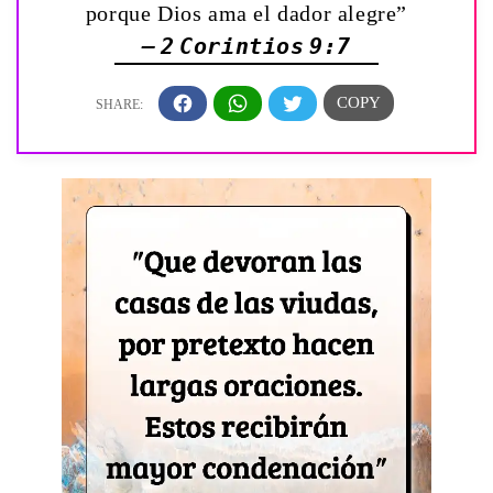
porque Dios ama el dador alegre”
— 2 Corintios 9:7