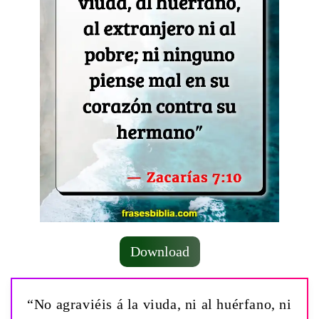
Download
“No agraviéis á la viuda, ni al huérfano, ni