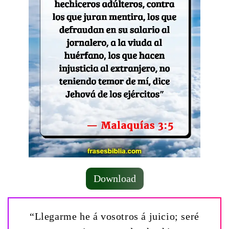
Download
“Llegarme he á vosotros á juicio; seré