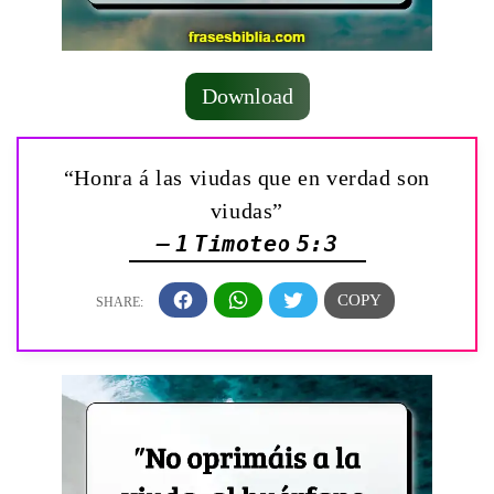
Download
“Honra á las viudas que en verdad son
viudas”
— 1 Timoteo 5:3