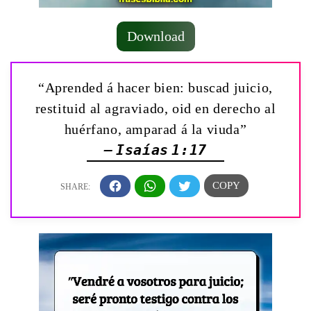
Download
“Aprended á hacer bien: buscad juicio,
restituid al agraviado, oid en derecho al
huérfano, amparad á la viuda”
— Isaías 1:17