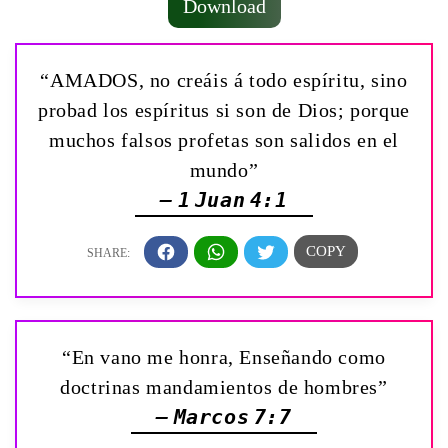
Download
“AMADOS, no creáis á todo espíritu, sino
probad los espíritus si son de Dios; porque
muchos falsos profetas son salidos en el
mundo”
— 1 Juan 4:1
“En vano me honra, Enseñando como
doctrinas mandamientos de hombres”
— Marcos 7:7