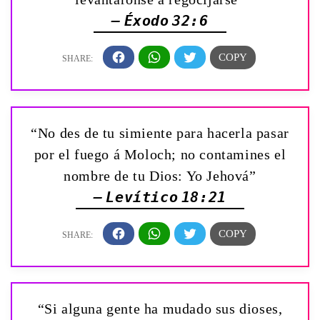
— Éxodo 32:6
“No des de tu simiente para hacerla pasar
por el fuego á Moloch; no contamines el
nombre de tu Dios: Yo Jehová”
— Levítico 18:21
“Si alguna gente ha mudado sus dioses,