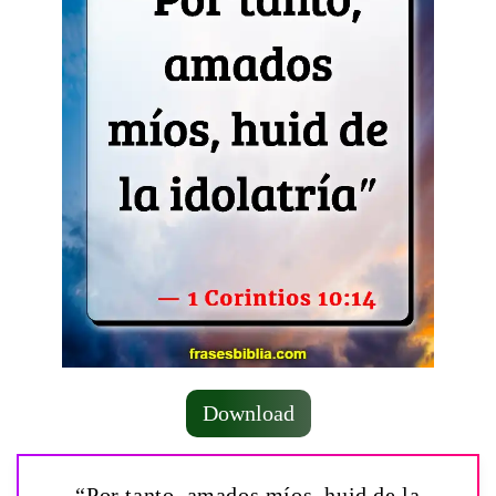
Download
“Por tanto, amados míos, huid de la