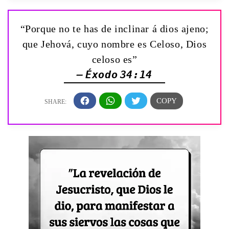
“Porque no te has de inclinar á dios ajeno;
que Jehová, cuyo nombre es Celoso, Dios
celoso es”
— Éxodo 34:14