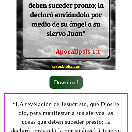
Download
“LA revelación de Jesucristo, que Dios le
dió, para manifestar á sus siervos las
cosas que deben suceder presto; la
declaró, enviándo la por su ángel á Juan su