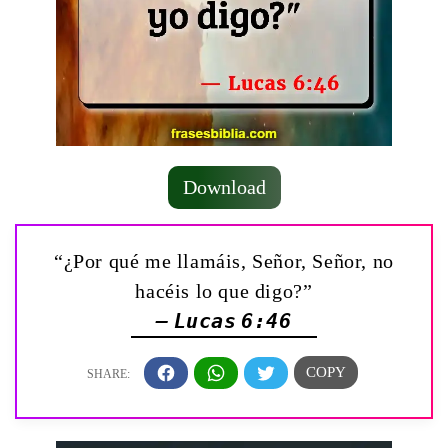
Download
“¿Por qué me llamáis, Señor, Señor, no
hacéis lo que digo?”
— Lucas 6:46