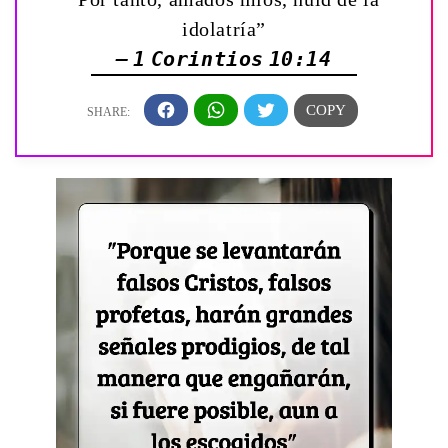
idolatría”
— 1 Corintios 10:14