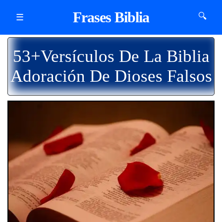
Frases Biblia
🔍
☰
53+Versículos De La Biblia
Adoración De Dioses Falsos