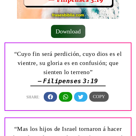
Download
“Cuyo fin será perdición, cuyo dios es el
vientre, su gloria es en confusión; que
sienten lo terreno”
— Filipenses 3:19
“Mas los hijos de Israel tornaron á hacer