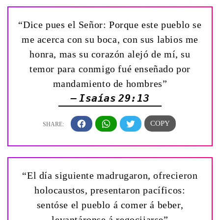
“Dice pues el Señor: Porque este pueblo se
me acerca con su boca, con sus labios me
honra, mas su corazón alejó de mí, su
temor para conmigo fué enseñado por
mandamiento de hombres”
— Isaías 29:13
“El día siguiente madrugaron, ofrecieron
holocaustos, presentaron pacíficos:
sentóse el pueblo á comer á beber,
levantáronse á regocijarse”