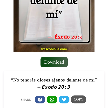
Download
“No tendrás dioses ajenos delante de mí”
— Éxodo 20:3