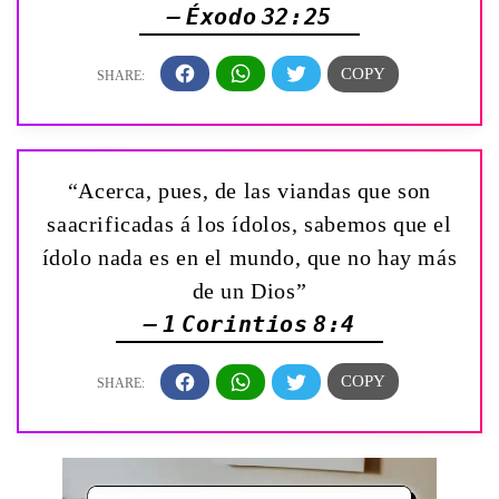
— Éxodo 32:25
“Acerca, pues, de las viandas que son
saacrificadas á los ídolos, sabemos que el
ídolo nada es en el mundo, que no hay más
de un Dios”
— 1 Corintios 8:4