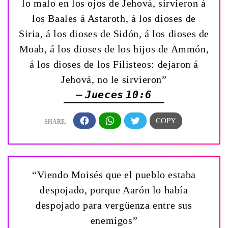
lo malo en los ojos de Jehová, sirvieron á
los Baales á Astaroth, á los dioses de
Siria, á los dioses de Sidón, á los dioses de
Moab, á los dioses de los hijos de Ammón,
á los dioses de los Filisteos: dejaron á
Jehová, no le sirvieron”
— Jueces 10:6
“Viendo Moisés que el pueblo estaba
despojado, porque Aarón lo había
despojado para vergüenza entre sus
enemigos”