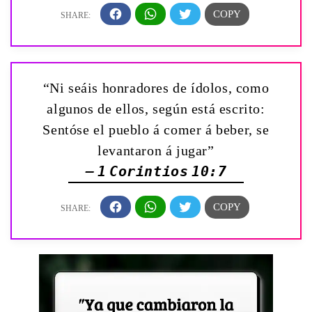
“Ni seáis honradores de ídolos, como
algunos de ellos, según está escrito:
Sentóse el pueblo á comer á beber, se
levantaron á jugar”
— 1 Corintios 10:7