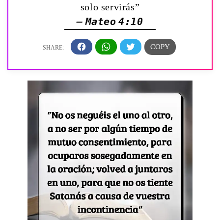
solo servirás”
— Mateo 4:10