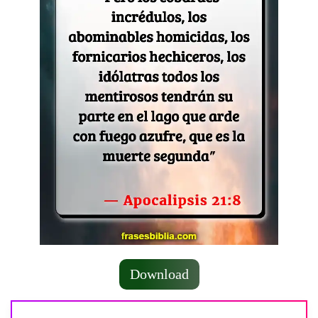
Download