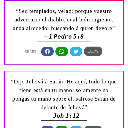
“Sed templados, velad; porque vuestro
adversario el diablo, cual león rugiente,
anda alrededor buscando á quien devore”
— 1 Pedro 5:8
“Dijo Jehová á Satán: He aquí, todo lo que
tiene está en tu mano: solamente no
pongas tu mano sobre él. salióse Satán de
delante de Jehová”
— Job 1:12