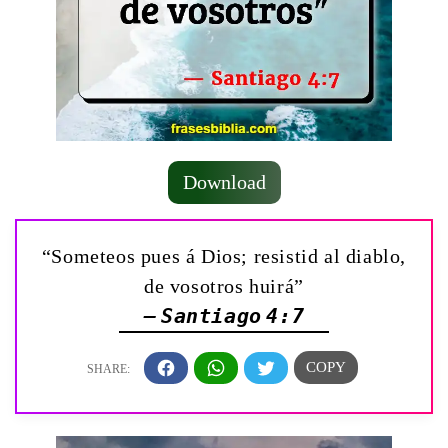
Download
“Someteos pues á Dios; resistid al diablo,
de vosotros huirá”
— Santiago 4:7