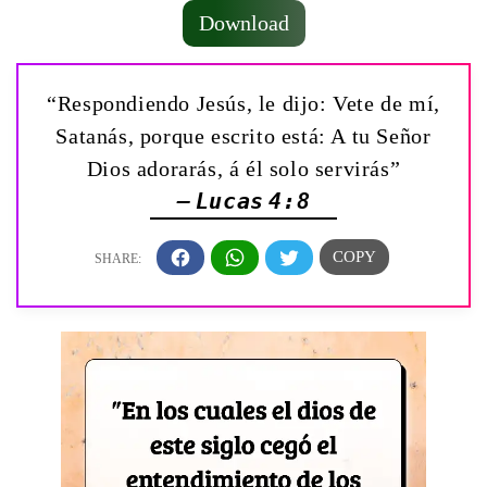
Download
“Respondiendo Jesús, le dijo: Vete de mí,
Satanás, porque escrito está: A tu Señor
Dios adorarás, á él solo servirás”
— Lucas 4:8