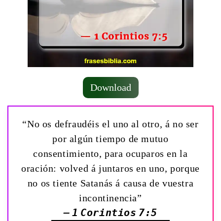
Download
“No os defraudéis el uno al otro, á no ser
por algún tiempo de mutuo
consentimiento, para ocuparos en la
oración: volved á juntaros en uno, porque
no os tiente Satanás á causa de vuestra
incontinencia”
— 1 Corintios 7:5