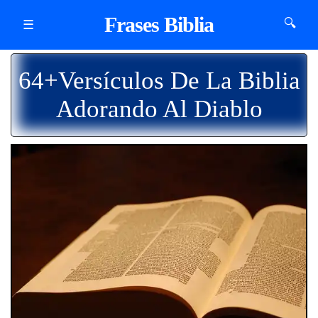
Frases Biblia
🔍
☰
64+Versículos De La Biblia
Adorando Al Diablo