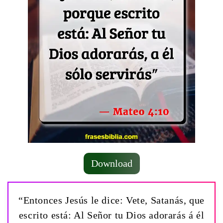
Download
“Entonces Jesús le dice: Vete, Satanás, que
escrito está: Al Señor tu Dios adorarás á él