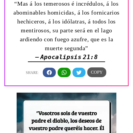
“Mas á los temerosos é incrédulos, á los
abominables homicidas, á los fornicarios
hechiceros, á los idólatras, á todos los
mentirosos, su parte será en el lago
ardiendo con fuego azufre, que es la
muerte segunda”
— Apocalipsis 21:8