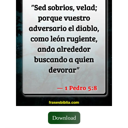
Download