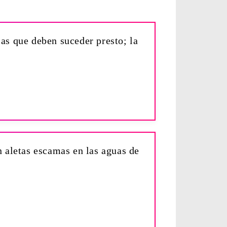
sas que deben suceder presto; la
n aletas escamas en las aguas de