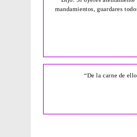
mandamientos, guardares todos 
“De la carne de ell