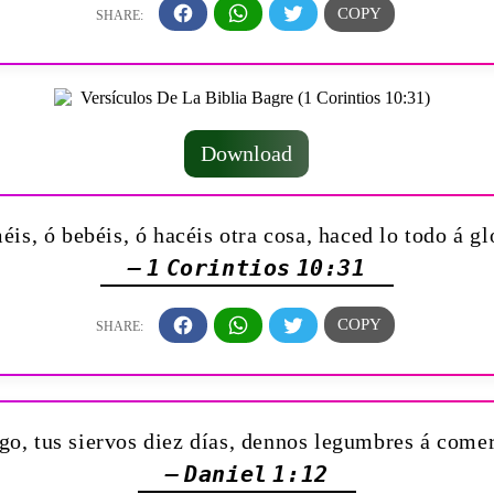
Download
éis, ó bebéis, ó hacéis otra cosa, haced lo todo á gl
— 1 Corintios 10:31
ego, tus siervos diez días, dennos legumbres á comer
— Daniel 1:12