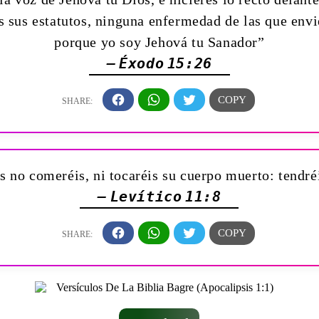
sus estatutos, ninguna enfermedad de las que envié 
porque yo soy Jehová tu Sanador”
— Éxodo 15:26
os no comeréis, ni tocaréis su cuerpo muerto: tendr
— Levítico 11:8