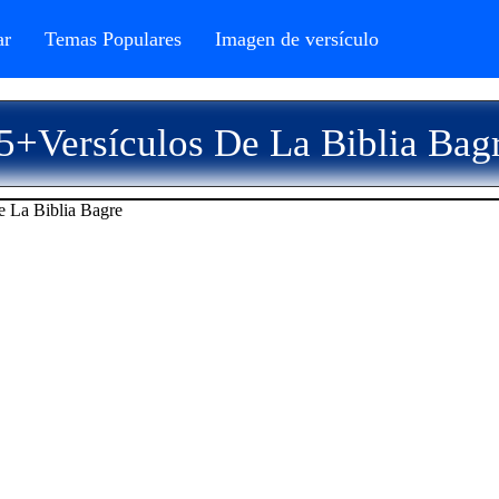
r
Temas Populares
Imagen de versículo
5+Versículos De La Biblia Bag