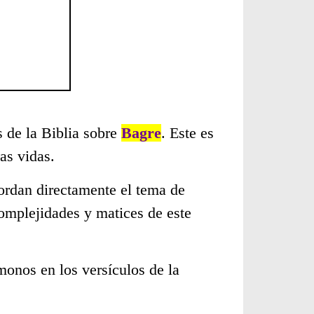
s de la Biblia sobre
Bagre
. Este es
as vidas.
ordan directamente el tema de
complejidades y matices de este
monos en los versículos de la