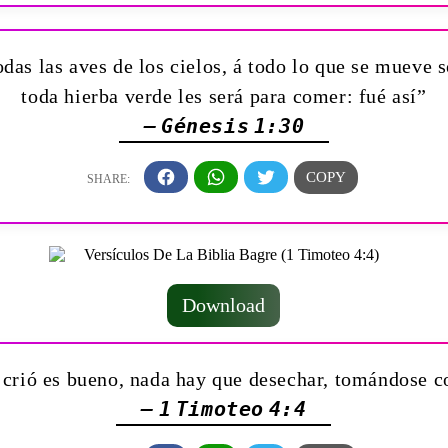
todas las aves de los cielos, á todo lo que se mueve s
toda hierba verde les será para comer: fué así”
— Génesis 1:30
Download
 crió es bueno, nada hay que desechar, tomándose c
— 1 Timoteo 4:4