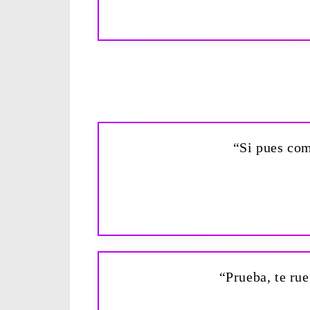
“Si pues com
“Prueba, te ru