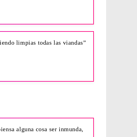
ciendo limpias todas las viandas”
piensa alguna cosa ser inmunda,