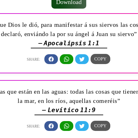
Download
ue Dios le dió, para manifestar á sus siervos las co
declaró, enviándo la por su ángel á Juan su siervo”
— Apocalipsis 1:1
as que están en las aguas: todas las cosas que tiene
la mar, en los ríos, aquellas comeréis”
— Levítico 11:9