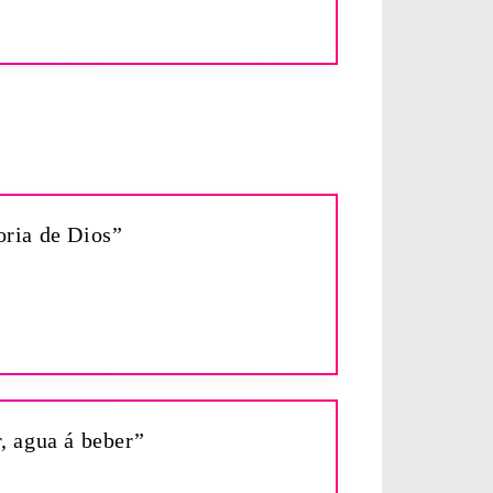
oria de Dios”
, agua á beber”