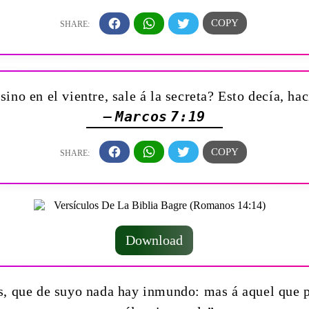
sino en el vientre, sale á la secreta? Esto decía, ha
— Marcos 7:19
Download
ús, que de suyo nada hay inmundo: mas á aquel que 