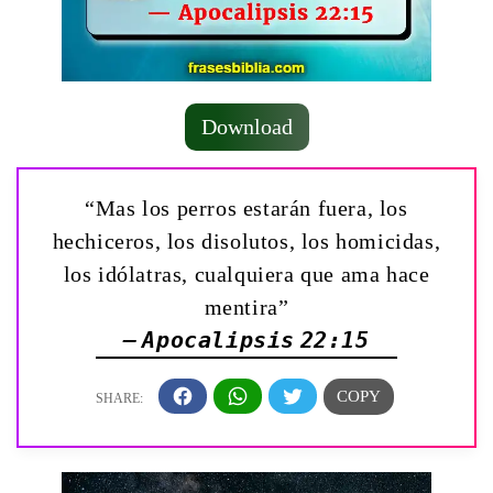
Download
“Mas los perros estarán fuera, los
hechiceros, los disolutos, los homicidas,
los idólatras, cualquiera que ama hace
mentira”
— Apocalipsis 22:15