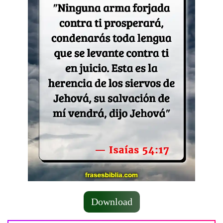
Download