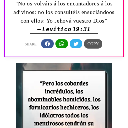
“No os volváis á los encantadores á los
adivinos: no los consultéis ensuciándoos
con ellos: Yo Jehová vuestro Dios”
— Levítico 19:31