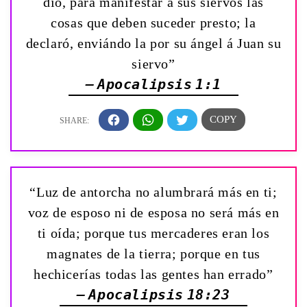
dió, para manifestar á sus siervos las
cosas que deben suceder presto; la
declaró, enviándo la por su ángel á Juan su
siervo”
— Apocalipsis 1:1
“Luz de antorcha no alumbrará más en ti;
voz de esposo ni de esposa no será más en
ti oída; porque tus mercaderes eran los
magnates de la tierra; porque en tus
hechicerías todas las gentes han errado”
— Apocalipsis 18:23