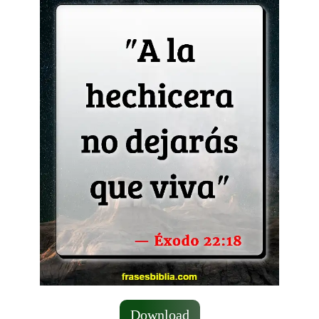
Download