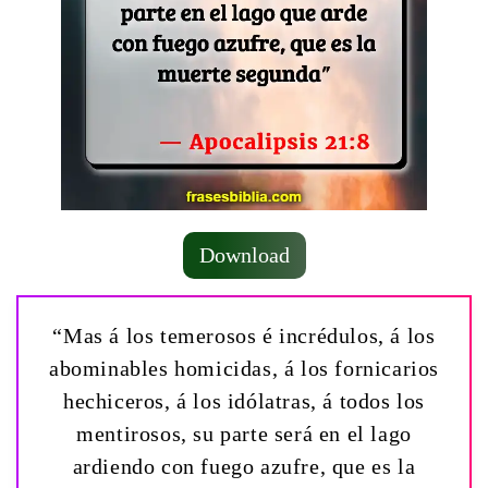
Download
“Mas á los temerosos é incrédulos, á los
abominables homicidas, á los fornicarios
hechiceros, á los idólatras, á todos los
mentirosos, su parte será en el lago
ardiendo con fuego azufre, que es la