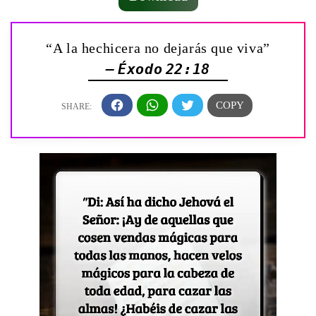
“A la hechicera no dejarás que viva”
— Éxodo 22:18