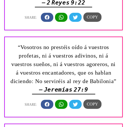
— 2 Reyes 9:22
“Vosotros no prestéis oído á vuestros
profetas, ni á vuestros adivinos, ni á
vuestros sueños, ni á vuestros agoreros, ni
á vuestros encantadores, que os hablan
diciendo: No serviréis al rey de Babilonia”
— Jeremías 27:9