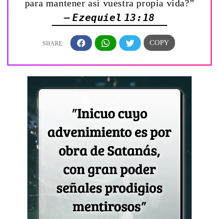
para mantener así vuestra propia vida?”
— Ezequiel 13:18