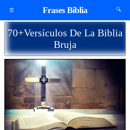
Frases Biblia
🔍
☰
70+Versículos De La Biblia
Bruja