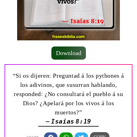
Download
“Si os dijeren: Preguntad á los pythones á
los adivinos, que susurran hablando,
responded: ¿No consultará el pueblo á su
Dios? ¿Apelará por los vivos á los
muertos?”
— Isaías 8:19