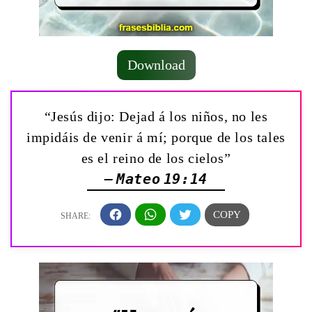
Download
“Jesús dijo: Dejad á los niños, no les
impidáis de venir á mí; porque de los tales
es el reino de los cielos”
— Mateo 19:14