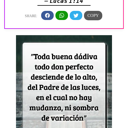
— Lucas 1:14