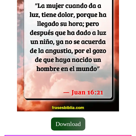
Download