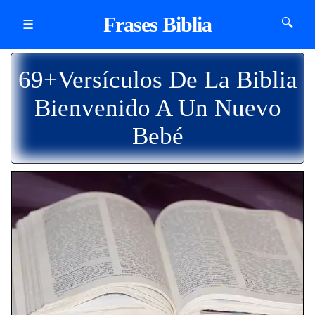
Frases Biblia
🔍
☰
69+Versículos De La Biblia
Bienvenido A Un Nuevo
Bebé