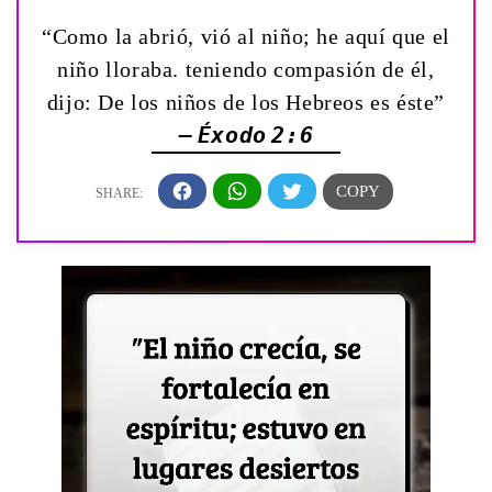
“Como la abrió, vió al niño; he aquí que el
niño lloraba. teniendo compasión de él,
dijo: De los niños de los Hebreos es éste”
— Éxodo 2:6