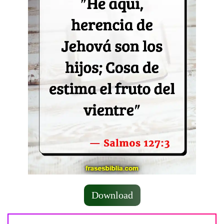
Download