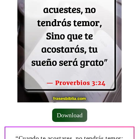
Download
“Cuando te acostares, no tendrás temor;