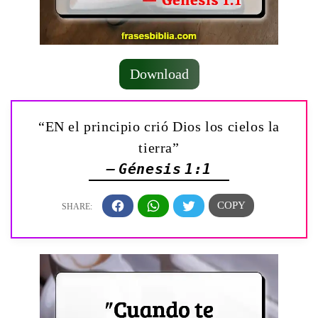
Download
“EN el principio crió Dios los cielos la
tierra”
— Génesis 1:1