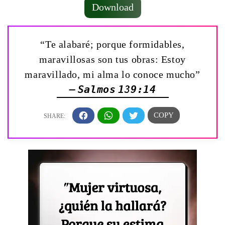
Download
“Te alabaré; porque formidables,
maravillosas son tus obras: Estoy
maravillado, mi alma lo conoce mucho”
— Salmos 139:14