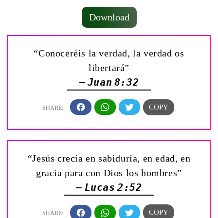
Download
“Conoceréis la verdad, la verdad os
libertará”
— Juan 8:32
“Jesús crecía en sabiduría, en edad, en
gracia para con Dios los hombres”
— Lucas 2:52