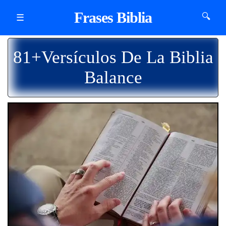
Frases Biblia
🔍
☰
81+Versículos De La Biblia
Balance