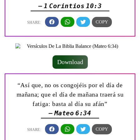
— 1 Corintios 10:3
Download
“Así que, no os congojéis por el día de
mañana; que el día de mañana traerá su
fatiga: basta al día su afán”
— Mateo 6:34