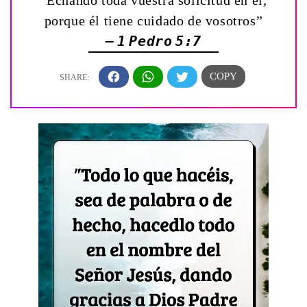
“Echando toda vuestra solicitud en él,
porque él tiene cuidado de vosotros”
— 1 Pedro 5:7