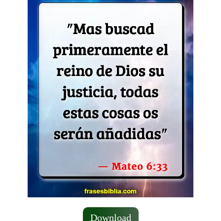
Download