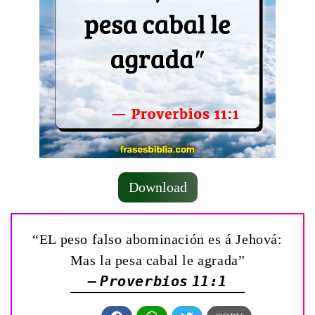
Download
“EL peso falso abominación es á Jehová:
Mas la pesa cabal le agrada”
— Proverbios 11:1