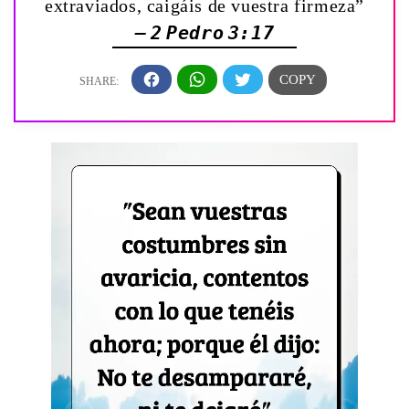
extraviados, caigáis de vuestra firmeza”
— 2 Pedro 3:17