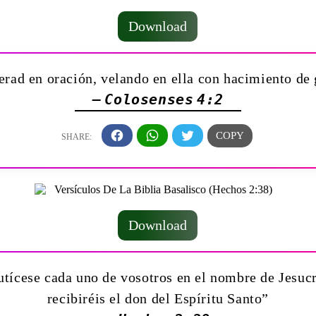
Download
erad en oración, velando en ella con hacimiento de 
— Colosenses 4:2
Download
autícese cada uno de vosotros en el nombre de Jesucr
recibiréis el don del Espíritu Santo”