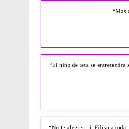
“Mas a
“El niño de teta se entretendrá 
“No te alegres tú, Filistea toda