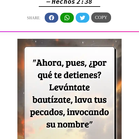
— Hechos 2:38