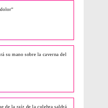
 dolor”
derá su mano sobre la caverna del
e de la raíz de la culebra saldrá