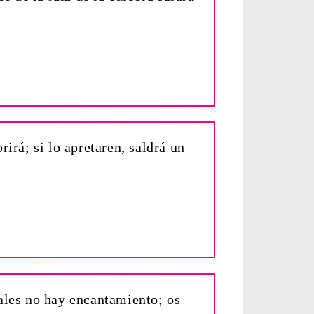
irá; si lo apretaren, saldrá un
uales no hay encantamiento; os