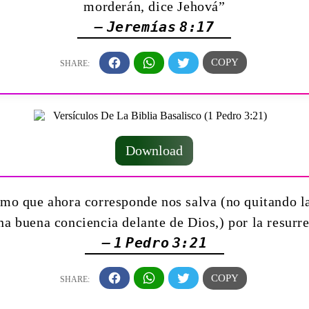
morderán, dice Jehová”
— Jeremías 8:17
Download
ismo que ahora corresponde nos salva (no quitando l
 buena conciencia delante de Dios,) por la resurre
— 1 Pedro 3:21