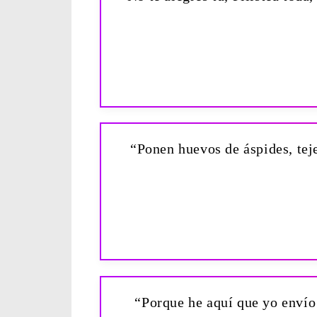
“Ponen huevos de áspides, teje
“Porque he aquí que yo envío 