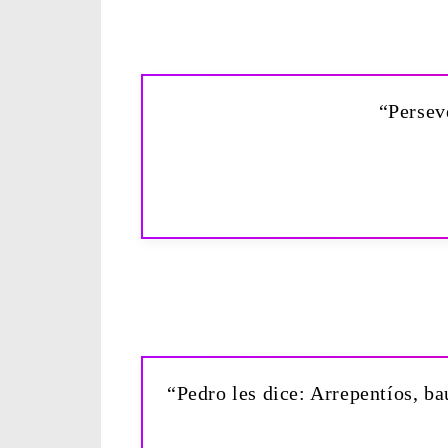
“Persev
“Pedro les dice: Arrepentíos, b