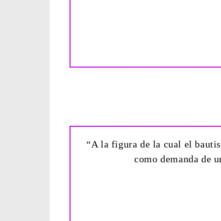
“A la figura de la cual el baut
como demanda de una