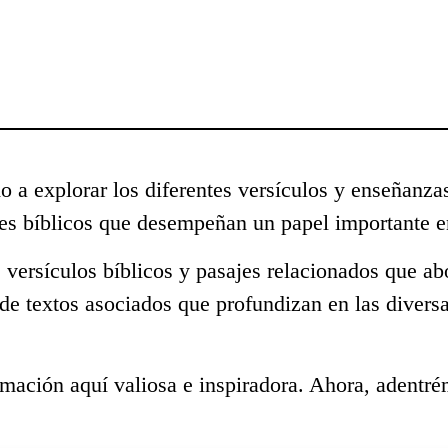
o a explorar los diferentes versículos y enseñanza
s bíblicos que desempeñan un papel importante en
 versículos bíblicos y pasajes relacionados que ab
de textos asociados que profundizan en las divers
mación aquí valiosa e inspiradora. Ahora, adentré