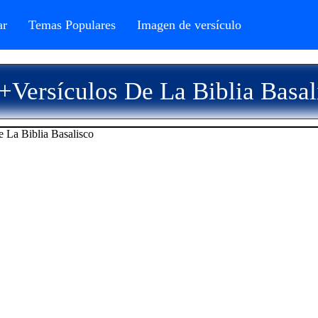
r
Temas Populares
Imagen de versículo
+Versículos De La Biblia Basal