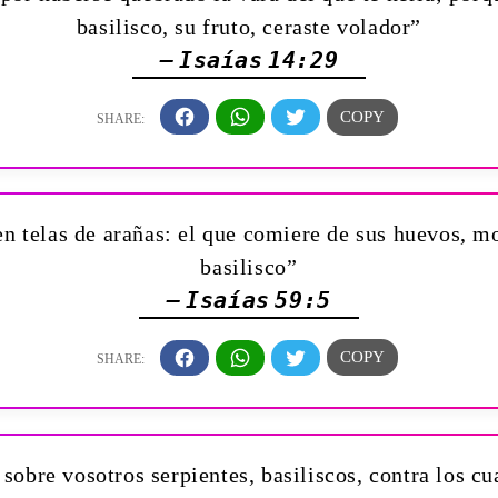
basilisco, su fruto, ceraste volador”
— Isaías 14:29
n telas de arañas: el que comiere de sus huevos, mor
basilisco”
— Isaías 59:5
sobre vosotros serpientes, basiliscos, contra los c