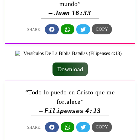
mundo”
— Juan 16:33
Download
“Todo lo puedo en Cristo que me
fortalece”
— Filipenses 4:13