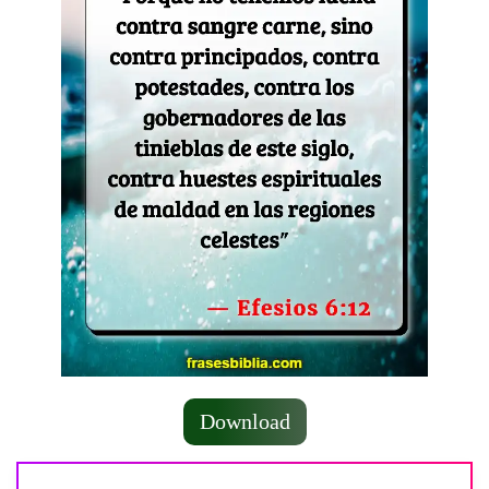
Download