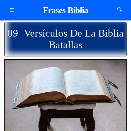
Frases Biblia
🔍
☰
89+Versículos De La Biblia
Batallas