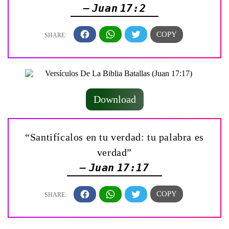
— Juan 17:2
Download
“Santifícalos en tu verdad: tu palabra es
verdad”
— Juan 17:17