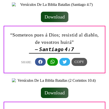
Download
“Someteos pues á Dios; resistid al diablo,
de vosotros huirá”
— Santiago 4:7
Download