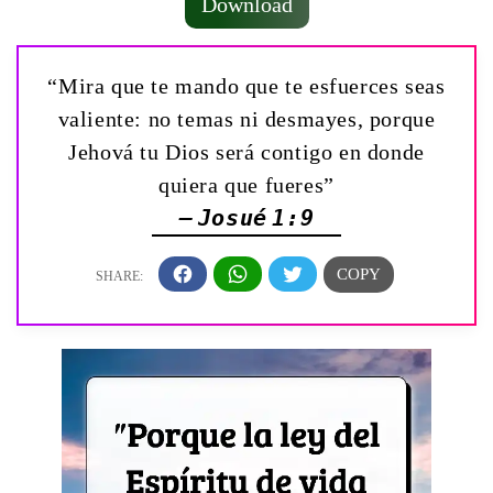
Download
“Mira que te mando que te esfuerces seas
valiente: no temas ni desmayes, porque
Jehová tu Dios será contigo en donde
quiera que fueres”
— Josué 1:9