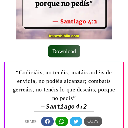
Download
“Codiciáis, no tenéis; matáis ardéis de
envidia, no podéis alcanzar; combatís
gerreáis, no tenéis lo que deseáis, porque
no pedís”
— Santiago 4:2