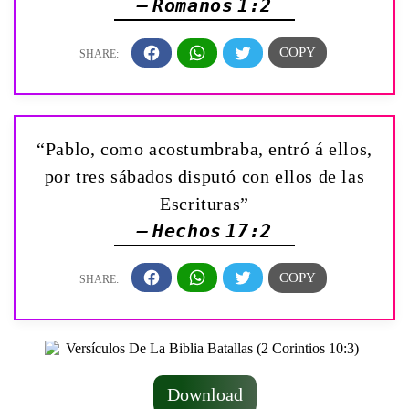
— Romanos 1:2
“Pablo, como acostumbraba, entró á ellos,
por tres sábados disputó con ellos de las
Escrituras”
— Hechos 17:2
Download