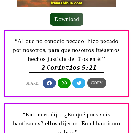
Download
“Al que no conoció pecado, hizo pecado
por nosotros, para que nosotros fuésemos
hechos justicia de Dios en él”
— 2 Corintios 5:21
“Entonces dijo: ¿En qué pues sois
bautizados? ellos dijeron: En el bautismo
de Juan”