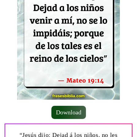
Download
“Jesús dijo: Dejad á los niños, no les