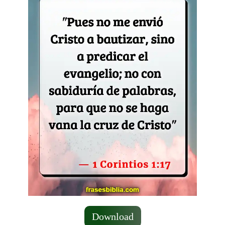
Download