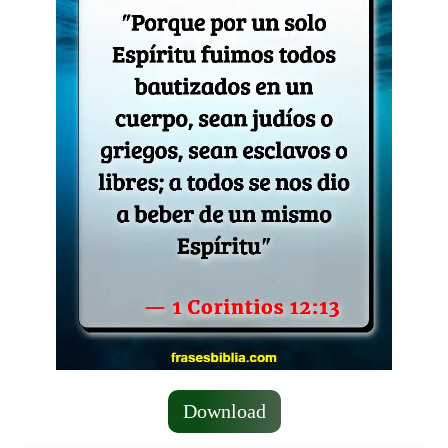
Download