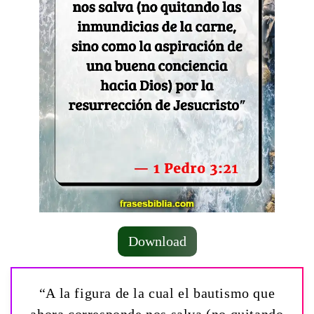
Download
“A la figura de la cual el bautismo que
ahora corresponde nos salva (no quitando