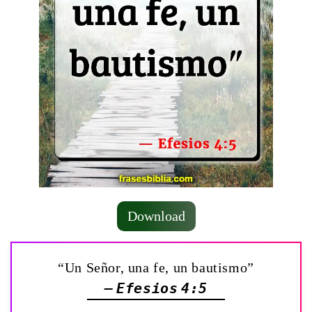
Download
“Un Señor, una fe, un bautismo”
— Efesios 4:5