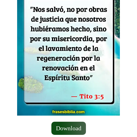
Download