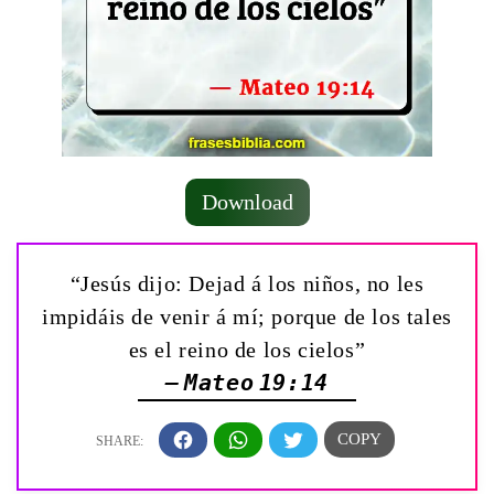
Download
“Jesús dijo: Dejad á los niños, no les
impidáis de venir á mí; porque de los tales
es el reino de los cielos”
— Mateo 19:14