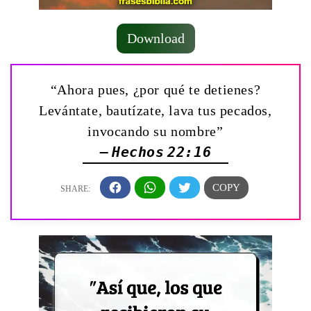
Download
“Ahora pues, ¿por qué te detienes?
Levántate, bautízate, lava tus pecados,
invocando su nombre”
— Hechos 22:16