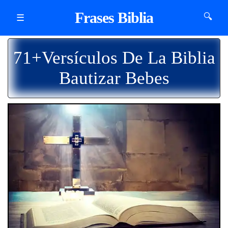
Frases Biblia
🔍
☰
71+Versículos De La Biblia
Bautizar Bebes