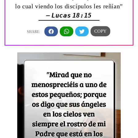
lo cual viendo los discípulos les reñían”
— Lucas 18:15