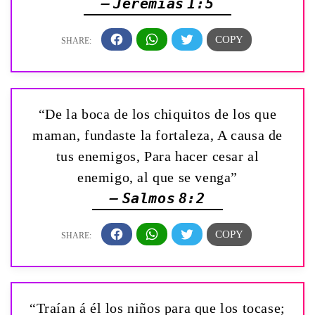
— Jeremías 1:5
“De la boca de los chiquitos de los que
maman, fundaste la fortaleza, A causa de
tus enemigos, Para hacer cesar al
enemigo, al que se venga”
— Salmos 8:2
“Traían á él los niños para que los tocase;