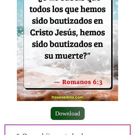
Download