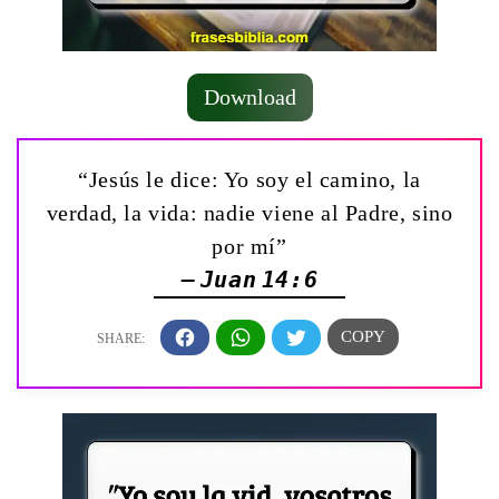
Download
“Jesús le dice: Yo soy el camino, la
verdad, la vida: nadie viene al Padre, sino
por mí”
— Juan 14:6