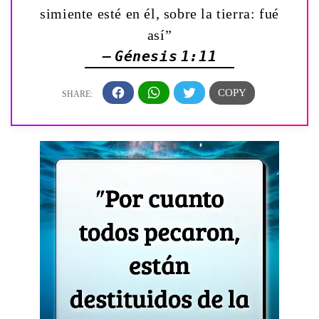
simiente esté en él, sobre la tierra: fué
así”
— Génesis 1:11