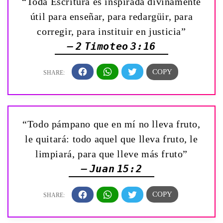
“Toda Escritura es inspirada divinamente
útil para enseñar, para redargüir, para
corregir, para instituir en justicia”
— 2 Timoteo 3:16
“Todo pámpano que en mí no lleva fruto,
le quitará: todo aquel que lleva fruto, le
limpiará, para que lleve más fruto”
— Juan 15:2