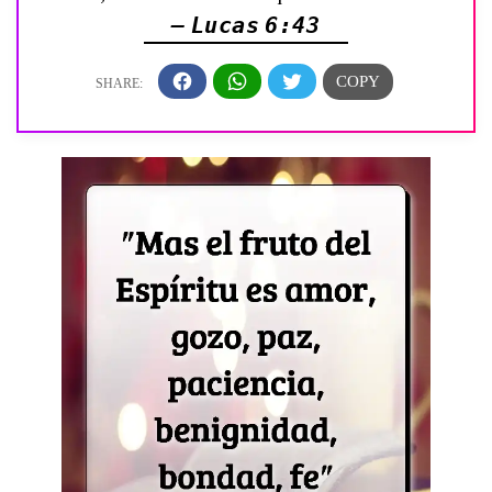
— Lucas 6:43