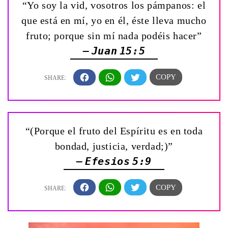
“Yo soy la vid, vosotros los pámpanos: el
que está en mí, yo en él, éste lleva mucho
fruto; porque sin mí nada podéis hacer”
— Juan 15:5
“(Porque el fruto del Espíritu es en toda
bondad, justicia, verdad;)”
— Efesios 5:9