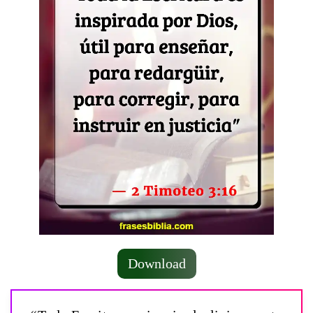
Download