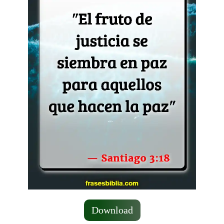
Download