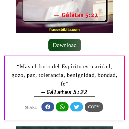
Download
“Mas el fruto del Espíritu es: caridad,
gozo, paz, tolerancia, benignidad, bondad,
fe”
— Gálatas 5:22