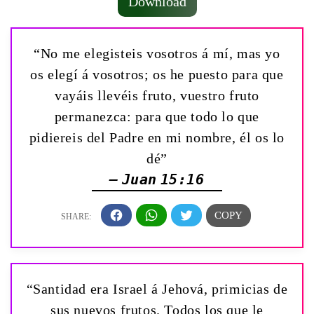
Download
“No me elegisteis vosotros á mí, mas yo
os elegí á vosotros; os he puesto para que
vayáis llevéis fruto, vuestro fruto
permanezca: para que todo lo que
pidiereis del Padre en mi nombre, él os lo
dé”
— Juan 15:16
“Santidad era Israel á Jehová, primicias de
sus nuevos frutos. Todos los que le