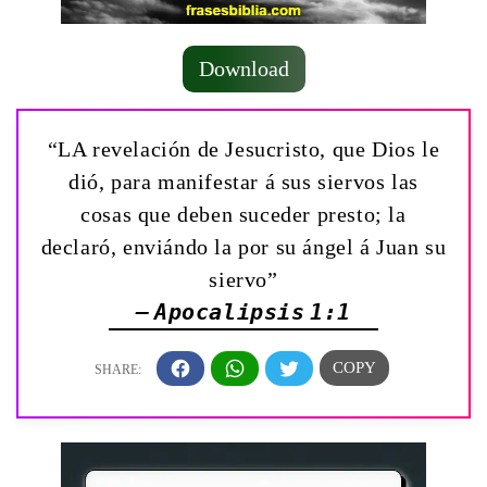
Download
“LA revelación de Jesucristo, que Dios le
dió, para manifestar á sus siervos las
cosas que deben suceder presto; la
declaró, enviándo la por su ángel á Juan su
siervo”
— Apocalipsis 1:1