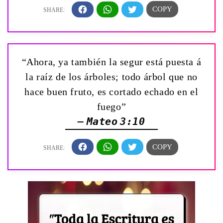
“Ahora, ya también la segur está puesta á
la raíz de los árboles; todo árbol que no
hace buen fruto, es cortado echado en el
fuego”
— Mateo 3:10