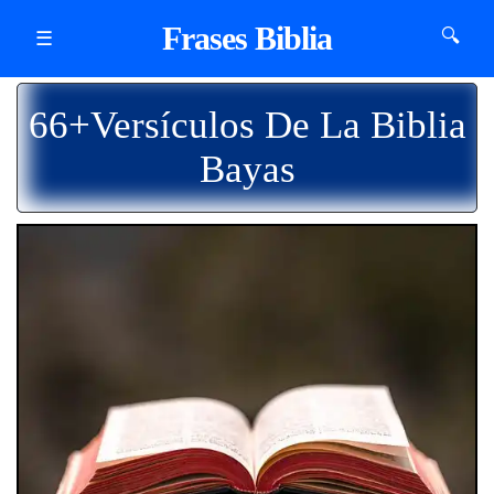
Frases Biblia
🔍
☰
66+Versículos De La Biblia
Bayas