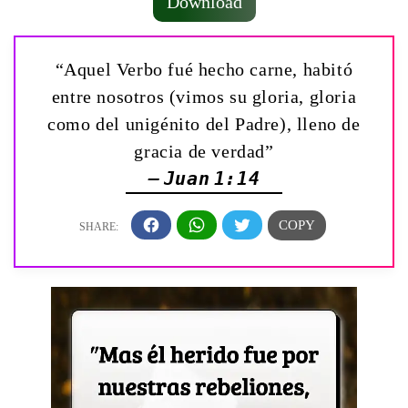
Download
“Aquel Verbo fué hecho carne, habitó
entre nosotros (vimos su gloria, gloria
como del unigénito del Padre), lleno de
gracia de verdad”
— Juan 1:14