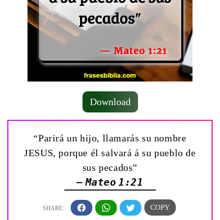
Download
“Parirá un hijo, llamarás su nombre
JESUS, porque él salvará á su pueblo de
sus pecados”
— Mateo 1:21