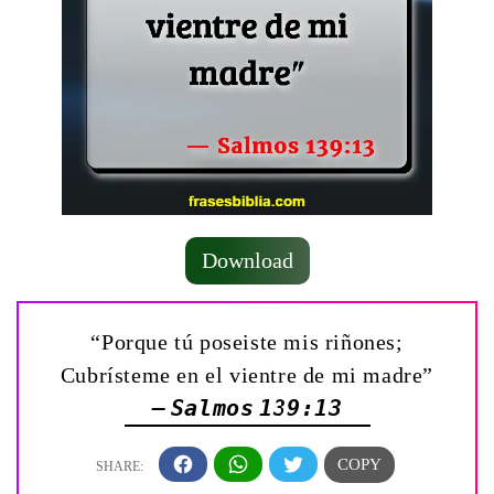
Download
“Porque tú poseiste mis riñones;
Cubrísteme en el vientre de mi madre”
— Salmos 139:13