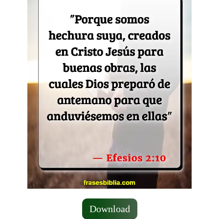
Download