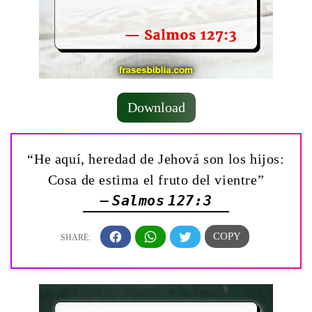
Download
“He aquí, heredad de Jehová son los hijos:
Cosa de estima el fruto del vientre”
— Salmos 127:3