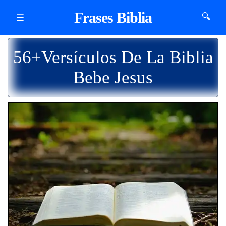
Frases Biblia
🔍
☰
56+Versículos De La Biblia
Bebe Jesus