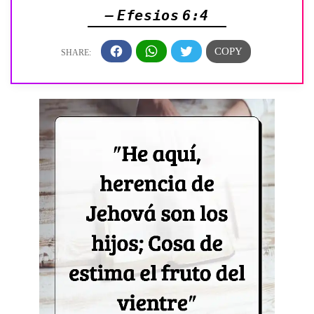
— Efesios 6:4