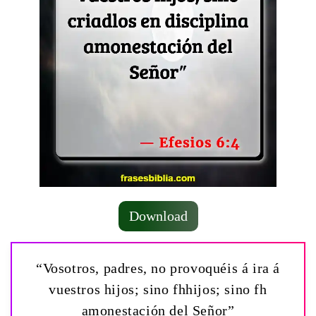
Download
“Vosotros, padres, no provoquéis á ira á
vuestros hijos; sino fhhijos; sino fh
amonestación del Señor”