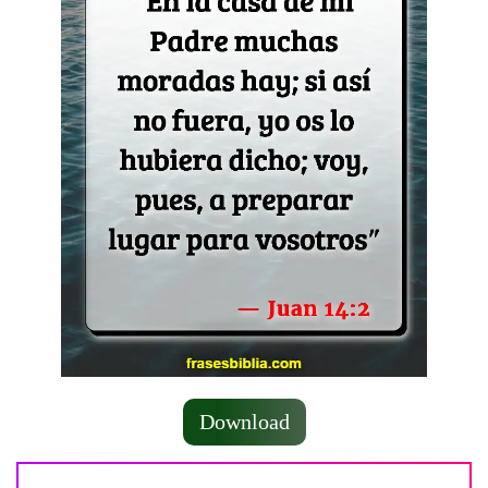
Download