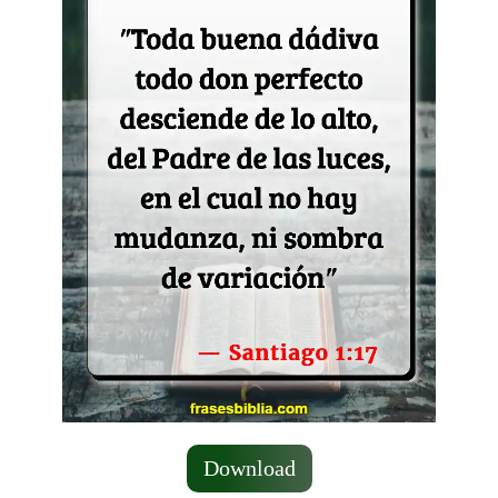
Download