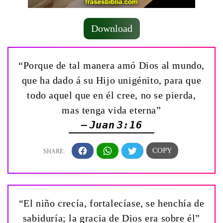
Download
“Porque de tal manera amó Dios al mundo,
que ha dado á su Hijo unigénito, para que
todo aquel que en él cree, no se pierda,
mas tenga vida eterna”
— Juan 3:16
“El niño crecía, fortalecíase, se henchía de
sabiduría; la gracia de Dios era sobre él”