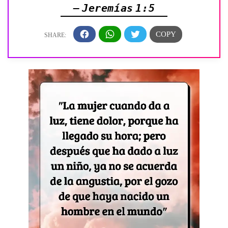
— Jeremías 1:5