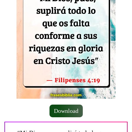
Download