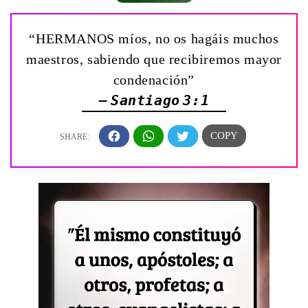
“HERMANOS míos, no os hagáis muchos
maestros, sabiendo que recibiremos mayor
condenación”
— Santiago 3:1