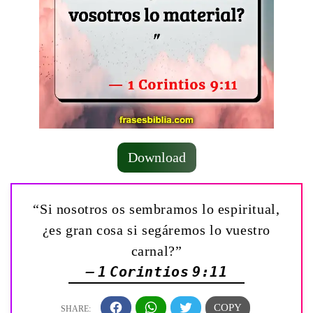
Download
“Si nosotros os sembramos lo espiritual,
¿es gran cosa si segáremos lo vuestro
carnal?”
— 1 Corintios 9:11