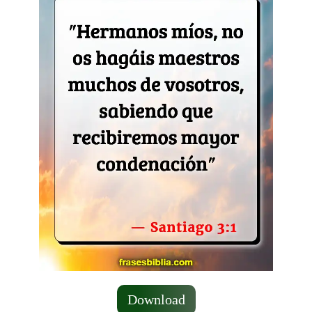
Download