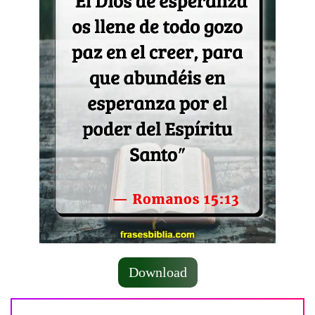
Download