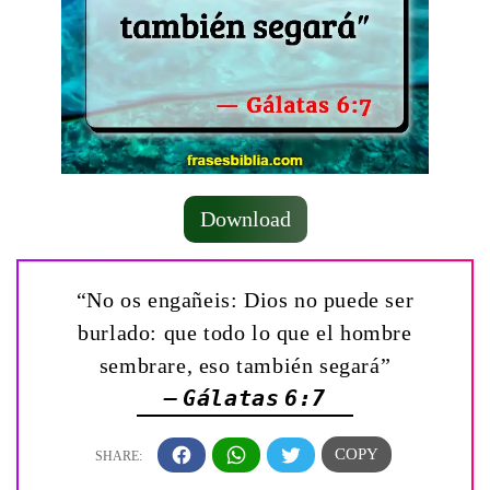
Download
“No os engañeis: Dios no puede ser
burlado: que todo lo que el hombre
sembrare, eso también segará”
— Gálatas 6:7