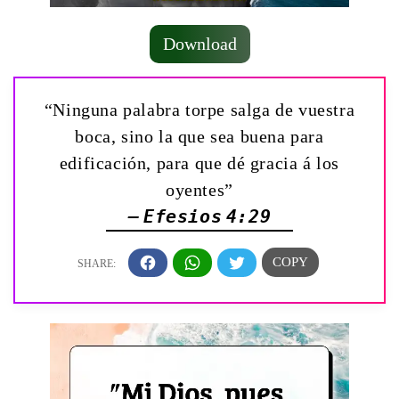
Download
“Ninguna palabra torpe salga de vuestra
boca, sino la que sea buena para
edificación, para que dé gracia á los
oyentes”
— Efesios 4:29