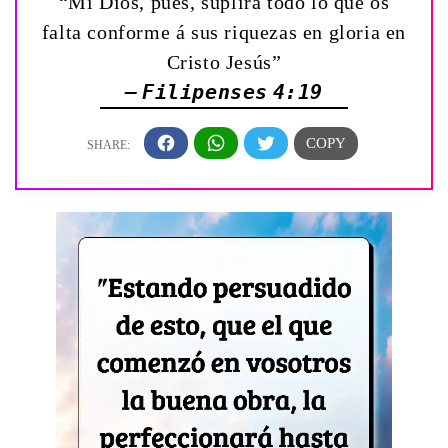
“Mi Dios, pues, suplirá todo lo que os
falta conforme á sus riquezas en gloria en
Cristo Jesús”
— Filipenses 4:19