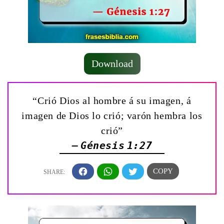
Download
“Crió Dios al hombre á su imagen, á
imagen de Dios lo crió; varón hembra los
crió”
— Génesis 1:27