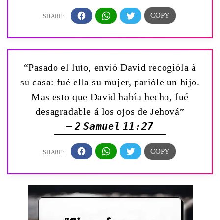
“Pasado el luto, envió David recogióla á
su casa: fué ella su mujer, parióle un hijo.
Mas esto que David había hecho, fué
desagradable á los ojos de Jehová”
— 2 Samuel 11:27