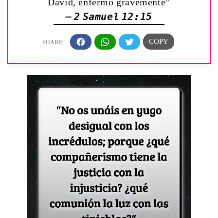
David, enfermó gravemente”
— 2 Samuel 12:15