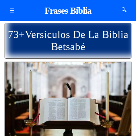
Frases Biblia
🔍
☰
73+Versículos De La Biblia
Betsabé