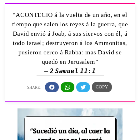
“ACONTECIO á la vuelta de un año, en el
tiempo que salen los reyes á la guerra, que
David envió á Joab, á sus siervos con él, á
todo Israel; destruyeron á los Ammonitas,
pusieron cerco á Rabba: mas David se
quedó en Jerusalem”
— 2 Samuel 11:1