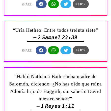
“Uría Hetheo. Entre todos treinta siete”
— 2 Samuel 23:39
“Habló Nathán á Bath-sheba madre de
Salomón, diciendo: ¿No has oído que reina
Adonía hijo de Haggith, sin saberlo David
nuestro señor?”
— 1 Reyes 1:11