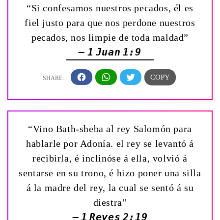
“Si confesamos nuestros pecados, él es
fiel justo para que nos perdone nuestros
pecados, nos limpie de toda maldad”
— 1 Juan 1:9
“Vino Bath-sheba al rey Salomón para
hablarle por Adonía. el rey se levantó á
recibirla, é inclinóse á ella, volvió á
sentarse en su trono, é hizo poner una silla
á la madre del rey, la cual se sentó á su
diestra”
— 1 Reyes 2:19