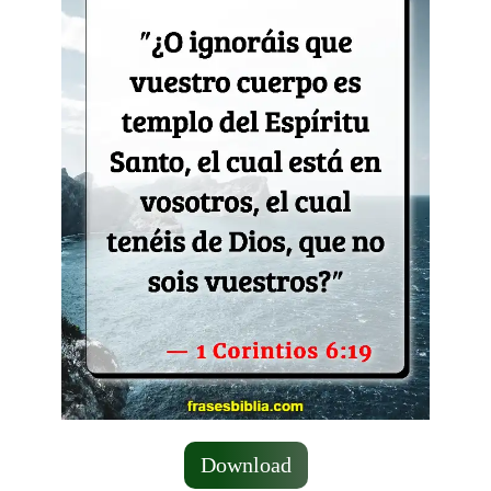
Download