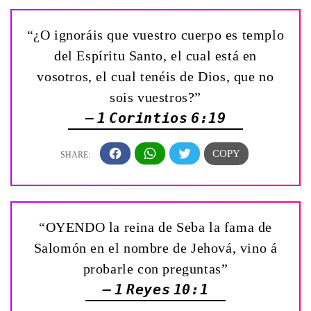
“¿O ignoráis que vuestro cuerpo es templo
del Espíritu Santo, el cual está en
vosotros, el cual tenéis de Dios, que no
sois vuestros?”
— 1 Corintios 6:19
“OYENDO la reina de Seba la fama de
Salomón en el nombre de Jehová, vino á
probarle con preguntas”
— 1 Reyes 10:1