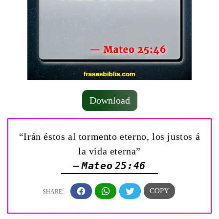
Download
“Irán éstos al tormento eterno, los justos á
la vida eterna”
— Mateo 25:46