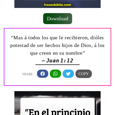
Download
“Mas á todos los que le recibieron, dióles
potestad de ser hechos hijos de Dios, á los
que creen en su nombre”
— Juan 1:12