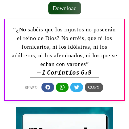
Download
“¿No sabéis que los injustos no poseerán
el reino de Dios? No erréis, que ni los
fornicarios, ni los idólatras, ni los
adúlteros, ni los afeminados, ni los que se
echan con varones”
— 1 Corintios 6:9