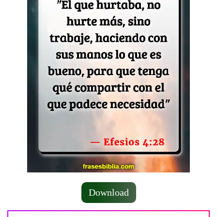
Download