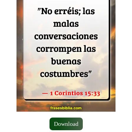
Download