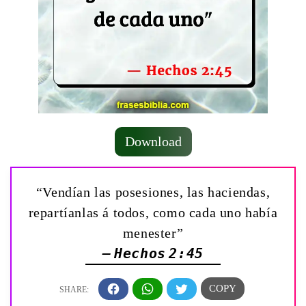
Download
“Vendían las posesiones, las haciendas,
repartíanlas á todos, como cada uno había
menester”
— Hechos 2:45