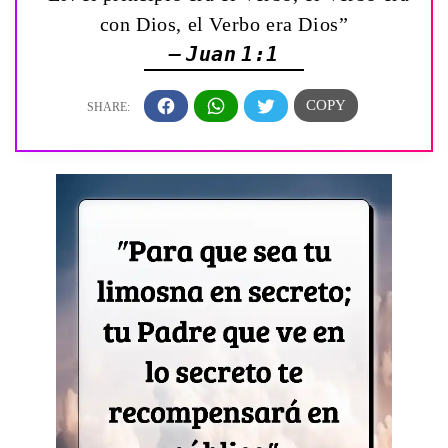
con Dios, el Verbo era Dios”
— Juan 1:1