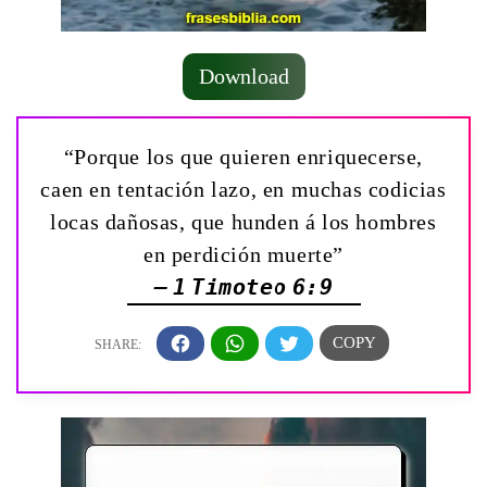
Download
“Porque los que quieren enriquecerse,
caen en tentación lazo, en muchas codicias
locas dañosas, que hunden á los hombres
en perdición muerte”
— 1 Timoteo 6:9