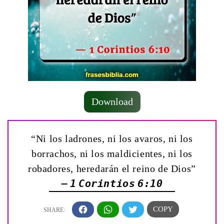
Download
“Ni los ladrones, ni los avaros, ni los
borrachos, ni los maldicientes, ni los
robadores, heredarán el reino de Dios”
— 1 Corintios 6:10