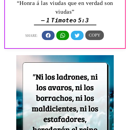
“Honra á las viudas que en verdad son
viudas”
— 1 Timoteo 5:3