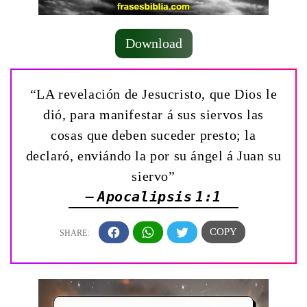
Download
“LA revelación de Jesucristo, que Dios le
dió, para manifestar á sus siervos las
cosas que deben suceder presto; la
declaró, enviándo la por su ángel á Juan su
siervo”
— Apocalipsis 1:1