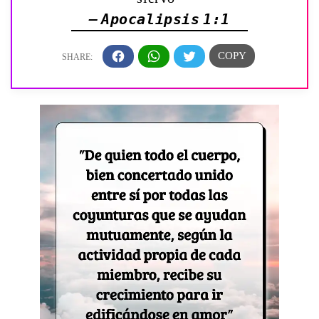
— Apocalipsis 1:1