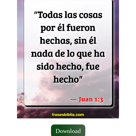
Download