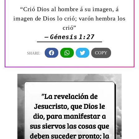
“Crió Dios al hombre á su imagen, á
imagen de Dios lo crió; varón hembra los
crió”
— Génesis 1:27