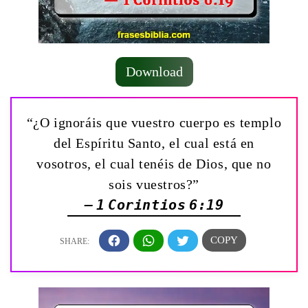
Download
“¿O ignoráis que vuestro cuerpo es templo
del Espíritu Santo, el cual está en
vosotros, el cual tenéis de Dios, que no
sois vuestros?”
— 1 Corintios 6:19