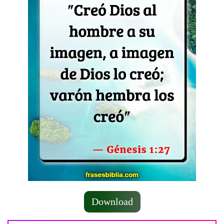
Download