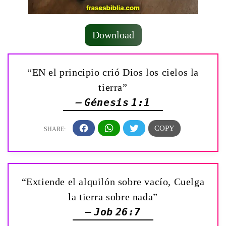
Download
“EN el principio crió Dios los cielos la
tierra”
— Génesis 1:1
“Extiende el alquilón sobre vacío, Cuelga
la tierra sobre nada”
— Job 26:7