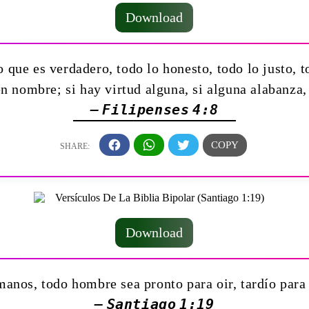
Download
 que es verdadero, todo lo honesto, todo lo justo, t
en nombre; si hay virtud alguna, si alguna alabanza,
— Filipenses 4:8
Download
anos, todo hombre sea pronto para oir, tardío para h
— Santiago 1:19