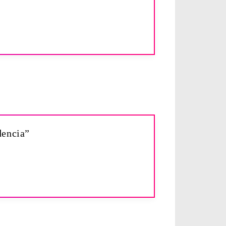
dencia”