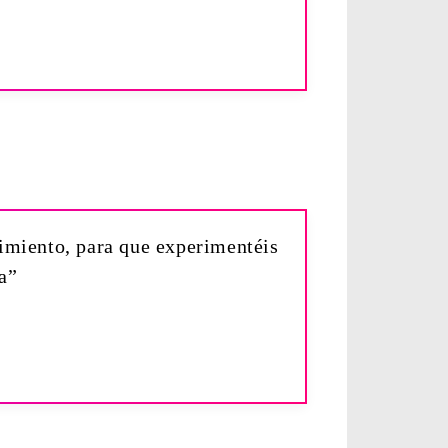
dimiento, para que experimentéis
a”