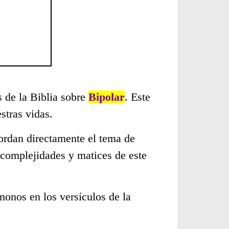
s de la Biblia sobre
Bipolar
. Este
stras vidas.
ordan directamente el tema de
 complejidades y matices de este
monos en los versículos de la