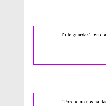
“Tú le guardarás en co
“Porque no nos ha dad