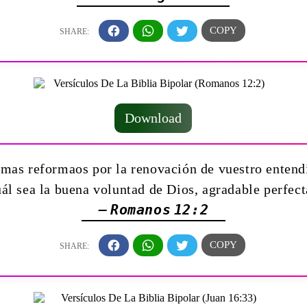
Download
 mas reformaos por la renovación de vuestro enten
uál sea la buena voluntad de Dios, agradable perfect
— Romanos 12:2