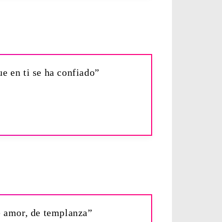
e en ti se ha confiado”
de amor, de templanza”