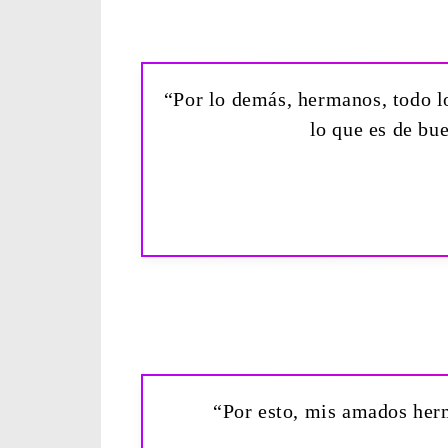
“Por lo demás, hermanos, todo lo
lo que es de bu
“Por esto, mis amados herm