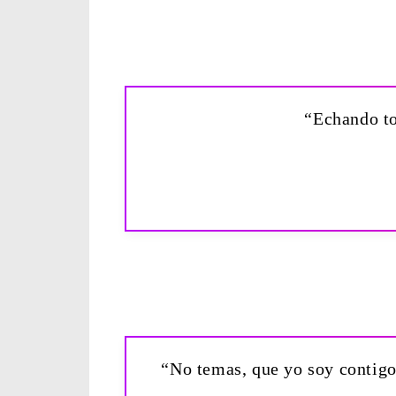
“Echando to
“No temas, que yo soy contigo