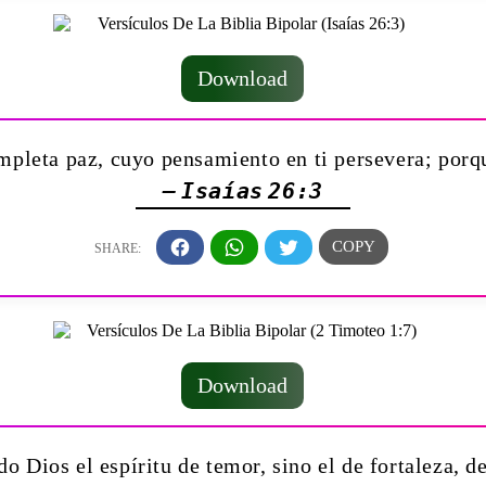
Download
mpleta paz, cuyo pensamiento en ti persevera; porqu
— Isaías 26:3
Download
o Dios el espíritu de temor, sino el de fortaleza, 