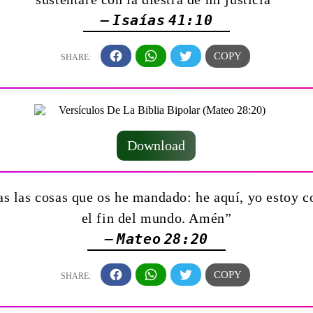
— Isaías 41:10
Download
 las cosas que os he mandado: he aquí, yo estoy co
el fin del mundo. Amén”
— Mateo 28:20