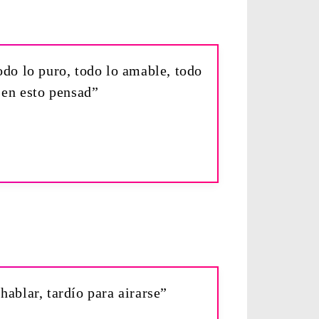
odo lo puro, todo lo amable, todo
 en esto pensad”
ablar, tardío para airarse”