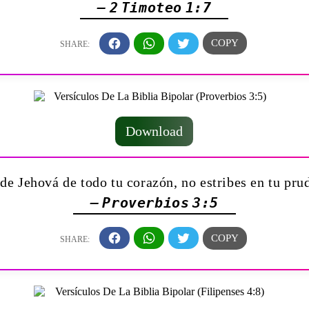
— 2 Timoteo 1:7
Download
 de Jehová de todo tu corazón, no estribes en tu pru
— Proverbios 3:5