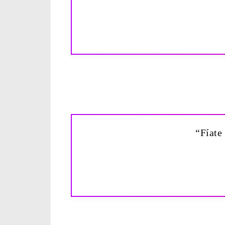
“Fíate