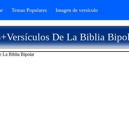
r
Temas Populares
Imagen de versículo
+Versículos De La Biblia Bipo