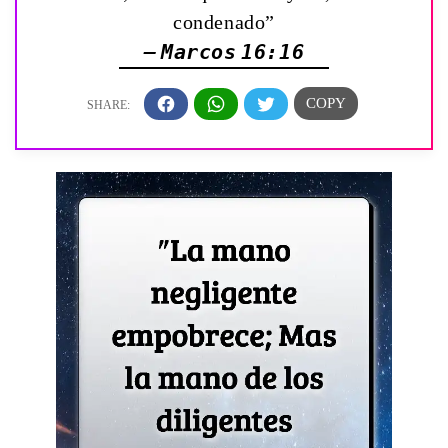
condenado”
— Marcos 16:16