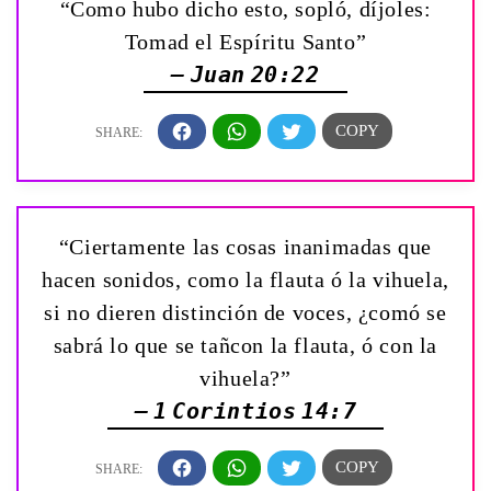
“Como hubo dicho esto, sopló, díjoles:
Tomad el Espíritu Santo”
— Juan 20:22
“Ciertamente las cosas inanimadas que
hacen sonidos, como la flauta ó la vihuela,
si no dieren distinción de voces, ¿comó se
sabrá lo que se tañcon la flauta, ó con la
vihuela?”
— 1 Corintios 14:7