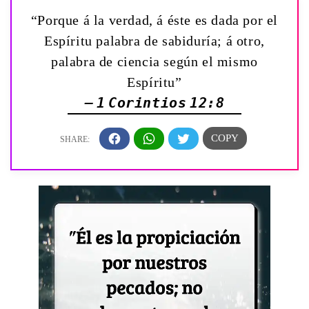
“Porque á la verdad, á éste es dada por el
Espíritu palabra de sabiduría; á otro,
palabra de ciencia según el mismo
Espíritu”
— 1 Corintios 12:8