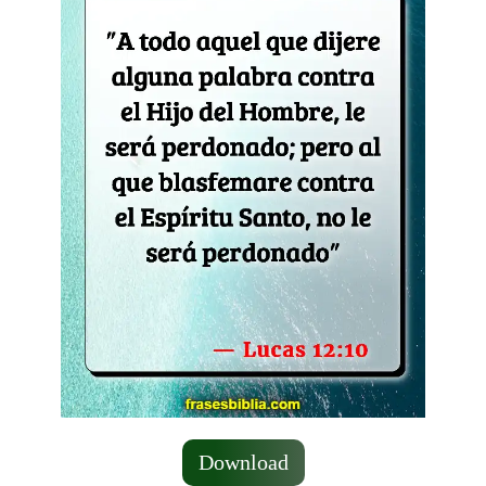
Download