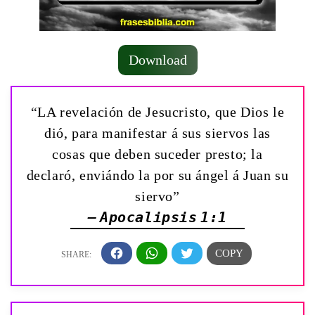
Download
“LA revelación de Jesucristo, que Dios le
dió, para manifestar á sus siervos las
cosas que deben suceder presto; la
declaró, enviándo la por su ángel á Juan su
siervo”
— Apocalipsis 1:1