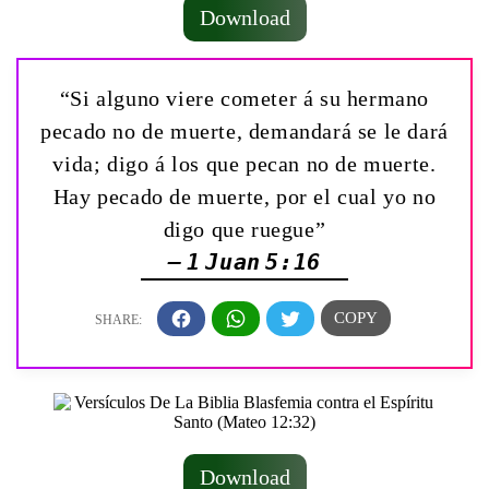
Download
“Si alguno viere cometer á su hermano
pecado no de muerte, demandará se le dará
vida; digo á los que pecan no de muerte.
Hay pecado de muerte, por el cual yo no
digo que ruegue”
— 1 Juan 5:16
Download