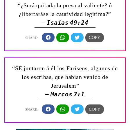
“¿Será quitada la presa al valiente? ó
¿libertaráse la cautividad legítima?”
— Isaías 49:24
“SE juntaron á él los Fariseos, algunos de
los escribas, que habían venido de
Jerusalem”
— Marcos 7:1