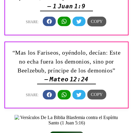
— 1 Juan 1:9
“Mas los Fariseos, oyéndolo, decían: Este
no echa fuera los demonios, sino por
Beelzebub, príncipe de los demonios”
— Mateo 12:24