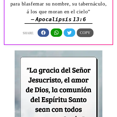
para blasfemar su nombre, su tabernáculo,
á los que moran en el cielo”
— Apocalipsis 13:6