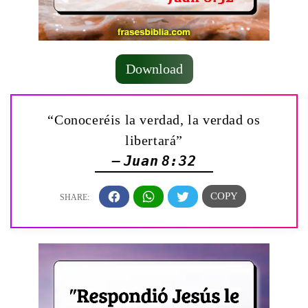
Download
“Conoceréis la verdad, la verdad os
libertará”
— Juan 8:32