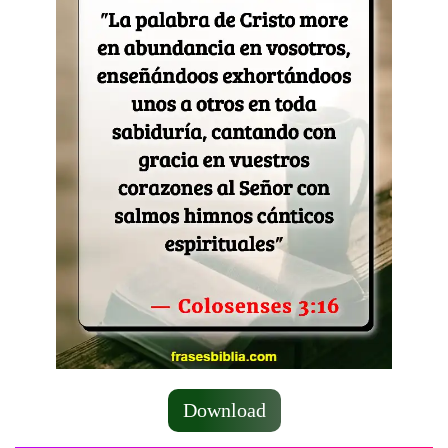
Download