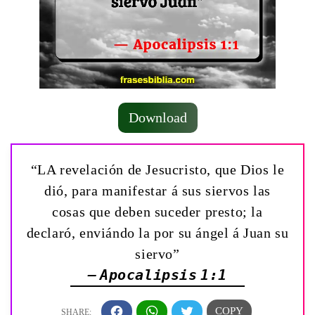
Download
“LA revelación de Jesucristo, que Dios le
dió, para manifestar á sus siervos las
cosas que deben suceder presto; la
declaró, enviándo la por su ángel á Juan su
siervo”
— Apocalipsis 1:1