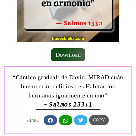
Download
“Cántico gradual: de David. ­MIRAD cuán
bueno cuán delicioso es Habitar los
hermanos igualmente en uno”
— Salmos 133:1