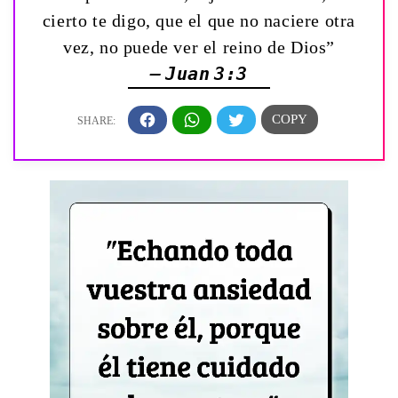
cierto te digo, que el que no naciere otra
vez, no puede ver el reino de Dios”
— Juan 3:3