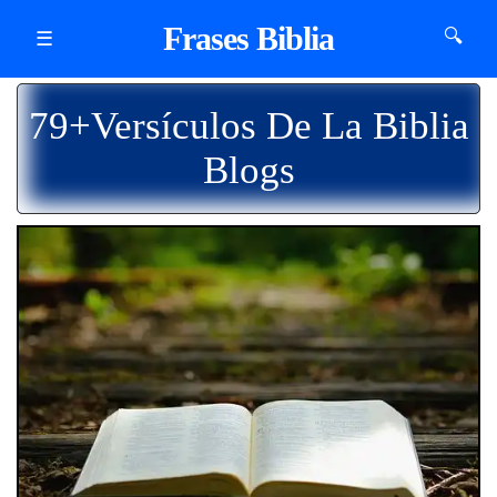
Frases Biblia
🔍
☰
79+Versículos De La Biblia
Blogs