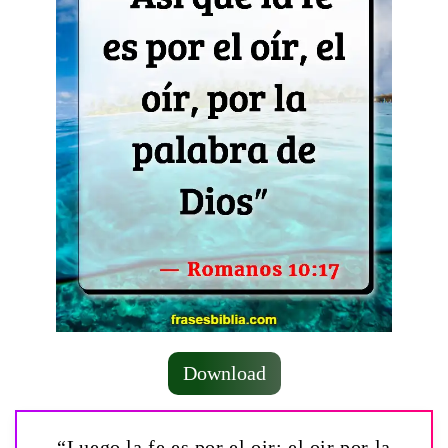
Download
“Luego la fe es por el oir; el oir por la