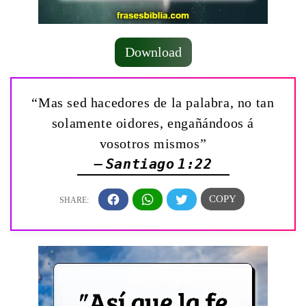
Download
“Mas sed hacedores de la palabra, no tan
solamente oidores, engañándoos á
vosotros mismos”
— Santiago 1:22