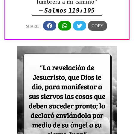
lumbrera á mi camino”
— Salmos 119:105