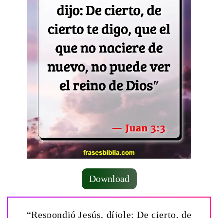
Download
“Respondió Jesús, díjole: De cierto, de