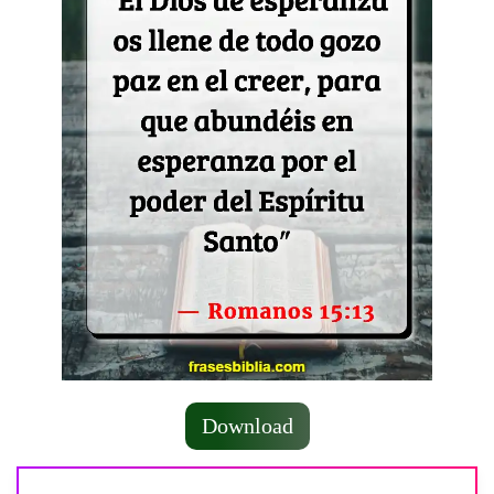
Download