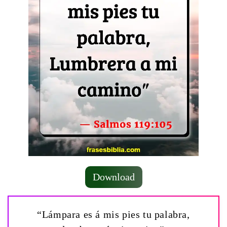
Download
“Lámpara es á mis pies tu palabra,