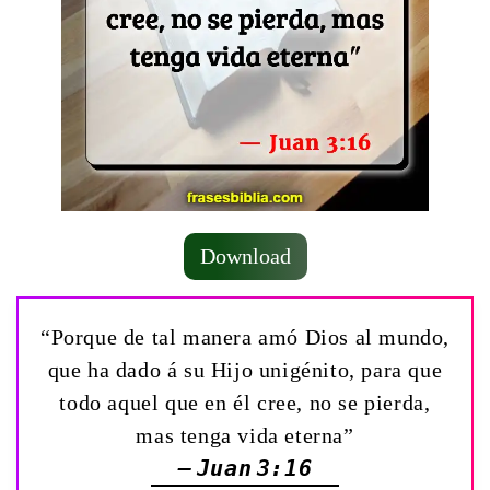
Download
“Porque de tal manera amó Dios al mundo,
que ha dado á su Hijo unigénito, para que
todo aquel que en él cree, no se pierda,
mas tenga vida eterna”
— Juan 3:16