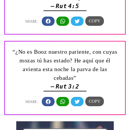
— Rut 4:5
“¿No es Booz nuestro pariente, con cuyas
mozas tú has estado? He aquí que él
avienta esta noche la parva de las
cebadas”
— Rut 3:2