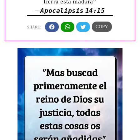
tierra está madura”
— Apocalipsis 14:15