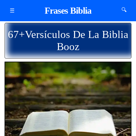
Frases Biblia
🔍
☰
67+Versículos De La Biblia
Booz