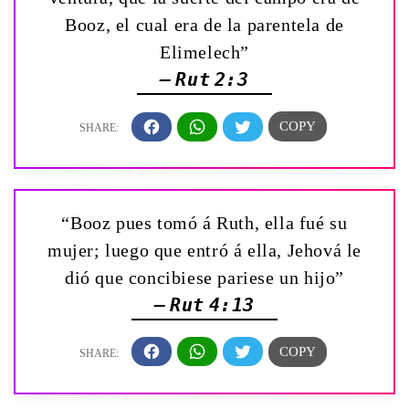
Booz, el cual era de la parentela de
Elimelech”
— Rut 2:3
“Booz pues tomó á Ruth, ella fué su
mujer; luego que entró á ella, Jehová le
dió que concibiese pariese un hijo”
— Rut 4:13