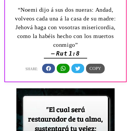
“Noemi dijo á sus dos nueras: Andad,
volveos cada una á la casa de su madre:
Jehová haga con vosotras misericordia,
como la habéis hecho con los muertos
conmigo”
— Rut 1:8