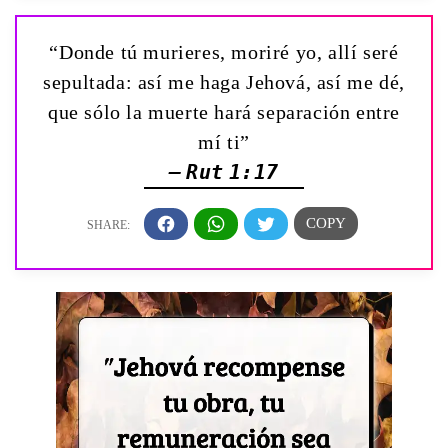
“Donde tú murieres, moriré yo, allí seré
sepultada: así me haga Jehová, así me dé,
que sólo la muerte hará separación entre
mí ti”
— Rut 1:17