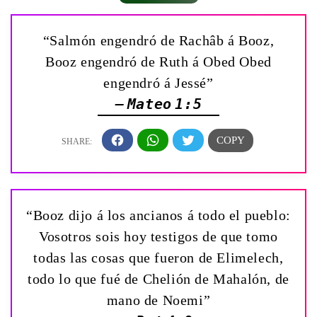
“Salmón engendró de Rachâb á Booz,
Booz engendró de Ruth á Obed Obed
engendró á Jessé”
— Mateo 1:5
“Booz dijo á los ancianos á todo el pueblo:
Vosotros sois hoy testigos de que tomo
todas las cosas que fueron de Elimelech,
todo lo que fué de Chelión de Mahalón, de
mano de Noemi”