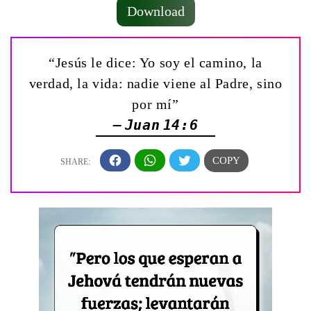
Download
“Jesús le dice: Yo soy el camino, la
verdad, la vida: nadie viene al Padre, sino
por mí”
— Juan 14:6