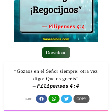
Download
“Gozaos en el Señor siempre: otra vez
digo: Que os gocéis”
— Filipenses 4:4