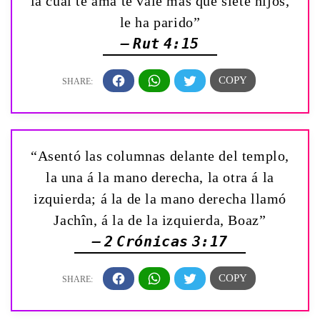
la cual te ama te vale más que siete hijos,
le ha parido”
— Rut 4:15
“Asentó las columnas delante del templo,
la una á la mano derecha, la otra á la
izquierda; á la de la mano derecha llamó
Jachîn, á la de la izquierda, Boaz”
— 2 Crónicas 3:17