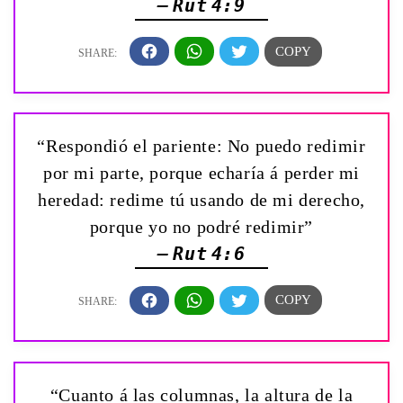
— Rut 4:9
“Respondió el pariente: No puedo redimir
por mi parte, porque echaría á perder mi
heredad: redime tú usando de mi derecho,
porque yo no podré redimir”
— Rut 4:6
“Cuanto á las columnas, la altura de la