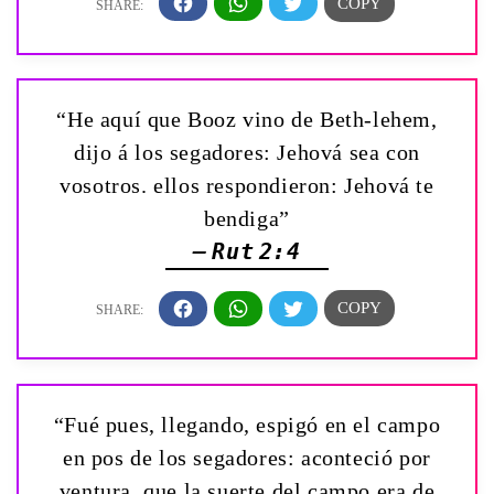
“He aquí que Booz vino de Beth-lehem,
dijo á los segadores: Jehová sea con
vosotros. ellos respondieron: Jehová te
bendiga”
— Rut 2:4
“Fué pues, llegando, espigó en el campo
en pos de los segadores: aconteció por
ventura, que la suerte del campo era de