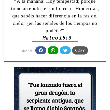
“Á la mañana: Hoy tempestad; porque
tiene arreboles el cielo triste. Hipócritas,
que sabéis hacer diferencia en la faz del
cielo; ¿en las señales de los tiempos no
podéis?”
— Mateo 16:3