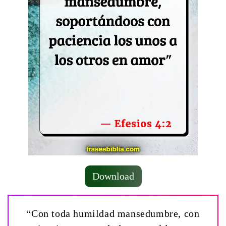
Download
“Con toda humildad mansedumbre, con