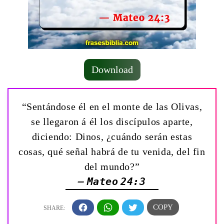
Download
“Sentándose él en el monte de las Olivas,
se llegaron á él los discípulos aparte,
diciendo: Dinos, ¿cuándo serán estas
cosas, qué señal habrá de tu venida, del fin
del mundo?”
— Mateo 24:3