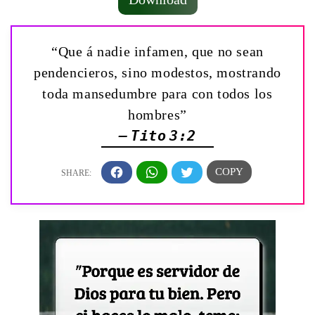
“Que á nadie infamen, que no sean
pendencieros, sino modestos, mostrando
toda mansedumbre para con todos los
hombres”
— Tito 3:2