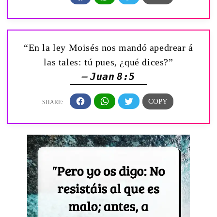
“En la ley Moisés nos mandó apedrear á
las tales: tú pues, ¿qué dices?”
— Juan 8:5