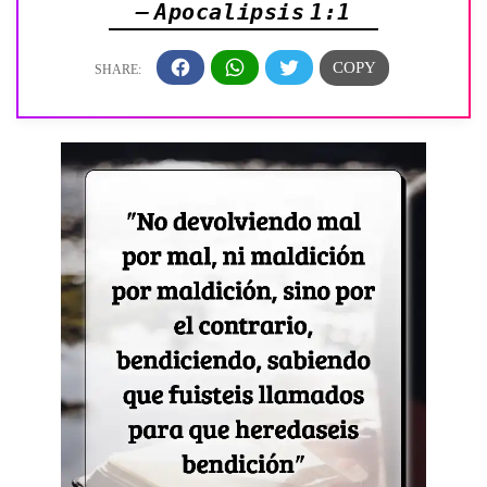
— Apocalipsis 1:1