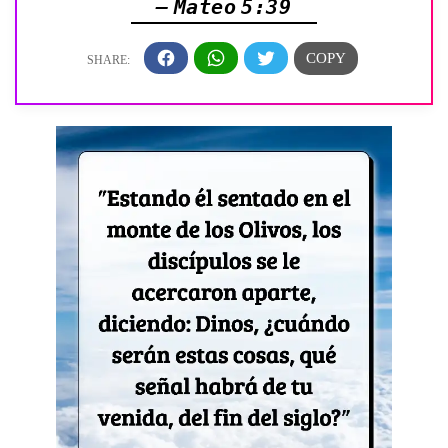
— Mateo 5:39