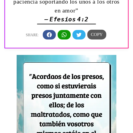
paciencia soportando los unos á los otros
en amor”
— Efesios 4:2