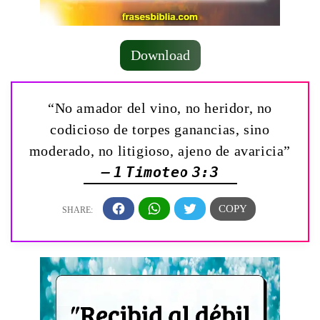
Download
“No amador del vino, no heridor, no
codicioso de torpes ganancias, sino
moderado, no litigioso, ajeno de avaricia”
— 1 Timoteo 3:3