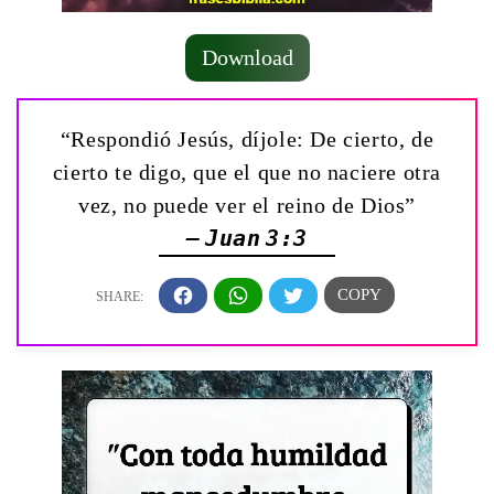
Download
“Respondió Jesús, díjole: De cierto, de
cierto te digo, que el que no naciere otra
vez, no puede ver el reino de Dios”
— Juan 3:3