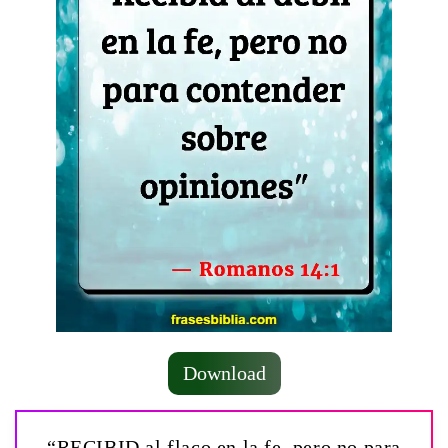
Download
“RECIBID al flaco en la fe, pero no para