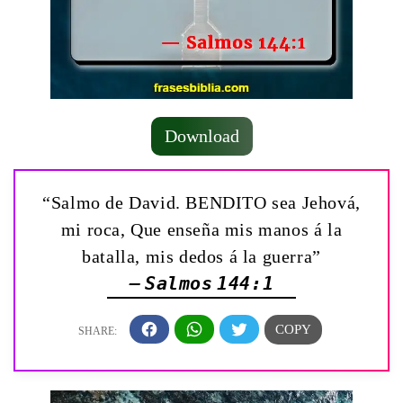
Download
“Salmo de David. BENDITO sea Jehová,
mi roca, Que enseña mis manos á la
batalla, mis dedos á la guerra”
— Salmos 144:1