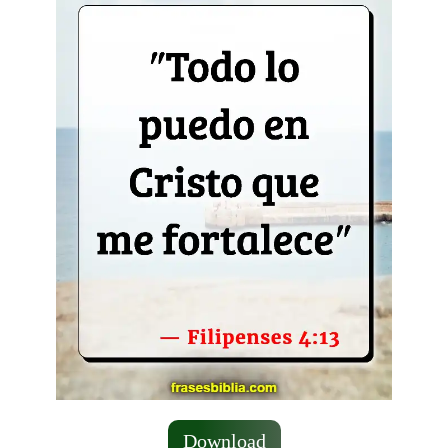
Download