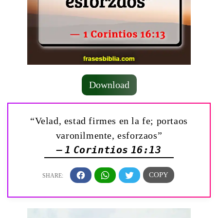
Download
“Velad, estad firmes en la fe; portaos
varonilmente, esforzaos”
— 1 Corintios 16:13