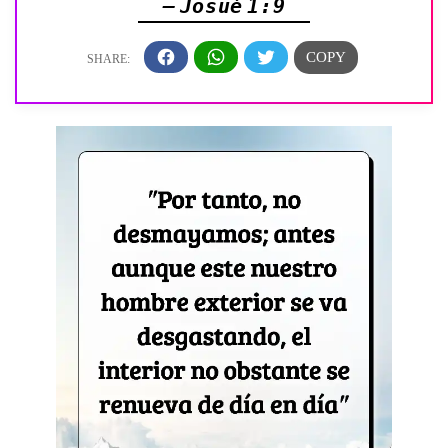
— Josué 1:9