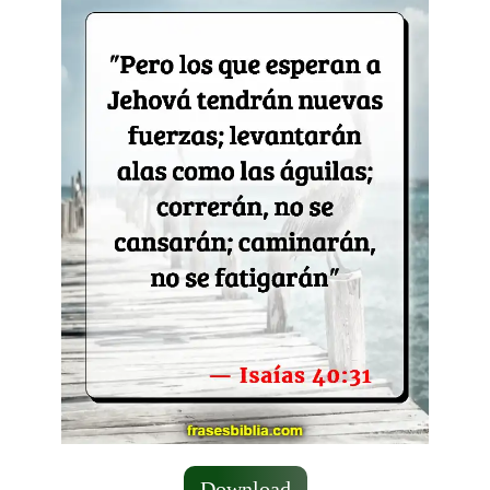
Download