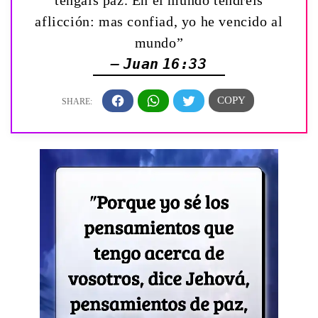
tengáis paz. En el mundo tendréis
aflicción: mas confiad, yo he vencido al
mundo”
— Juan 16:33