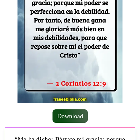
Download
“Me ha dicho: Bástate mi gracia; porque