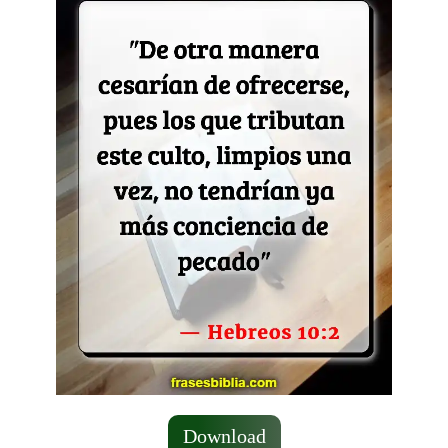
Download