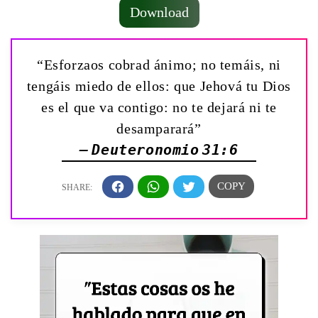
Download
“Esforzaos cobrad ánimo; no temáis, ni
tengáis miedo de ellos: que Jehová tu Dios
es el que va contigo: no te dejará ni te
desamparará”
— Deuteronomio 31:6