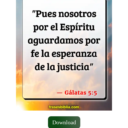
Download