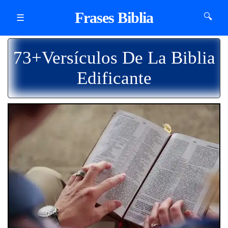
Frases Biblia
🔍
☰
73+Versículos De La Biblia
Edificante