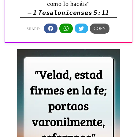
como lo hacéis”
— 1 Tesalonicenses 5:11