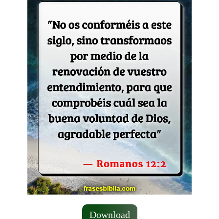
Download