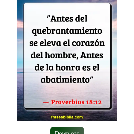
Download