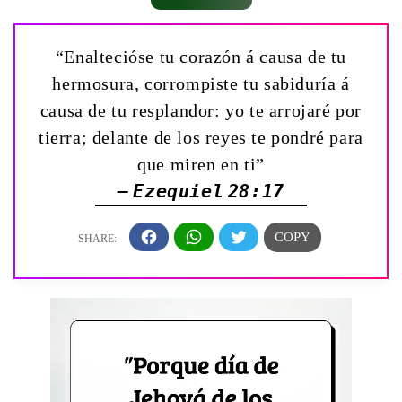
“Enaltecióse tu corazón á causa de tu
hermosura, corrompiste tu sabiduría á
causa de tu resplandor: yo te arrojaré por
tierra; delante de los reyes te pondré para
que miren en ti”
— Ezequiel 28:17