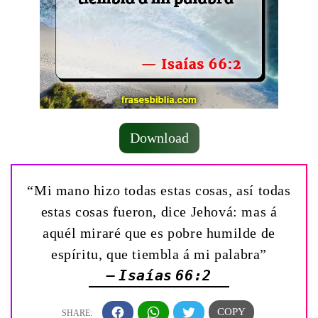
Download
“Mi mano hizo todas estas cosas, así todas
estas cosas fueron, dice Jehová: mas á
aquél miraré que es pobre humilde de
espíritu, que tiembla á mi palabra”
— Isaías 66:2