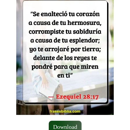
Download