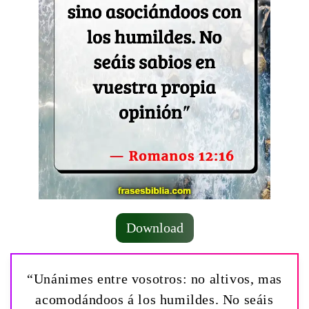
Download
“Unánimes entre vosotros: no altivos, mas
acomodándoos á los humildes. No seáis