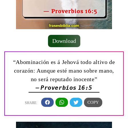
Download
“Abominación es á Jehová todo altivo de
corazón: Aunque esté mano sobre mano,
no será reputado inocente”
— Proverbios 16:5