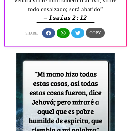
vendrá sobre todo soberbio altivo, sobre
todo ensalzado; será abatido”
— Isaías 2:12