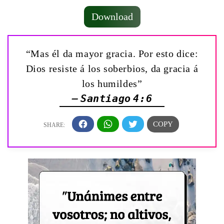
Download
“Mas él da mayor gracia. Por esto dice:
Dios resiste á los soberbios, da gracia á
los humildes”
— Santiago 4:6