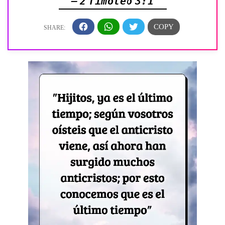
— 2 Timoteo 3:1