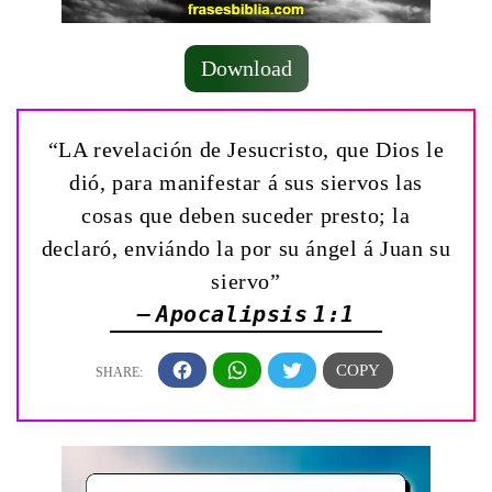
Download
“LA revelación de Jesucristo, que Dios le
dió, para manifestar á sus siervos las
cosas que deben suceder presto; la
declaró, enviándo la por su ángel á Juan su
siervo”
— Apocalipsis 1:1