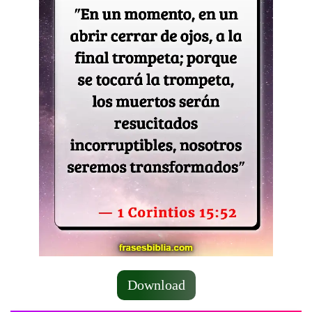
Download