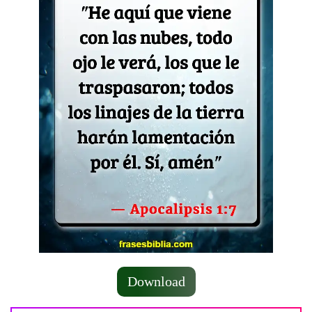
Download