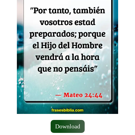
Download