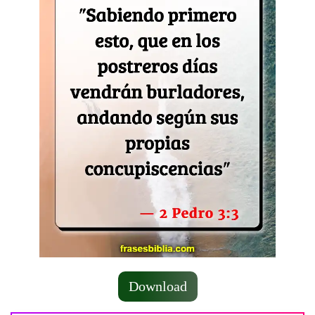
Download