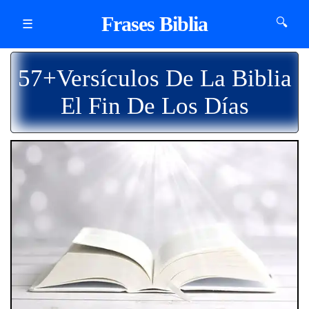
Frases Biblia
🔍
☰
57+Versículos De La Biblia
El Fin De Los Días