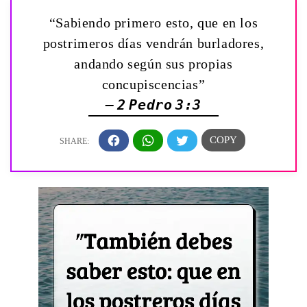
“Sabiendo primero esto, que en los
postrimeros días vendrán burladores,
andando según sus propias
concupiscencias”
— 2 Pedro 3:3