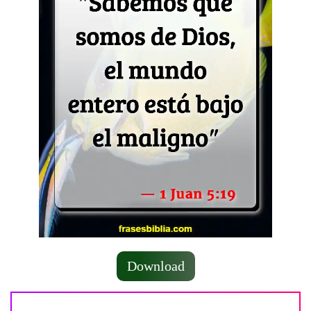
Download