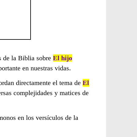
s de la Biblia sobre
El hijo
ortante en nuestras vidas.
bordan directamente el tema de
El
ersas complejidades y matices de
monos en los versículos de la