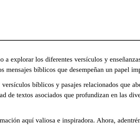
o a explorar los diferentes versículos y enseñanza
os mensajes bíblicos que desempeñan un papel imp
 versículos bíblicos y pasajes relacionados que a
ad de textos asociados que profundizan en las div
mación aquí valiosa e inspiradora. Ahora, adentré