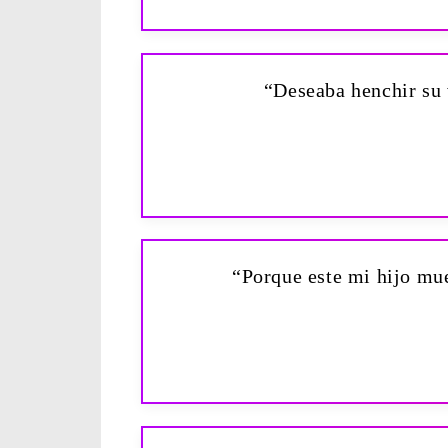
“Deseaba henchir su 
“Porque este mi hijo mue