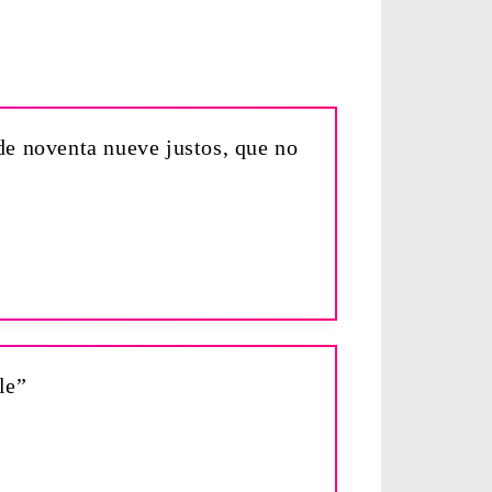
de noventa nueve justos, que no
le”