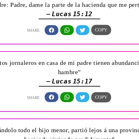
dre: Padre, dame la parte de la hacienda que me pert
— Lucas 15:12
ntos jornaleros en casa de mi padre tienen abundanc
hambre”
— Lucas 15:17
dolo todo el hijo menor, partió lejos á una provinc