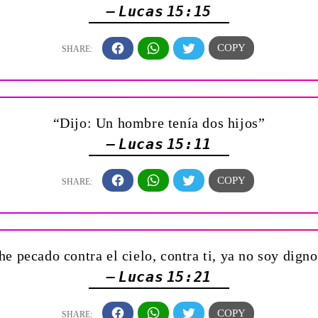
— Lucas 15:15
“Dijo: Un hombre tenía dos hijos”
— Lucas 15:11
 he pecado contra el cielo, contra ti, ya no soy dign
— Lucas 15:21