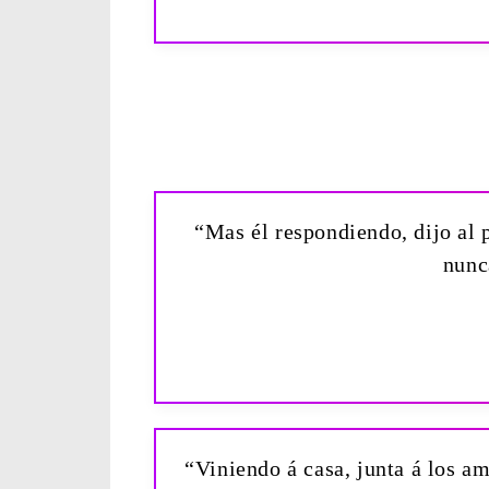
“Mas él respondiendo, dijo al 
nunc
“Viniendo á casa, junta á los a