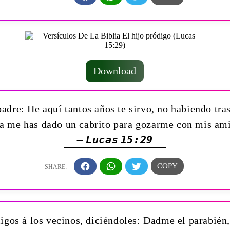
Download
padre: He aquí tantos años te sirvo, no habiendo t
a me has dado un cabrito para gozarme con mis am
— Lucas 15:29
migos á los vecinos, diciéndoles: Dadme el parabién