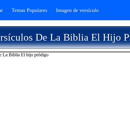
r
Temas Populares
Imagen de versículo
sículos De La Biblia El Hijo 