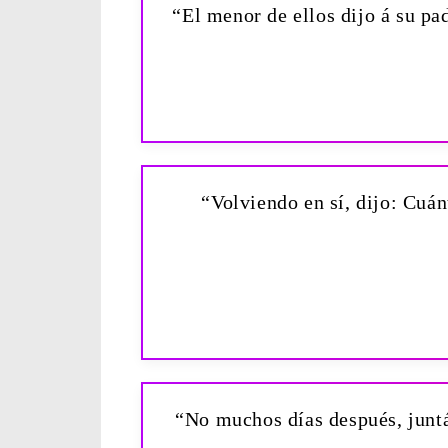
“El menor de ellos dijo á su pa
“Volviendo en sí, dijo: ­Cuá
“No muchos días después, juntán