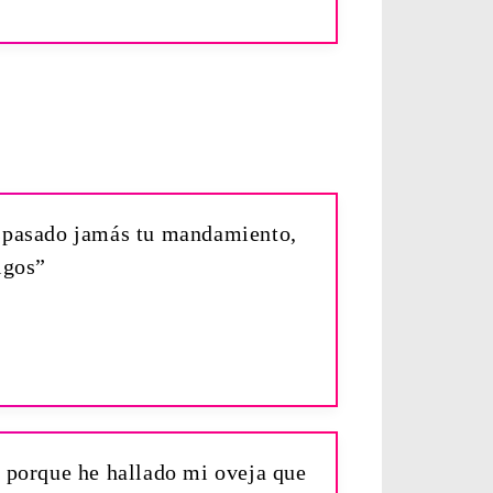
raspasado jamás tu mandamiento,
igos”
, porque he hallado mi oveja que