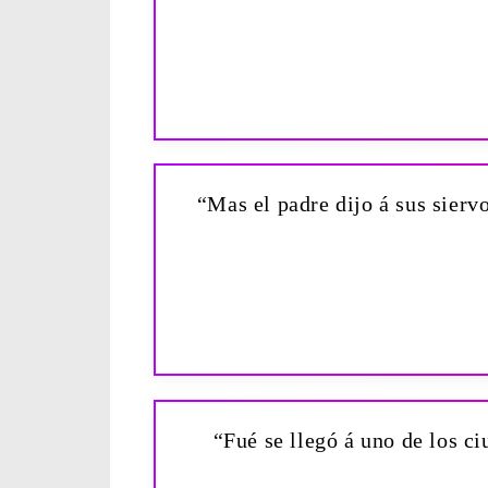
“Mas el padre dijo á sus siervo
“Fué se llegó á uno de los ci