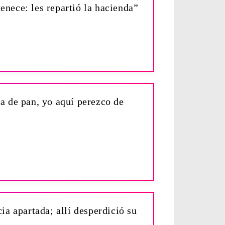
enece: les repartió la hacienda”
ia de pan, yo aquí perezco de
ia apartada; allí desperdició su