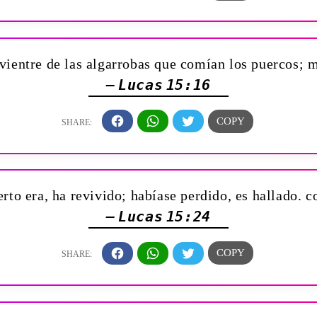
vientre de las algarrobas que comían los puercos; m
— Lucas 15:16
rto era, ha revivido; habíase perdido, es hallado. 
— Lucas 15:24