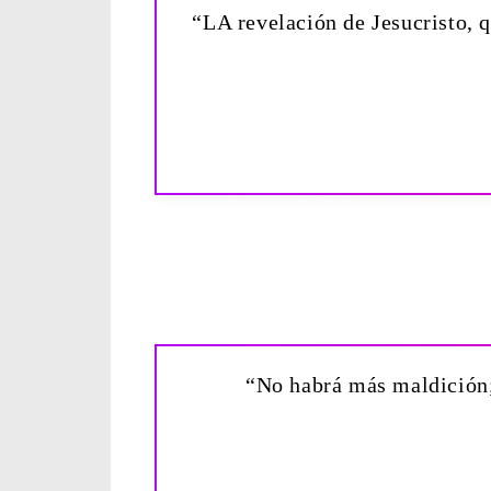
“LA revelación de Jesucristo, q
“No habrá más maldición; 