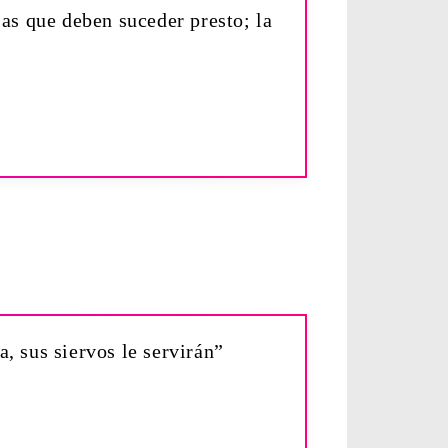
sas que deben suceder presto; la
, sus siervos le servirán”