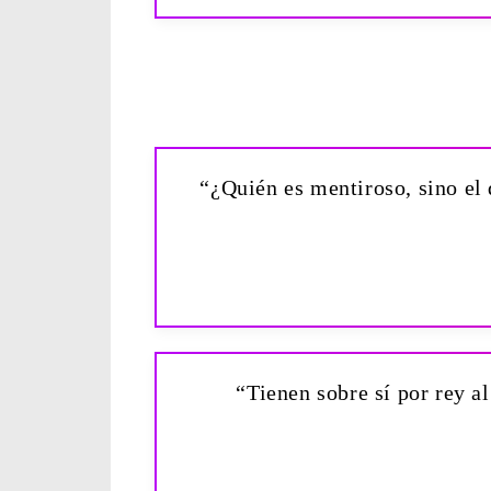
“¿Quién es mentiroso, sino el q
“Tienen sobre sí por rey 