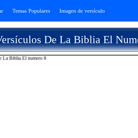
r
Temas Populares
Imagen de versículo
ersículos De La Biblia El Num