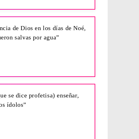
ncia de Dios en los días de Noé,
fueron salvas por agua”
e se dice profetisa) enseñar,
os ídolos”