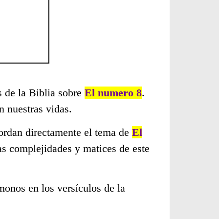
s de la Biblia sobre
El numero 8
.
 nuestras vidas.
bordan directamente el tema de
El
as complejidades y matices de este
monos en los versículos de la