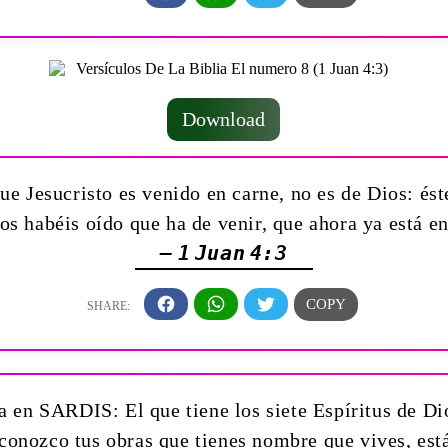
Download
e Jesucristo es venido en carne, no es de Dios: éste 
os habéis oído que ha de venir, que ahora ya está 
— 1 Juan 4:3
 en SARDIS: El que tiene los siete Espíritus de Dios,
 conozco tus obras que tienes nombre que vives, est