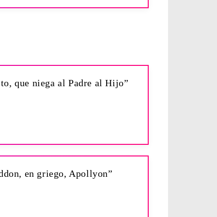
sto, que niega al Padre al Hijo”
ddon, en griego, Apollyon”