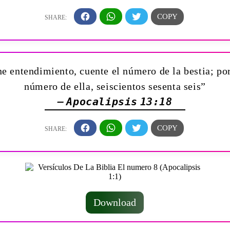
ne entendimiento, cuente el número de la bestia; p
número de ella, seiscientos sesenta seis”
— Apocalipsis 13:18
Download