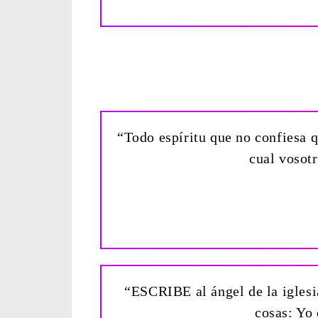
“Todo espíritu que no confiesa qu
cual vosotr
“ESCRIBE al ángel de la iglesia
cosas: Yo