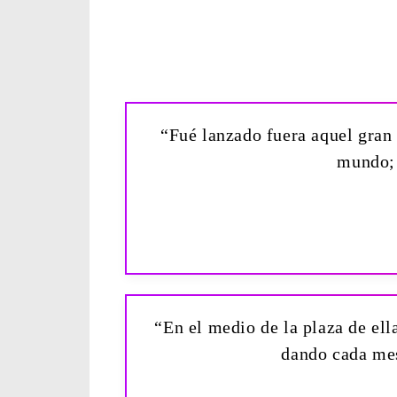
“Fué lanzado fuera aquel gran 
mundo; 
“En el medio de la plaza de ella
dando cada mes 