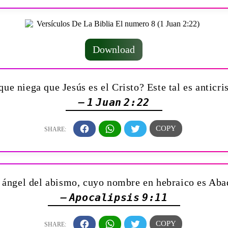
Download
ue niega que Jesús es el Cristo? Este tal es anticri
— 1 Juan 2:22
al ángel del abismo, cuyo nombre en hebraico es Aba
— Apocalipsis 9:11