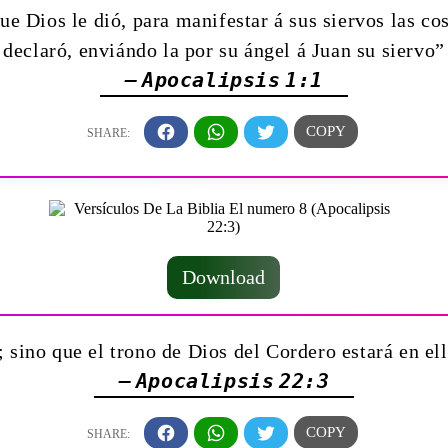
ue Dios le dió, para manifestar á sus siervos las co
declaró, enviándo la por su ángel á Juan su siervo”
— Apocalipsis 1:1
Download
sino que el trono de Dios del Cordero estará en ella
— Apocalipsis 22:3