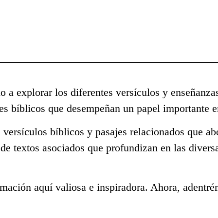
o a explorar los diferentes versículos y enseñanza
s bíblicos que desempeñan un papel importante en
 versículos bíblicos y pasajes relacionados que a
 de textos asociados que profundizan en las divers
mación aquí valiosa e inspiradora. Ahora, adentré