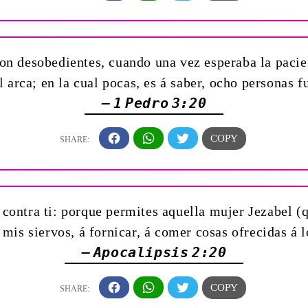
on desobedientes, cuando una vez esperaba la pacie
 arca; en la cual pocas, es á saber, ocho personas 
— 1 Pedro 3:20
contra ti: porque permites aquella mujer Jezabel (qu
 mis siervos, á fornicar, á comer cosas ofrecidas á l
— Apocalipsis 2:20