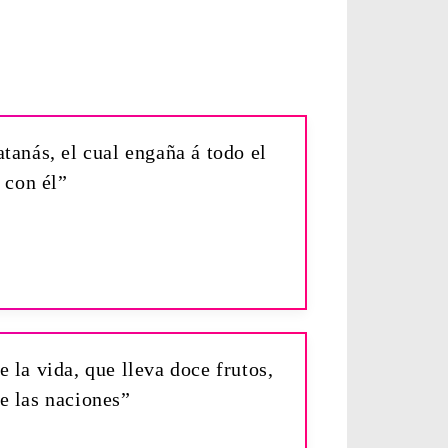
tanás, el cual engaña á todo el
 con él”
e la vida, que lleva doce frutos,
de las naciones”