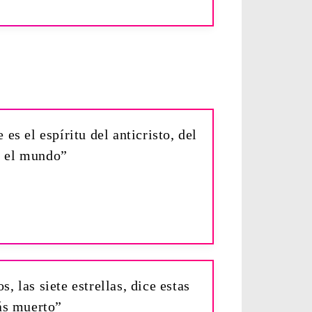
es el espíritu del anticristo, del
en el mundo”
 las siete estrellas, dice estas
ás muerto”