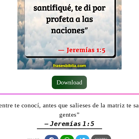
Download
ntre te conocí, antes que salieses de la matriz te san
gentes”
— Jeremías 1:5