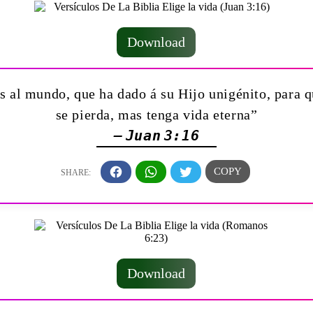
Download
 al mundo, que ha dado á su Hijo unigénito, para qu
se pierda, mas tenga vida eterna”
— Juan 3:16
Download