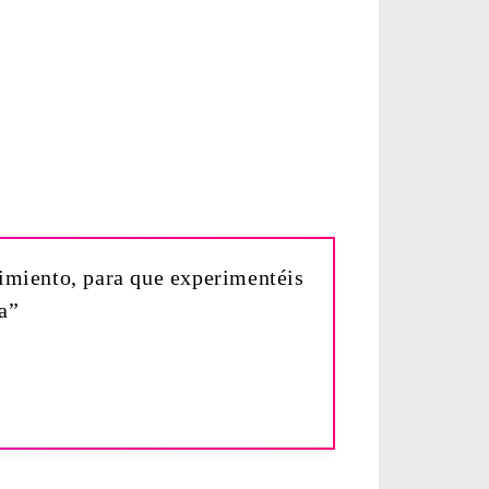
dimiento, para que experimentéis
a”