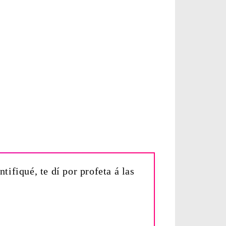
tifiqué, te dí por profeta á las