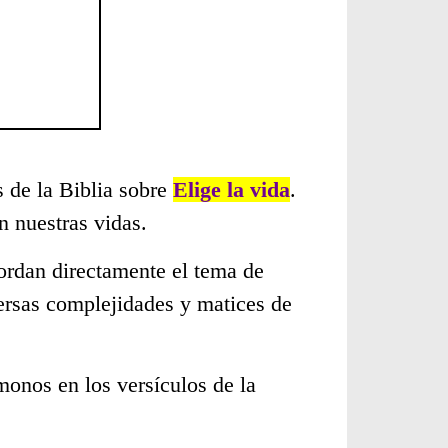
s de la Biblia sobre
Elige la vida
.
 nuestras vidas.
ordan directamente el tema de
versas complejidades y matices de
monos en los versículos de la