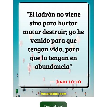
Download