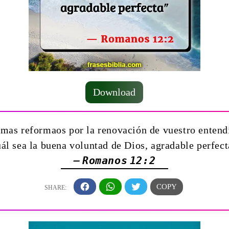
Download
 mas reformaos por la renovación de vuestro enten
uál sea la buena voluntad de Dios, agradable perfect
— Romanos 12:2