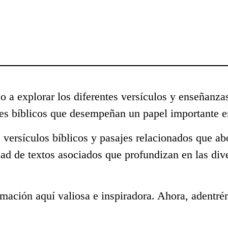
o a explorar los diferentes versículos y enseñanza
s bíblicos que desempeñan un papel importante en
 versículos bíblicos y pasajes relacionados que ab
dad de textos asociados que profundizan en las di
mación aquí valiosa e inspiradora. Ahora, adentré