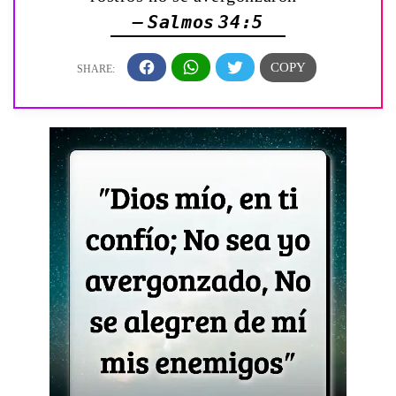
— Salmos 34:5