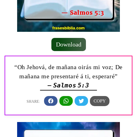
Download
“Oh Jehová, de mañana oirás mi voz; De
mañana me presentaré á ti, esperaré”
— Salmos 5:3