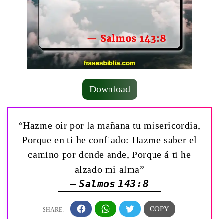
Download
“Hazme oir por la mañana tu misericordia,
Porque en ti he confiado: Hazme saber el
camino por donde ande, Porque á ti he
alzado mi alma”
— Salmos 143:8