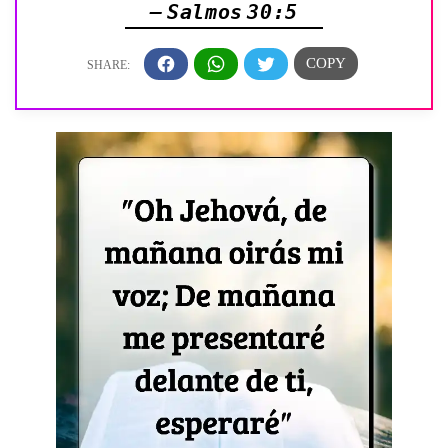
— Salmos 30:5