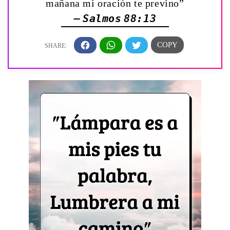
mañana mi oración te previno”
— Salmos 88:13