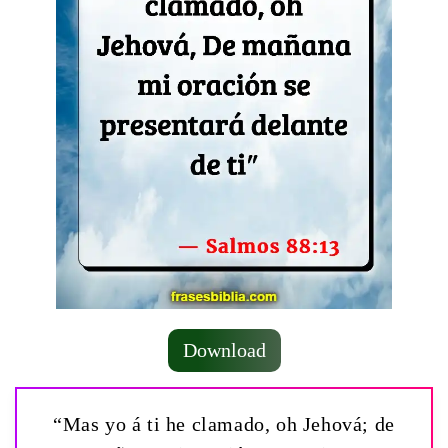
Download
“Mas yo á ti he clamado, oh Jehová; de