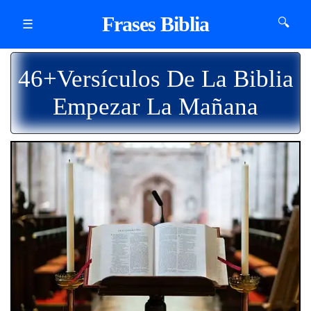
Frases Biblia
🔍
☰
46+Versículos De La Biblia
Empezar La Mañana