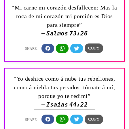
“Mi carne mi corazón desfallecen: Mas la
roca de mi corazón mi porción es Dios
para siempre”
— Salmos 73:26
“Yo deshice como á nube tus rebeliones,
como á niebla tus pecados: tórnate á mí,
porque yo te redimí”
— Isaías 44:22