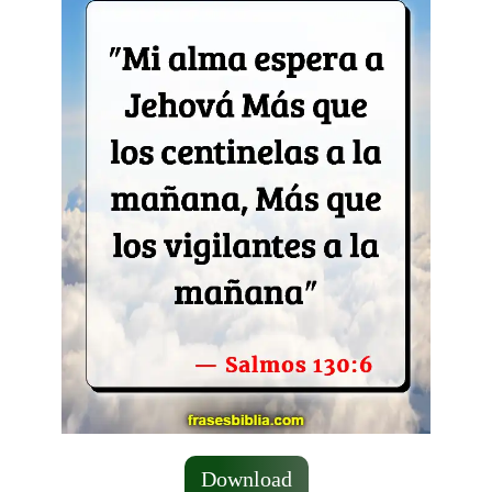
Download