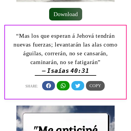
Download
“Mas los que esperan á Jehová tendrán
nuevas fuerzas; levantarán las alas como
águilas, correrán, no se cansarán,
caminarán, no se fatigarán”
— Isaías 40:31