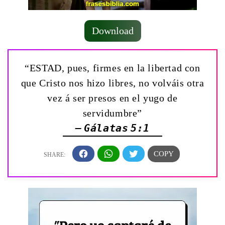
Download
“ESTAD, pues, firmes en la libertad con
que Cristo nos hizo libres, no volváis otra
vez á ser presos en el yugo de
servidumbre”
— Gálatas 5:1