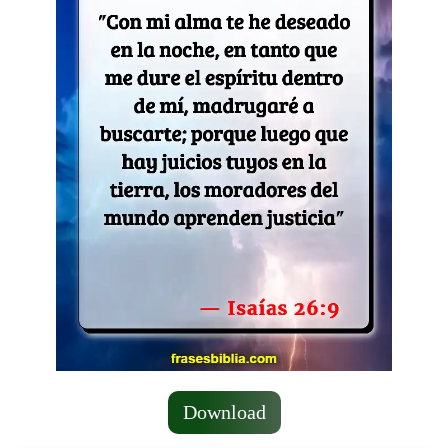
Download