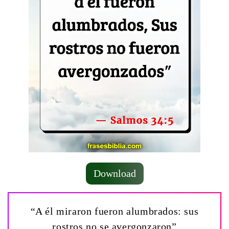
Download
“A él miraron fueron alumbrados: sus
rostros no se avergonzaron”