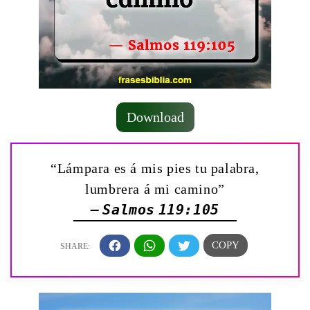
Download
“Lámpara es á mis pies tu palabra,
lumbrera á mi camino”
— Salmos 119:105