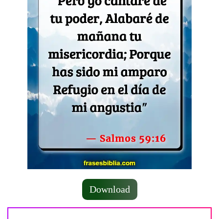
Download