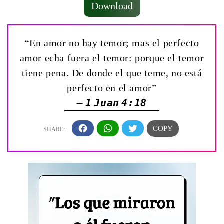
Download
“En amor no hay temor; mas el perfecto
amor echa fuera el temor: porque el temor
tiene pena. De donde el que teme, no está
perfecto en el amor”
— 1 Juan 4:18