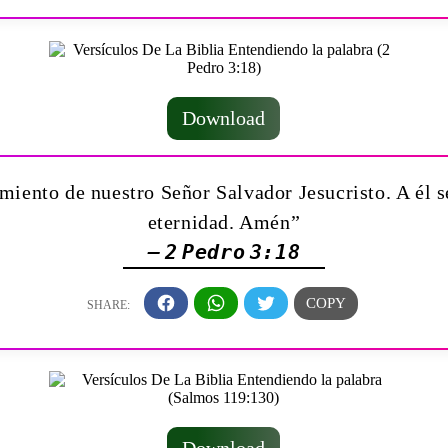
Download
iento de nuestro Señor Salvador Jesucristo. A él se
eternidad. Amén”
— 2 Pedro 3:18