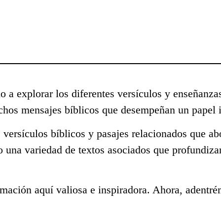
o a explorar los diferentes versículos y enseñanza
uchos mensajes bíblicos que desempeñan un papel i
 versículos bíblicos y pasajes relacionados que ab
o una variedad de textos asociados que profundiza
mación aquí valiosa e inspiradora. Ahora, adentré