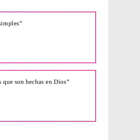
 simples”
as que son hechas en Dios”