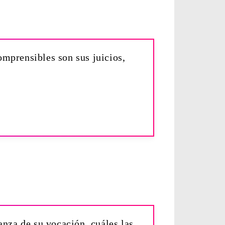
omprensibles son sus juicios,
anza de su vocación, cuáles las