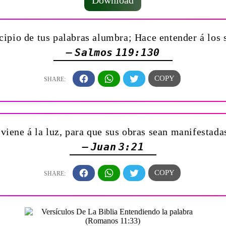
Download
cipio de tus palabras alumbra; Hace entender á los
— Salmos 119:130
viene á la luz, para que sus obras sean manifestad
— Juan 3:21