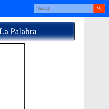
🔍
La Palabra