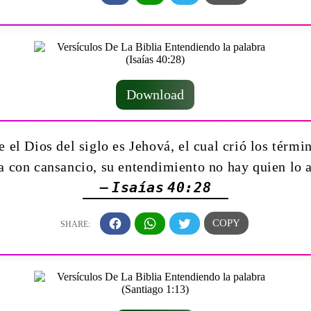
Download
el Dios del siglo es Jehová, el cual crió los términ
ga con cansancio, su entendimiento no hay quien lo 
— Isaías 40:28