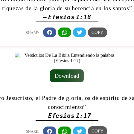
riquezas de la gloria de su herencia en los santos”
— Efesios 1:18
Download
o Jesucristo, el Padre de gloria, os dé espíritu de s
conocimiento”
— Efesios 1:17