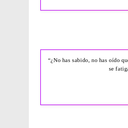
“¿No has sabido, no has oído que 
se fati