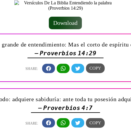
Download
es grande de entendimiento: Mas el corto de espíritu
— Proverbios 14:29
odo: adquiere sabiduría: ante toda tu posesión adqu
— Proverbios 4:7