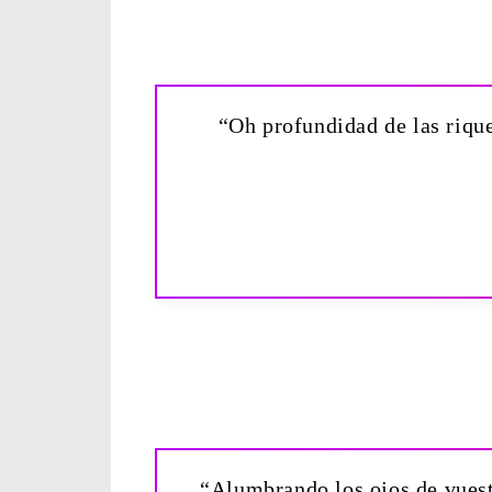
“Oh profundidad de las rique
“Alumbrando los ojos de vuestr