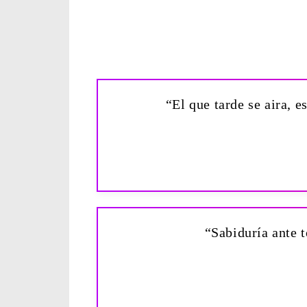
“El que tarde se aira, 
“Sabiduría ante t