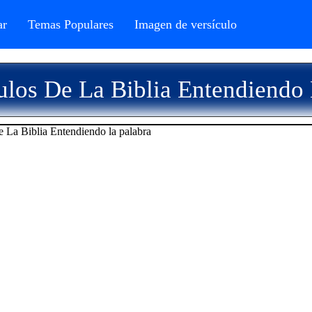
r
Temas Populares
Imagen de versículo
ulos De La Biblia Entendiendo 