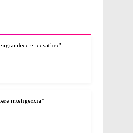
 engrandece el desatino”
iere inteligencia”