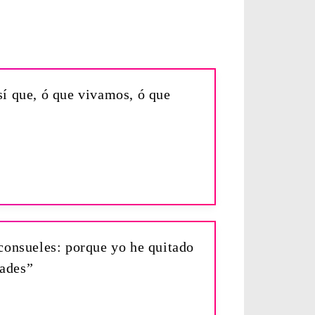
sí que, ó que vivamos, ó que
 consueles: porque yo he quitado
dades”