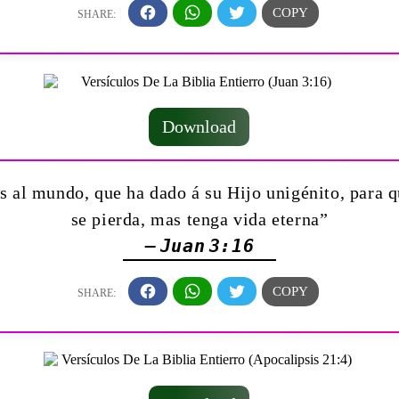
Download
 al mundo, que ha dado á su Hijo unigénito, para qu
se pierda, mas tenga vida eterna”
— Juan 3:16