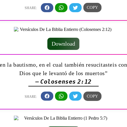
Download
n la bautismo, en el cual también resucitasteis con 
Dios que le levantó de los muertos”
— Colosenses 2:12