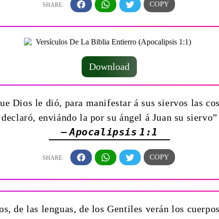
Download
ue Dios le dió, para manifestar á sus siervos las co
declaró, enviándo la por su ángel á Juan su siervo”
— Apocalipsis 1:1
os, de las lenguas, de los Gentiles verán los cuerpo