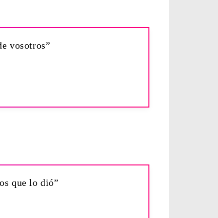
de vosotros”
ios que lo dió”