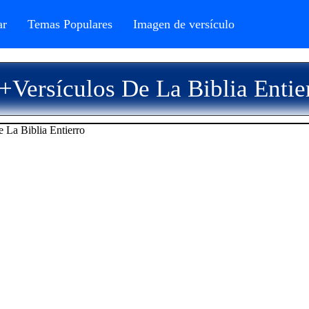
r
Temas Populares
Imagen de versículo
+Versículos De La Biblia Entie