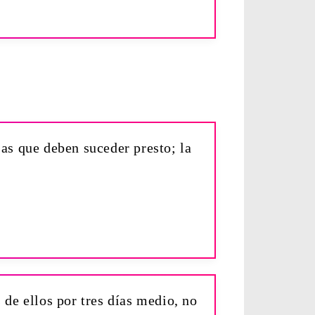
sas que deben suceder presto; la
s de ellos por tres días medio, no