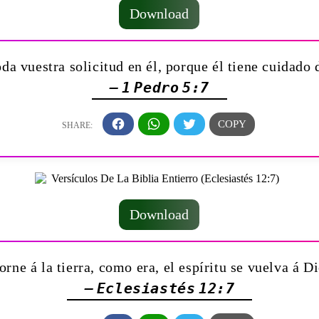
Download
da vuestra solicitud en él, porque él tiene cuidado 
— 1 Pedro 5:7
Download
orne á la tierra, como era, el espíritu se vuelva á D
— Eclesiastés 12:7