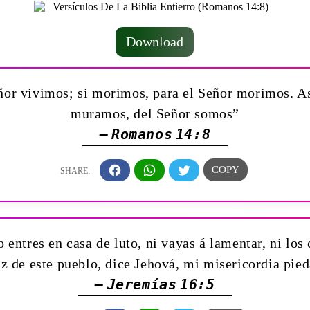
Download
ñor vivimos; si morimos, para el Señor morimos. A
muramos, del Señor somos”
— Romanos 14:8
 entres en casa de luto, ni vayas á lamentar, ni los
z de este pueblo, dice Jehová, mi misericordia pie
— Jeremías 16:5