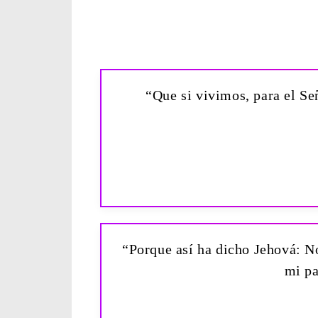
“Que si vivimos, para el Se
“Porque así ha dicho Jehová: No
mi pa