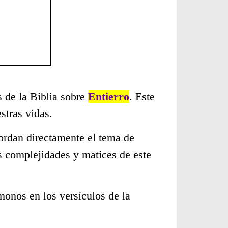
s de la Biblia sobre
Entierro
. Este
stras vidas.
ordan directamente el tema de
s complejidades y matices de este
monos en los versículos de la