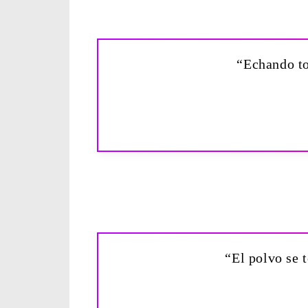
“Echando to
“El polvo se t