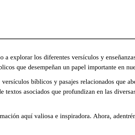
o a explorar los diferentes versículos y enseñanza
blicos que desempeñan un papel importante en nue
 versículos bíblicos y pasajes relacionados que ab
de textos asociados que profundizan en las diversa
mación aquí valiosa e inspiradora. Ahora, adentré