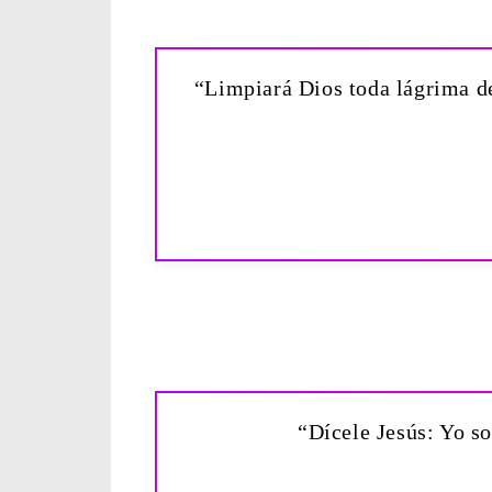
“Limpiará Dios toda lágrima de 
“Dícele Jesús: Yo so