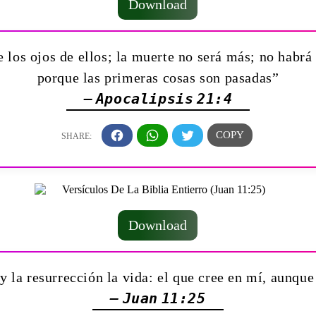
Download
los ojos de ellos; la muerte no será más; no habrá 
porque las primeras cosas son pasadas”
— Apocalipsis 21:4
Download
y la resurrección la vida: el que cree en mí, aunque
— Juan 11:25