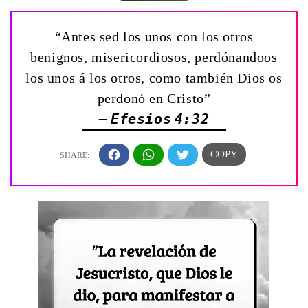
“Antes sed los unos con los otros
benignos, misericordiosos, perdónandoos
los unos á los otros, como también Dios os
perdonó en Cristo”
— Efesios 4:32