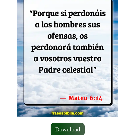
Download