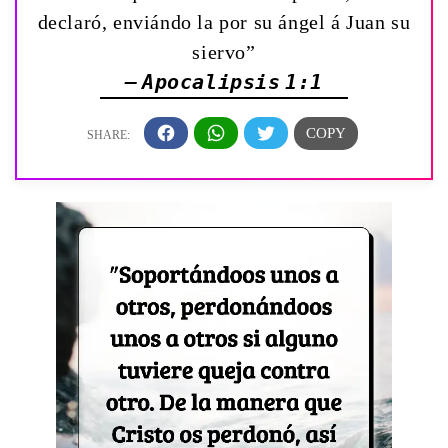
declaró, enviándo la por su ángel á Juan su
siervo”
— Apocalipsis 1:1