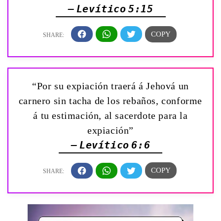
— Levítico 5:15
“Por su expiación traerá á Jehová un
carnero sin tacha de los rebaños, conforme
á tu estimación, al sacerdote para la
expiación”
— Levítico 6:6