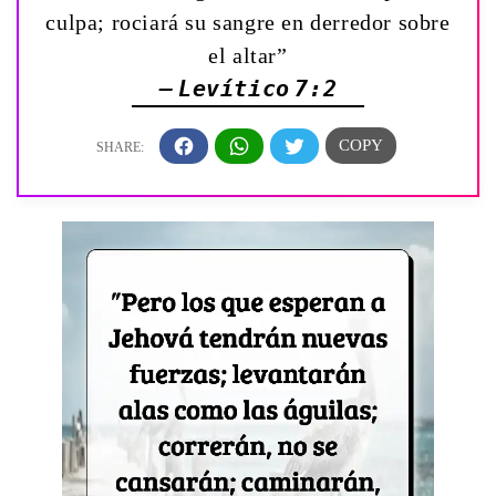
culpa; rociará su sangre en derredor sobre
el altar”
— Levítico 7:2