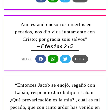
“Aun estando nosotros muertos en
pecados, nos dió vida juntamente con
Cristo; por gracia sois salvos”
— Efesios 2:5
“Entonces Jacob se enojó, regañó con
Labán; respondió Jacob dijo á Labán:
¿Qué prevaricación es la mía? ¿cuál es mi
pecado, que con tanto ardor has venido en