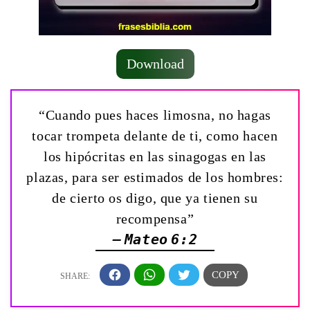
Download
“Cuando pues haces limosna, no hagas
tocar trompeta delante de ti, como hacen
los hipócritas en las sinagogas en las
plazas, para ser estimados de los hombres:
de cierto os digo, que ya tienen su
recompensa”
— Mateo 6:2