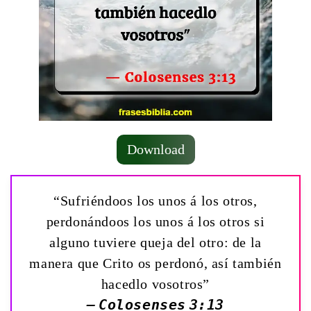
Download
“Sufriéndoos los unos á los otros,
perdonándoos los unos á los otros si
alguno tuviere queja del otro: de la
manera que Crito os perdonó, así también
hacedlo vosotros”
— Colosenses 3:13