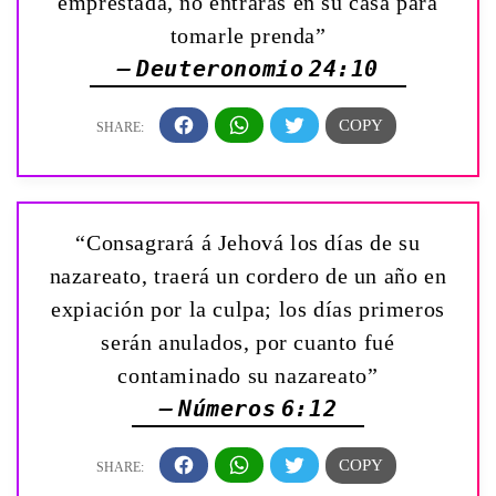
emprestada, no entrarás en su casa para
tomarle prenda”
— Deuteronomio 24:10
“Consagrará á Jehová los días de su
nazareato, traerá un cordero de un año en
expiación por la culpa; los días primeros
serán anulados, por cuanto fué
contaminado su nazareato”
— Números 6:12