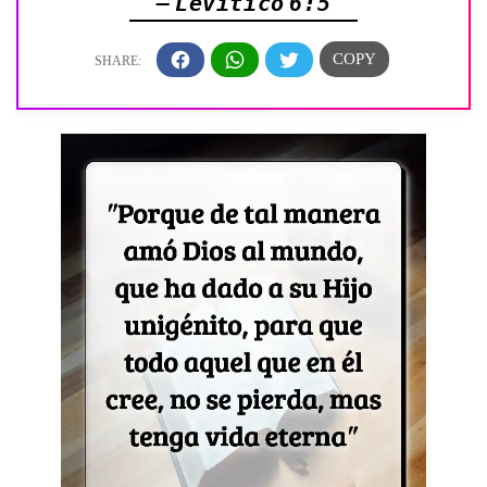
— Levítico 6:5