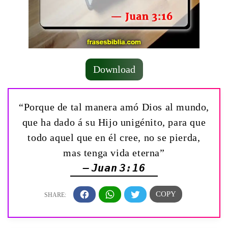
Download
“Porque de tal manera amó Dios al mundo,
que ha dado á su Hijo unigénito, para que
todo aquel que en él cree, no se pierda,
mas tenga vida eterna”
— Juan 3:16