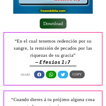
Download
“En el cual tenemos redención por su
sangre, la remisión de pecados por las
riquezas de su gracia”
— Efesios 1:7
“Cuando dieres á tu prójimo alguna cosa