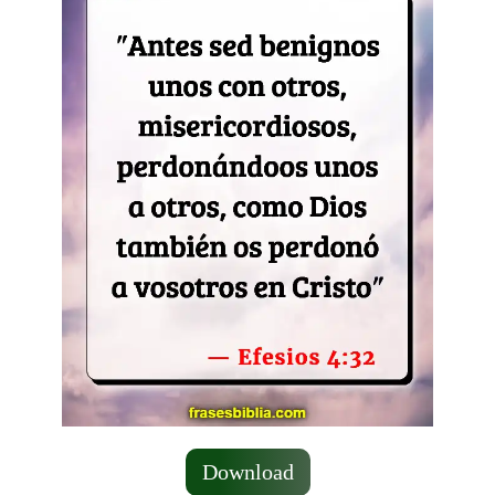
Download