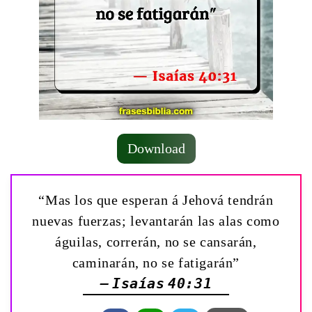
Download
“Mas los que esperan á Jehová tendrán
nuevas fuerzas; levantarán las alas como
águilas, correrán, no se cansarán,
caminarán, no se fatigarán”
— Isaías 40:31